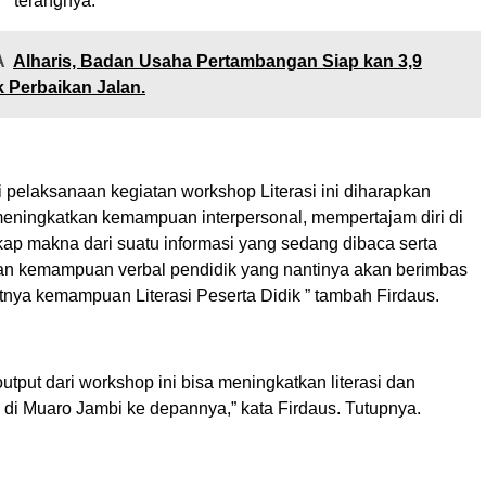
, ” terangnya.
A
Alharis, Badan Usaha Pertambangan Siap kan 3,9
k Perbaikan Jalan.
i pelaksanaan kegiatan workshop Literasi ini diharapkan
meningkatkan kemampuan interpersonal, mempertajam diri di
p makna dari suatu informasi yang sedang dibaca serta
 kemampuan verbal pendidik yang nantinya akan berimbas
nya kemampuan Literasi Peserta Didik ” tambah Firdaus.
output dari workshop ini bisa meningkatkan literasi dan
 di Muaro Jambi ke depannya,” kata Firdaus. Tutupnya.