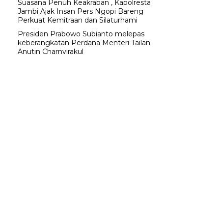
Suasana Penuh Keakraban , Kapolresta
Jambi Ajak Insan Pers Ngopi Bareng
Perkuat Kemitraan dan Silaturhami
Presiden Prabowo Subianto melepas
keberangkatan Perdana Menteri Tailan
Anutin Charnvirakul