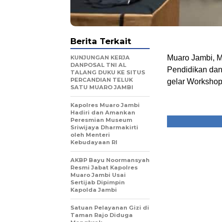
Berita Terkait
Muaro Jambi, M
KUNJUNGAN KERJA
DANPOSAL TNI AL
Pendidikan da
TALANG DUKU KE SITUS
PERCANDIAN TELUK
gelar Workshop 
SATU MUARO JAMBI
Kapolres Muaro Jambi
Hadiri dan Amankan
Peresmian Museum
Sriwijaya Dharmakirti
oleh Menteri
Kebudayaan RI
AKBP Bayu Noormansyah
Resmi Jabat Kapolres
Muaro Jambi Usai
Sertijab Dipimpin
Kapolda Jambi
Satuan Pelayanan Gizi di
Taman Rajo Diduga