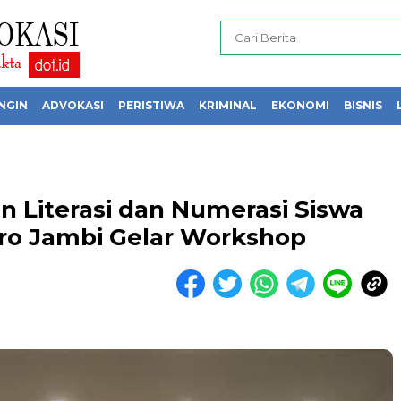
NGIN
ADVOKASI
PERISTIWA
KRIMINAL
EKONOMI
BISNIS
 Literasi dan Numerasi Siswa
ro Jambi Gelar Workshop