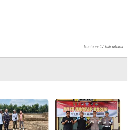
Berita ini 17 kali dibaca