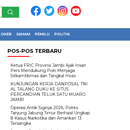
LOKER
SAHAM
PEMILU
POLITIK
POS-POS TERBARU
Ketua FRIC Provinsi Jambi Ajak Insan
Pers Mendukung Polri Menjaga
Sitkamtibmas dan Tangkal Hoax
KUNJUNGAN KERJA DANPOSAL TNI
AL TALANG DUKU KE SITUS
PERCANDIAN TELUK SATU MUARO
JAMBI
Operasi Antik Siginjai 2026, Polres
Tanjung Jabung Timur Berhasil Ungkap
8 Kasus Narkotika dan Amankan 13
Tersangka