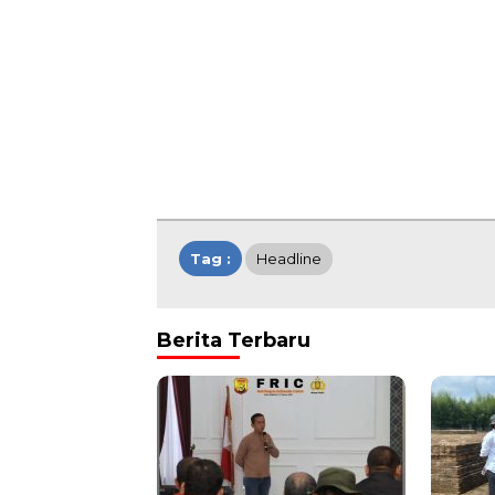
Tag :
Headline
Berita Terbaru