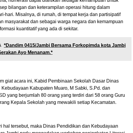
na, numerasi dapat diartikan sebagai kemampuan untuk
p bilangan dan keterampilan operasi hitung dalam
-hari. Misalnya, di rumah, di tempat kerja dan partisipatif
an masyarakat dan sebagai warga negara dan kemampuan
rmasi kuantitatif yang ada di sekitar.
A
*Dandim 0415/Jambi Bersama Forkopimda kota Jambi
erakan Ayo Menanam.*
lam giat acara ini, Kabid Pembinaan Sekolah Dasar Dinas
 Kebudayaan Kabupaten Muaro, M Sabki, S.Pd. dan
D yang berjumlah 80 orang yang terdiri dari 58 orang Guru
orang Kepala Sekolah yang mewakili setiap Kecamatan.
dari hal tersebut, maka Dinas Pendidikan dan Kebudayaan