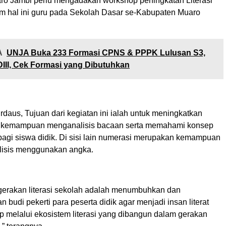
o Jambi perlu mengadakan workshop peningkatan Literasi
m hal ini guru pada Sekolah Dasar se-Kabupaten Muaro
A
UNJA Buka 233 Formasi CPNS & PPPK Lulusan S3,
DIII, Cek Formasi yang Dibutuhkan
daus, Tujuan dari kegiatan ini ialah untuk meningkatkan
tu kemampuan menganalisis bacaan serta memahami konsep
n bagi siswa didik. Di sisi lain numerasi merupakan kemampuan
lisis menggunakan angka.
erakan literasi sekolah adalah menumbuhkan dan
udi pekerti para peserta didik agar menjadi insan literat
p melalui ekosistem literasi yang dibangun dalam gerakan