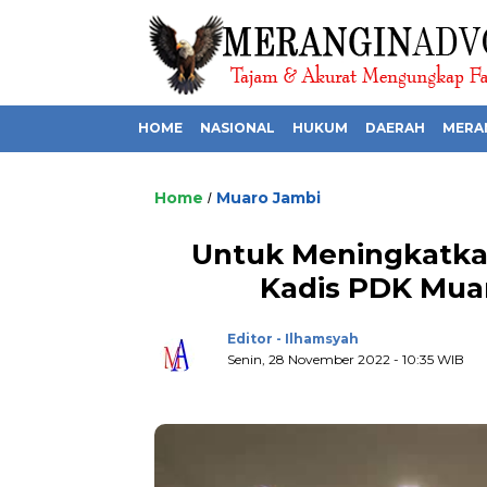
HOME
NASIONAL
HUKUM
DAERAH
MERA
Home
Muaro Jambi
/
Untuk Meningkatkan
Kadis PDK Mua
Editor - Ilhamsyah
Senin, 28 November 2022 - 10:35 WIB