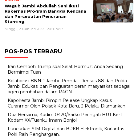
Wagub Jambi Abdullah Sani Ikuti
Rakernas Program Bangga Kencana
dan Percepatan Penurunan
Stunting.
Minggu, 29 Januari 2023 - 20:56 WIB
POS-POS TERBARU
Iran Cemooh Trump soal Selat Hormuz: Anda Sedang
Bermimpi Tuan
Kolaborasi BNNP Jambi- Pemda- Densus 88 dan Polda
Jambi Edukasi dan Penguatan peran masyarakat sebagai
agen perubahan dalam P4GN.
Kapolresta Jambi Pimpin Release Ungkap Kasus
Curanmor Oleh Polsek Kota Baru, 3 Pelaku Diamankan
Doa Bersama, Kodim 0420/Sarko Peringati HUT Ke-1
Kodam XX/Tuanku Imam Bonjol.
Luncurkan SIM Digital dan BPKB Elektronik, Korlantas
Polri Raih Penghargaan.