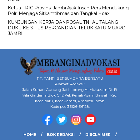
Ketua FRIC Provinsi Jambi Ajak Insan Pers Mendukung
Polri Menjaga Sitkamtibmas dan Tangkal Hoax
KUNJUNGAN KERJA DANPOSAL TNI AL TALANG
DUKU KE SITUS PERCANDIAN TELUK SATU MUARO
JAMBI
PT. PAHRI BERSUADARA BERSATU
Alamat Redaksi :
Jalan Sunan Gunung Jati, Lorong Al Mutazam Rt 19
Vila Gardenia Blok C 12 Kel. Kenali Asam Bawah Kec.
Kota baru, Kota Jambi, Propinsi Jambi
Kode pos 36126-36128.
HOME
BOK REDAKSI
DISCLAIMER