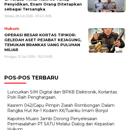
Penyidikan, Enam Orang Ditetapkan
sebagai Tersangka
Selasa, 28 Juli 2026 - 01:44 WIB
Hukum
OPERASI BESAR KORTAS TIPIKOR:
GELEDAH ASET PEJABAT KEJAGUNG,
TEMUKAN BRANKAS UANG PULUHAN
MILIAR
Minggu, 12 Juli 2026 - 15:23 WIB
POS-POS TERBARU
Luncurkan SIM Digital dan BPKB Elektronik, Korlantas
Polri Raih Penghargaan.
Kasrem 042/Gapu Pimpin Ziarah Rombongan Dalam
Rangka Hut Ke-1 Kodam XX/Tuanku Imam Bonjol
Kapolres Muaro Jambi Dorong Penyelesaian
Permasalahan PT SATU Melalui Dialog dan Kepastian
Hukum