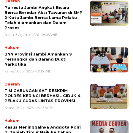
Daerah
Polresta Jambi Angkat Bicara ,
Berita Beredar Aksi Tawuran di SMP
2 Kota Jambi Berita Lama Pelaku
Telah diamankan dan Dalam
Proses
Senin, 3 Agustus 2026 - 08:05 WIB
Hukum
BNN Provinsi Jambi Amankan 9
Tersangka dan Barang Bukti
Narkotika
Kamis, 30 Juli 2026 - 09:15 WIB
Daerah
TIM GABUNGAN SAT RESKRIM
POLRES KERINCI BERHASIL CIDUK 4
PELAKU CURAS LINTAS PROVINSI
Selasa, 28 Juli 2026 - 14:25 WIB
Hukum
Kasus Meninggalnya Anggota Polri
di Tanjab Timur Naik ke Tahap