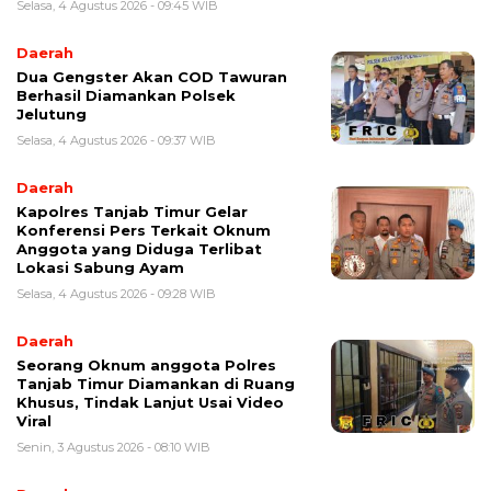
Selasa, 4 Agustus 2026 - 09:45 WIB
Daerah
Dua Gengster Akan COD Tawuran
Berhasil Diamankan Polsek
Jelutung
Selasa, 4 Agustus 2026 - 09:37 WIB
Daerah
Kapolres Tanjab Timur Gelar
Konferensi Pers Terkait Oknum
Anggota yang Diduga Terlibat
Lokasi Sabung Ayam
Selasa, 4 Agustus 2026 - 09:28 WIB
Daerah
Seorang Oknum anggota Polres
Tanjab Timur Diamankan di Ruang
Khusus, Tindak Lanjut Usai Video
Viral
Senin, 3 Agustus 2026 - 08:10 WIB