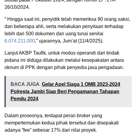
26/10/2024.
“ Hingga saat ini, penyidik telah memeriksa 90 orang saksi,
dan beberapa ahli, serta melakukan penyitaan terhadap
lebih dari 500 dokumen dan uang tunai senilai
6.074.211.000
,” ujarannya, Jum’at (11/4/2025).
Lanjut AKBP Taufik, untuk modus operandi dari tindak
pidana ini diduga dilakukan melalui kesepakatan antara
oknum di PPK dengan pihak penyedia jasa pengadaan.
BACA JUGA
Gelar Apel Siaga 1 OMB 2023-2024
Polresta Jambi Siap Beri Pengamanan Tahapan
Pemilu 2024
Dalam prosesnya, terdapat peran broker yang
mempertemukan kedua pihak tersebut dan disepakati
adanya “fee” sebesar 17% dari nilai proyek.