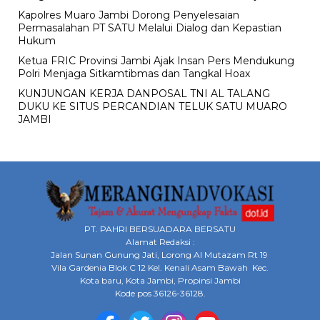
Kapolres Muaro Jambi Dorong Penyelesaian
Permasalahan PT SATU Melalui Dialog dan Kepastian
Hukum
Ketua FRIC Provinsi Jambi Ajak Insan Pers Mendukung
Polri Menjaga Sitkamtibmas dan Tangkal Hoax
KUNJUNGAN KERJA DANPOSAL TNI AL TALANG
DUKU KE SITUS PERCANDIAN TELUK SATU MUARO
JAMBI
PT. PAHRI BERSUADARA BERSATU
Alamat Redaksi :
Jalan Sunan Gunung Jati, Lorong Al Mutazam Rt 19
Vila Gardenia Blok C 12 Kel. Kenali Asam Bawah Kec.
Kota baru, Kota Jambi, Propinsi Jambi
Kode pos 36126-36128.