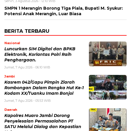
Senin, 3 Agustus 2026 - 12:10 WIB
SMPN 1 Merangin Borong Tiga Piala, Bupati M. Syukur:
Potensi Anak Merangin, Luar Biasa
BERITA TERBARU
Nasional
Luncurkan SIM Digital dan BPKB
Elektronik, Korlantas Polri Raih
Penghargaan.
Jumat, 7 Agu 2026 - 06:10 WIB
Jambi
Kasrem 042/Gapu Pimpin Ziarah
Rombongan Dalam Rangka Hut Ke-1
Kodam XX/Tuanku Imam Bonjol
Jumat, 7 Agu 2026 - 05:53 WIB
Daerah
Kapolres Muaro Jambi Dorong
Penyelesaian Permasalahan PT
SATU Melalui Dialog dan Kepastian