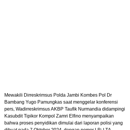
Mewakili Dirreskrimsus Polda Jambi Kombes Pol Dr
Bambang Yugo Pamungkas saat menggelar konferensi
pers, Wadirreskrimsus AKBP Taufik Nurmandia didampingi
Kasubdit Tipikor Kompol Zamri Elfino menyampaikan
bahwa proses penyidikan dimulai dari laporan polisi yang
dibuat pada 7 Oktober 2024, dengan nomor LP: LTA