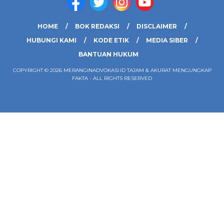
HOME
BOK REDAKSI
DISCLAIMER
HUBUNGI KAMI
KODE ETIK
MEDIA SIBER
BANTUAN HUKUM
COPYRIGHT © 2026 MERANGINADVOKASI.ID TAJAM & AKURAT MENGUNGKAP
FAKTA - ALL RIGHTS RESERVED