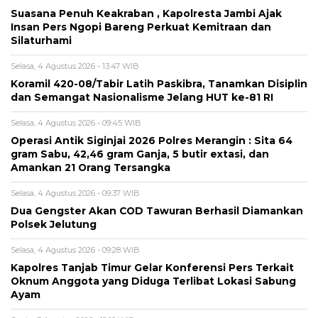
Suasana Penuh Keakraban , Kapolresta Jambi Ajak
Insan Pers Ngopi Bareng Perkuat Kemitraan dan
Silaturhami
Selasa, 4 Agustus 2026 - 13:47 WIB
Koramil 420-08/Tabir Latih Paskibra, Tanamkan Disiplin
dan Semangat Nasionalisme Jelang HUT ke-81 RI
Selasa, 4 Agustus 2026 - 09:45 WIB
Operasi Antik Siginjai 2026 Polres Merangin : Sita 64
gram Sabu, 42,46 gram Ganja, 5 butir extasi, dan
Amankan 21 Orang Tersangka
Selasa, 4 Agustus 2026 - 09:37 WIB
Dua Gengster Akan COD Tawuran Berhasil Diamankan
Polsek Jelutung
Selasa, 4 Agustus 2026 - 09:28 WIB
Kapolres Tanjab Timur Gelar Konferensi Pers Terkait
Oknum Anggota yang Diduga Terlibat Lokasi Sabung
Ayam