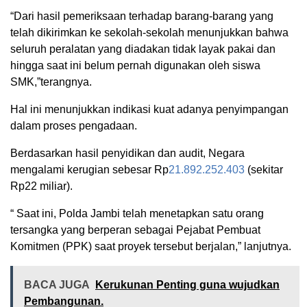
“Dari hasil pemeriksaan terhadap barang-barang yang
telah dikirimkan ke sekolah-sekolah menunjukkan bahwa
seluruh peralatan yang diadakan tidak layak pakai dan
hingga saat ini belum pernah digunakan oleh siswa
SMK,”terangnya.
Hal ini menunjukkan indikasi kuat adanya penyimpangan
dalam proses pengadaan.
Berdasarkan hasil penyidikan dan audit, Negara
mengalami kerugian sebesar Rp
21.892.252.403
(sekitar
Rp22 miliar).
“ Saat ini, Polda Jambi telah menetapkan satu orang
tersangka yang berperan sebagai Pejabat Pembuat
Komitmen (PPK) saat proyek tersebut berjalan,” lanjutnya.
BACA JUGA
Kerukunan Penting guna wujudkan
Pembangunan.