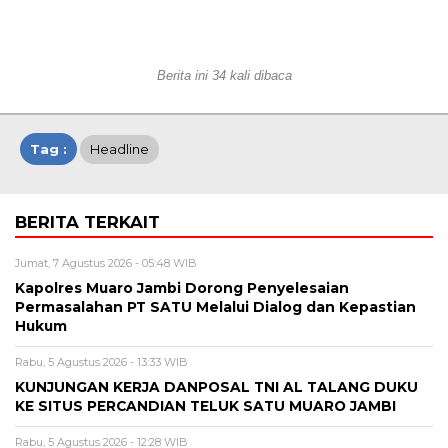
Berita ini 34 kali dibaca
Tag :
Headline
BERITA TERKAIT
Jumat, 7 Agustus 2026 - 05:48 WIB
Kapolres Muaro Jambi Dorong Penyelesaian
Permasalahan PT SATU Melalui Dialog dan Kepastian
Hukum
Rabu, 5 Agustus 2026 - 13:33 WIB
KUNJUNGAN KERJA DANPOSAL TNI AL TALANG DUKU
KE SITUS PERCANDIAN TELUK SATU MUARO JAMBI
Rabu, 5 Agustus 2026 - 12:28 WIB