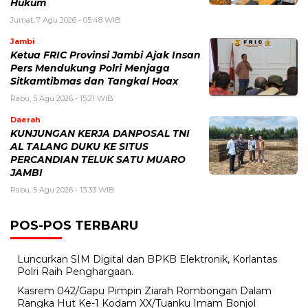
Hukum
Jumat, 7 Agu 2026 - 05:48 WIB
Jambi
Ketua FRIC Provinsi Jambi Ajak Insan
Pers Mendukung Polri Menjaga
Sitkamtibmas dan Tangkal Hoax
Rabu, 5 Agu 2026 - 15:21 WIB
Daerah
KUNJUNGAN KERJA DANPOSAL TNI
AL TALANG DUKU KE SITUS
PERCANDIAN TELUK SATU MUARO
JAMBI
Rabu, 5 Agu 2026 - 13:33 WIB
POS-POS TERBARU
Luncurkan SIM Digital dan BPKB Elektronik, Korlantas
Polri Raih Penghargaan.
Kasrem 042/Gapu Pimpin Ziarah Rombongan Dalam
Rangka Hut Ke-1 Kodam XX/Tuanku Imam Bonjol