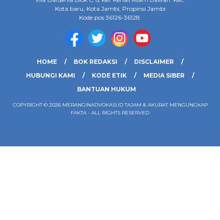
Kota baru, Kota Jambi, Propinsi Jambi
Kode pos 36126-36128.
HOME
BOK REDAKSI
DISCLAIMER
HUBUNGI KAMI
KODE ETIK
MEDIA SIBER
BANTUAN HUKUM
COPYRIGHT © 2026 MERANGINADVOKASI.ID TAJAM & AKURAT MENGUNGKAP
FAKTA - ALL RIGHTS RESERVED