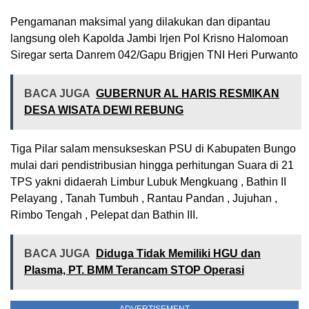
Pengamanan maksimal yang dilakukan dan dipantau
langsung oleh Kapolda Jambi Irjen Pol Krisno Halomoan
Siregar serta Danrem 042/Gapu Brigjen TNI Heri Purwanto
BACA JUGA
GUBERNUR AL HARIS RESMIKAN
DESA WISATA DEWI REBUNG
Tiga Pilar salam mensukseskan PSU di Kabupaten Bungo
mulai dari pendistribusian hingga perhitungan Suara di 21
TPS yakni didaerah Limbur Lubuk Mengkuang , Bathin II
Pelayang , Tanah Tumbuh , Rantau Pandan , Jujuhan ,
Rimbo Tengah , Pelepat dan Bathin III.
BACA JUGA
Diduga Tidak Memiliki HGU dan
Plasma, PT. BMM Terancam STOP Operasi
ADVERTISEMENT