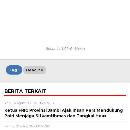
Berita ini 18 kali dibaca
Tag :
Headline
BERITA TERKAIT
Rabu, 5 Agustus 2026 - 15:21 WIB
Ketua FRIC Provinsi Jambi Ajak Insan Pers Mendukung
Polri Menjaga Sitkamtibmas dan Tangkal Hoax
Kamis, 30 Juli 2026 - 18:55 WIB