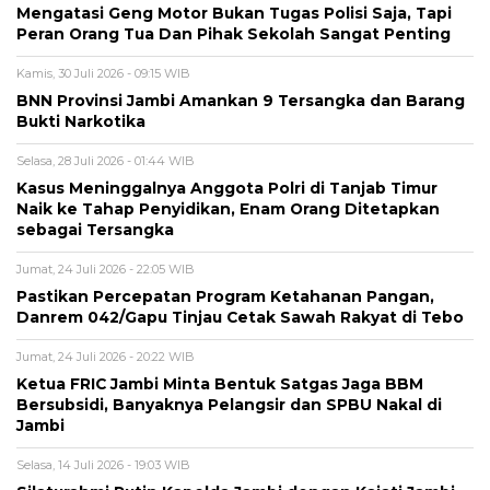
Mengatasi Geng Motor Bukan Tugas Polisi Saja, Tapi
Peran Orang Tua Dan Pihak Sekolah Sangat Penting
Kamis, 30 Juli 2026 - 09:15 WIB
BNN Provinsi Jambi Amankan 9 Tersangka dan Barang
Bukti Narkotika
Selasa, 28 Juli 2026 - 01:44 WIB
Kasus Meninggalnya Anggota Polri di Tanjab Timur
Naik ke Tahap Penyidikan, Enam Orang Ditetapkan
sebagai Tersangka
Jumat, 24 Juli 2026 - 22:05 WIB
Pastikan Percepatan Program Ketahanan Pangan,
Danrem 042/Gapu Tinjau Cetak Sawah Rakyat di Tebo
Jumat, 24 Juli 2026 - 20:22 WIB
Ketua FRIC Jambi Minta Bentuk Satgas Jaga BBM
Bersubsidi, Banyaknya Pelangsir dan SPBU Nakal di
Jambi
Selasa, 14 Juli 2026 - 19:03 WIB