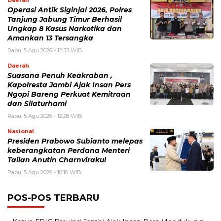
Operasi Antik Siginjai 2026, Polres
Tanjung Jabung Timur Berhasil
Ungkap 8 Kasus Narkotika dan
Amankan 13 Tersangka
Rabu, 5 Agu 2026 - 12:33 WIB
Daerah
Suasana Penuh Keakraban ,
Kapolresta Jambi Ajak Insan Pers
Ngopi Bareng Perkuat Kemitraan
dan Silaturhami
Rabu, 5 Agu 2026 - 12:28 WIB
Nasional
Presiden Prabowo Subianto melepas
keberangkatan Perdana Menteri
Tailan Anutin Charnvirakul
Rabu, 5 Agu 2026 - 10:10 WIB
POS-POS TERBARU