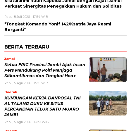
Silaturahmi Rutin Kapolda Jambi dengan Kajati Jambi
Perkuat Sinergitas Penegakkan Hukum dan Soliditas
Rabu, 8 Juli 2026 - 17:54 WIB
*Tongkat Komando Yonif 142/Ksatria Jaya Resmi
Berganti*
BERITA TERBARU
Jambi
Ketua FRIC Provinsi Jambi Ajak Insan
Pers Mendukung Polri Menjaga
Sitkamtibmas dan Tangkal Hoax
Rabu, 5 Agu 2026 - 15:21 WIB
Daerah
KUNJUNGAN KERJA DANPOSAL TNI
AL TALANG DUKU KE SITUS
PERCANDIAN TELUK SATU MUARO
JAMBI
Rabu, 5 Agu 2026 - 13:33 WIB
Daerah