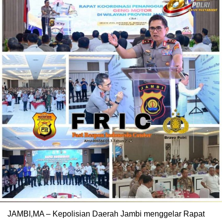
JAMBI,MA – Kepolisian Daerah Jambi menggelar Rapat