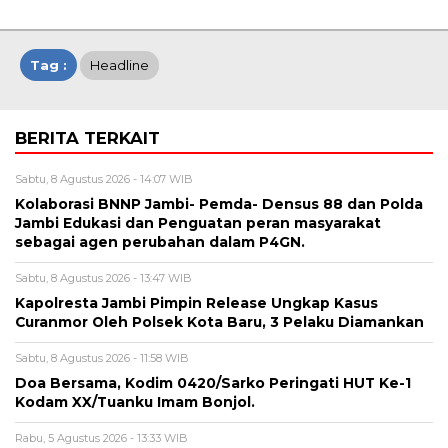
Tag :
Headline
BERITA TERKAIT
Sabtu, 8 Agustus 2026 - 14:07 WIB
Kolaborasi BNNP Jambi- Pemda- Densus 88 dan Polda
Jambi Edukasi dan Penguatan peran masyarakat
sebagai agen perubahan dalam P4GN.
Sabtu, 8 Agustus 2026 - 13:47 WIB
Kapolresta Jambi Pimpin Release Ungkap Kasus
Curanmor Oleh Polsek Kota Baru, 3 Pelaku Diamankan
Sabtu, 8 Agustus 2026 - 11:58 WIB
Doa Bersama, Kodim 0420/Sarko Peringati HUT Ke-1
Kodam XX/Tuanku Imam Bonjol.
Rabu, 5 Agustus 2026 - 13:33 WIB