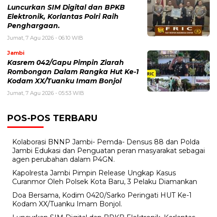
Luncurkan SIM Digital dan BPKB
Elektronik, Korlantas Polri Raih
Penghargaan.
Jumat, 7 Agu 2026 - 06:10 WIB
Jambi
Kasrem 042/Gapu Pimpin Ziarah
Rombongan Dalam Rangka Hut Ke-1
Kodam XX/Tuanku Imam Bonjol
Jumat, 7 Agu 2026 - 05:53 WIB
POS-POS TERBARU
Kolaborasi BNNP Jambi- Pemda- Densus 88 dan Polda
Jambi Edukasi dan Penguatan peran masyarakat sebagai
agen perubahan dalam P4GN.
Kapolresta Jambi Pimpin Release Ungkap Kasus
Curanmor Oleh Polsek Kota Baru, 3 Pelaku Diamankan
Doa Bersama, Kodim 0420/Sarko Peringati HUT Ke-1
Kodam XX/Tuanku Imam Bonjol.