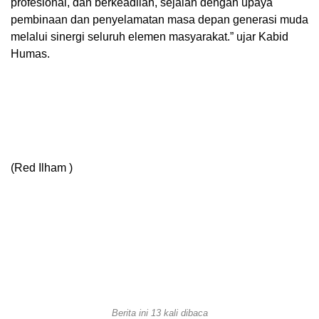
profesional, dan berkeadilan, sejalan dengan upaya
pembinaan dan penyelamatan masa depan generasi muda
melalui sinergi seluruh elemen masyarakat.” ujar Kabid
Humas.
(Red Ilham )
Berita ini 13 kali dibaca