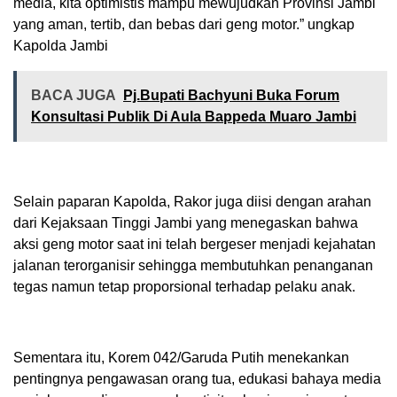
media, kita optimistis mampu mewujudkan Provinsi Jambi
yang aman, tertib, dan bebas dari geng motor.” ungkap
Kapolda Jambi
BACA JUGA
Pj.Bupati Bachyuni Buka Forum
Konsultasi Publik Di Aula Bappeda Muaro Jambi
Selain paparan Kapolda, Rakor juga diisi dengan arahan
dari Kejaksaan Tinggi Jambi yang menegaskan bahwa
aksi geng motor saat ini telah bergeser menjadi kejahatan
jalanan terorganisir sehingga membutuhkan penanganan
tegas namun tetap proporsional terhadap pelaku anak.
Sementara itu, Korem 042/Garuda Putih menekankan
pentingnya pengawasan orang tua, edukasi bahaya media