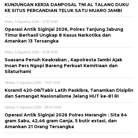
KUNJUNGAN KERJA DANPOSAL TNI AL TALANG DUKU
KE SITUS PERCANDIAN TELUK SATU MUARO JAMBI
Rabu, 5 Agustus 2026 - 12:33 WIB
Operasi Antik Siginjai 2026, Polres Tanjung Jabung
Timur Berhasil Ungkap 8 Kasus Narkotika dan
Amankan 13 Tersangka
Rabu, 5 Agustus 2026 - 12:28 WIB
Suasana Penuh Keakraban , Kapolresta Jambi Ajak
Insan Pers Ngopi Bareng Perkuat Kemitraan dan
Silaturhami
Selasa, 4 Agustus 2026 - 13:47 WIB
Koramil 420-08/Tabir Latih Paskibra, Tanamkan Disiplin
dan Semangat Nasionalisme Jelang HUT ke-81 RI
Selasa, 4 Agustus 2026 - 09:45 WIB
Operasi Antik Siginjai 2026 Polres Merangin : Sita 64
gram Sabu, 42,46 gram Ganja, 5 butir extasi, dan
Amankan 21 Orang Tersangka