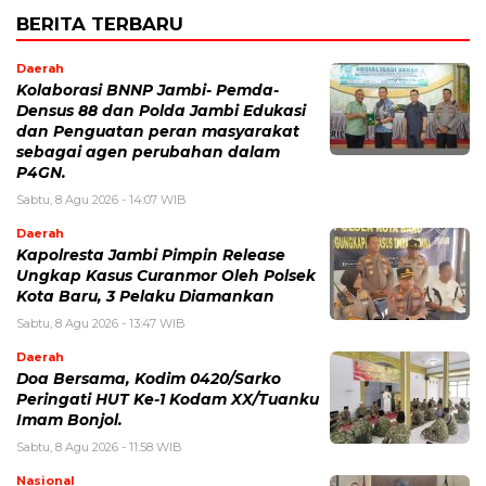
BERITA TERBARU
Daerah
Kolaborasi BNNP Jambi- Pemda-
Densus 88 dan Polda Jambi Edukasi
dan Penguatan peran masyarakat
sebagai agen perubahan dalam
P4GN.
Sabtu, 8 Agu 2026 - 14:07 WIB
Daerah
Kapolresta Jambi Pimpin Release
Ungkap Kasus Curanmor Oleh Polsek
Kota Baru, 3 Pelaku Diamankan
Sabtu, 8 Agu 2026 - 13:47 WIB
Daerah
Doa Bersama, Kodim 0420/Sarko
Peringati HUT Ke-1 Kodam XX/Tuanku
Imam Bonjol.
Sabtu, 8 Agu 2026 - 11:58 WIB
Nasional