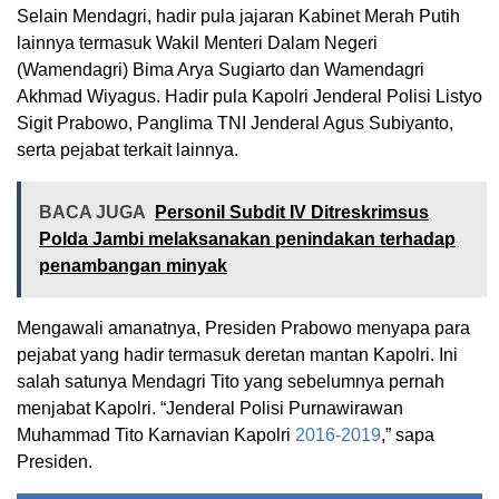
Selain Mendagri, hadir pula jajaran Kabinet Merah Putih
lainnya termasuk Wakil Menteri Dalam Negeri
(Wamendagri) Bima Arya Sugiarto dan Wamendagri
Akhmad Wiyagus. Hadir pula Kapolri Jenderal Polisi Listyo
Sigit Prabowo, Panglima TNI Jenderal Agus Subiyanto,
serta pejabat terkait lainnya.
BACA JUGA
Personil Subdit IV Ditreskrimsus
Polda Jambi melaksanakan penindakan terhadap
penambangan minyak
Mengawali amanatnya, Presiden Prabowo menyapa para
pejabat yang hadir termasuk deretan mantan Kapolri. Ini
salah satunya Mendagri Tito yang sebelumnya pernah
menjabat Kapolri. “Jenderal Polisi Purnawirawan
Muhammad Tito Karnavian Kapolri
2016-2019
,” sapa
Presiden.