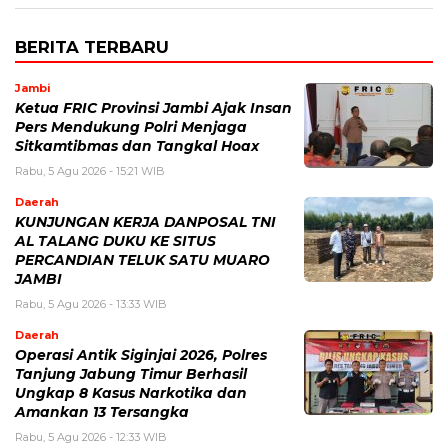
BERITA TERBARU
Jambi
Ketua FRIC Provinsi Jambi Ajak Insan
Pers Mendukung Polri Menjaga
Sitkamtibmas dan Tangkal Hoax
Rabu, 5 Agu 2026 - 15:21 WIB
Daerah
KUNJUNGAN KERJA DANPOSAL TNI
AL TALANG DUKU KE SITUS
PERCANDIAN TELUK SATU MUARO
JAMBI
Rabu, 5 Agu 2026 - 13:33 WIB
Daerah
Operasi Antik Siginjai 2026, Polres
Tanjung Jabung Timur Berhasil
Ungkap 8 Kasus Narkotika dan
Amankan 13 Tersangka
Rabu, 5 Agu 2026 - 12:33 WIB