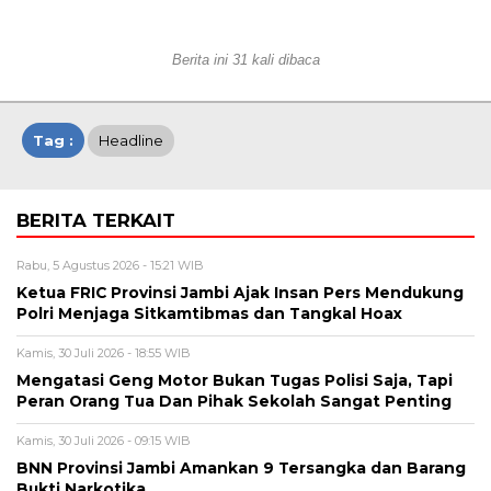
Berita ini 31 kali dibaca
Tag :
Headline
BERITA TERKAIT
Rabu, 5 Agustus 2026 - 15:21 WIB
Ketua FRIC Provinsi Jambi Ajak Insan Pers Mendukung
Polri Menjaga Sitkamtibmas dan Tangkal Hoax
Kamis, 30 Juli 2026 - 18:55 WIB
Mengatasi Geng Motor Bukan Tugas Polisi Saja, Tapi
Peran Orang Tua Dan Pihak Sekolah Sangat Penting
Kamis, 30 Juli 2026 - 09:15 WIB
BNN Provinsi Jambi Amankan 9 Tersangka dan Barang
Bukti Narkotika