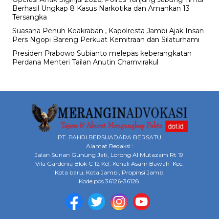
Berhasil Ungkap 8 Kasus Narkotika dan Amankan 13
Tersangka
Suasana Penuh Keakraban , Kapolresta Jambi Ajak Insan
Pers Ngopi Bareng Perkuat Kemitraan dan Silaturhami
Presiden Prabowo Subianto melepas keberangkatan
Perdana Menteri Tailan Anutin Charnvirakul
PT. PAHRI BERSUADARA BERSATU
Alamat Redaksi :
Jalan Sunan Gunung Jati, Lorong Al Mutazam Rt 19
Vila Gardenia Blok C 12 Kel. Kenali Asam Bawah Kec.
Kota baru, Kota Jambi, Propinsi Jambi
Kode pos 36126-36128.