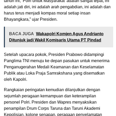
tahun ini, ‘Polri untuk Masyarakat’ adalah sangat tepat, ini
adalah jati diri, ini adalah arah pengabdian, ini adalah dan
harus terus menjadi kompas moral setiap insan
Bhayangkara,” ujar Presiden.
BACA JUGA
Wakapolri Komjen Agus Andrianto
Ditunjuk jadi Wakil Komisaris Utama PT Pindad
Setelah upacara pokok, Presiden Prabowo didampingi
Panglima TNI menuju ke depan pasukan untuk menerima
Penganugerahan Medali Keamanan dan Keselamatan
Publik atau Loka Praja Samrakshana yang disematkan
oleh Kapolri.
Rangkaian peringatan kemudian dilanjutkan dengan
sejumlah peragaan kemampuan dan keterampilan
personel Polri. Presiden dan Wapres menyaksikan
penampilan Drum Corps Taruna dan Taruni Akademi
Kepolisian, kolone senapan, peragaan penyelamatan