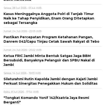
Selasa, 28 Juli 2026 - 01:44 WIB
Kasus Meninggalnya Anggota Polri di Tanjab Timur
Naik ke Tahap Penyidikan, Enam Orang Ditetapkan
sebagai Tersangka
Jumat, 24 Juli 2026 - 22:05 WIB
Pastikan Percepatan Program Ketahanan Pangan,
Danrem 042/Gapu Tinjau Cetak Sawah Rakyat di Tebo
Jumat, 24 Juli 2026 - 20:22 WIB
Ketua FRIC Jambi Minta Bentuk Satgas Jaga BBM
Bersubsidi, Banyaknya Pelangsir dan SPBU Nakal di
Jambi
Selasa, 14 Juli 2026 - 19:03 WIB
Silaturahmi Rutin Kapolda Jambi dengan Kajati Jambi
Perkuat Sinergitas Penegakkan Hukum dan Soliditas
Rabu, 8 Juli 2026 - 17:54 WIB
*Tongkat Komando Yonif 142/Ksatria Jaya Resmi
Berganti*