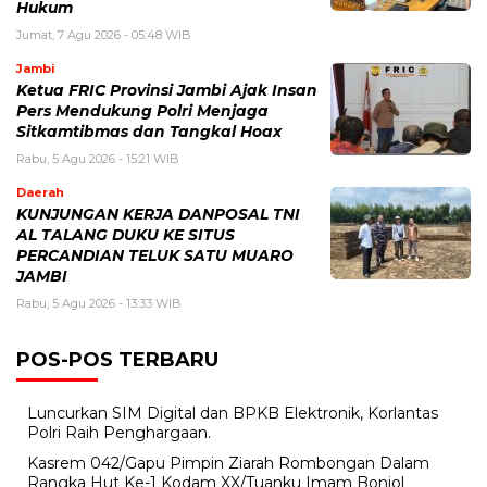
Hukum
Jumat, 7 Agu 2026 - 05:48 WIB
Jambi
Ketua FRIC Provinsi Jambi Ajak Insan
Pers Mendukung Polri Menjaga
Sitkamtibmas dan Tangkal Hoax
Rabu, 5 Agu 2026 - 15:21 WIB
Daerah
KUNJUNGAN KERJA DANPOSAL TNI
AL TALANG DUKU KE SITUS
PERCANDIAN TELUK SATU MUARO
JAMBI
Rabu, 5 Agu 2026 - 13:33 WIB
POS-POS TERBARU
Luncurkan SIM Digital dan BPKB Elektronik, Korlantas
Polri Raih Penghargaan.
Kasrem 042/Gapu Pimpin Ziarah Rombongan Dalam
Rangka Hut Ke-1 Kodam XX/Tuanku Imam Bonjol