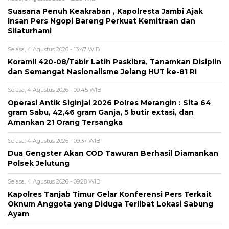
Suasana Penuh Keakraban , Kapolresta Jambi Ajak
Insan Pers Ngopi Bareng Perkuat Kemitraan dan
Silaturhami
Selasa, 4 Agustus 2026 - 13:47 WIB
Koramil 420-08/Tabir Latih Paskibra, Tanamkan Disiplin
dan Semangat Nasionalisme Jelang HUT ke-81 RI
Selasa, 4 Agustus 2026 - 09:45 WIB
Operasi Antik Siginjai 2026 Polres Merangin : Sita 64
gram Sabu, 42,46 gram Ganja, 5 butir extasi, dan
Amankan 21 Orang Tersangka
Selasa, 4 Agustus 2026 - 09:37 WIB
Dua Gengster Akan COD Tawuran Berhasil Diamankan
Polsek Jelutung
Selasa, 4 Agustus 2026 - 09:28 WIB
Kapolres Tanjab Timur Gelar Konferensi Pers Terkait
Oknum Anggota yang Diduga Terlibat Lokasi Sabung
Ayam