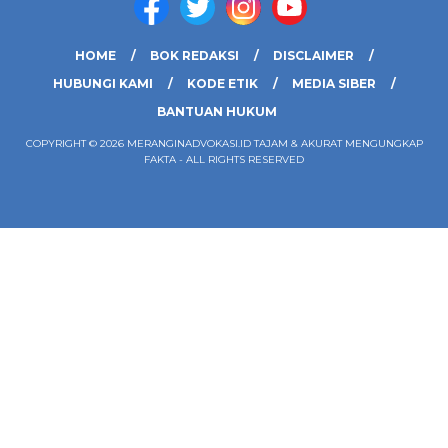
HOME
BOK REDAKSI
DISCLAIMER
HUBUNGI KAMI
KODE ETIK
MEDIA SIBER
BANTUAN HUKUM
COPYRIGHT © 2026 MERANGINADVOKASI.ID TAJAM & AKURAT MENGUNGKAP
FAKTA - ALL RIGHTS RESERVED