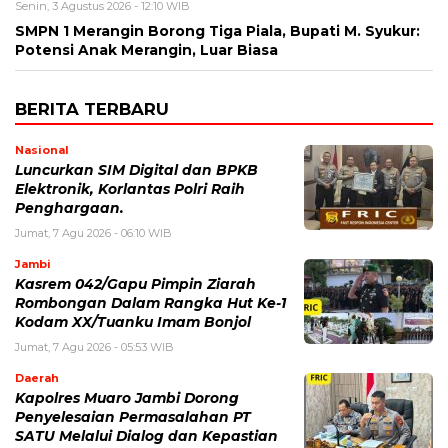
Senin, 3 Agustus 2026 - 12:10 WIB
SMPN 1 Merangin Borong Tiga Piala, Bupati M. Syukur:
Potensi Anak Merangin, Luar Biasa
BERITA TERBARU
Nasional
Luncurkan SIM Digital dan BPKB
Elektronik, Korlantas Polri Raih
Penghargaan.
Jumat, 7 Agu 2026 - 06:10 WIB
Jambi
Kasrem 042/Gapu Pimpin Ziarah
Rombongan Dalam Rangka Hut Ke-1
Kodam XX/Tuanku Imam Bonjol
Jumat, 7 Agu 2026 - 05:53 WIB
Daerah
Kapolres Muaro Jambi Dorong
Penyelesaian Permasalahan PT
SATU Melalui Dialog dan Kepastian