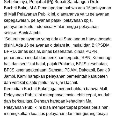
Sebelumnya, Penjabat (Pj) Bupati Sarolangun Dr. Ir.
Bachril Bakri, M.A.P melaporkan bahwa ada 16 pelayanan
di Mall Pelayanan Publik ini, diantaranya yaitu pelayanan
kepegawaian, pelayanan pajak, pelayanan bpjs,
pelayanan kartu Indonesia Pintar hingga pelayanan
setoran Bank Jambi.
“Seluruh pelayanan yang ada di Sarolangun hanya berada
disini. Ada 16 pelayanan didalam itu, mulai dari BKPSDM,
BPRD, dinas sosial, dinas kesehatan, dinas PUPR,
penanaman modal dan perizinan terpadu, BPN, Kemenag
haji dan sertifikat halal, pajak Pratama, BPJS kesehatan,
BPJS ketenagakerjaan, Samsat, PDAM, Dukcapil, Bank 9
Jambi. Kami harapkan pelayanan pemerintah kabupaten
dan vertikal disatu pintu ini,” ujar Bachril.
Kemudian Bachril Bakri juga menambahkan bahwa Mall
Pelayanan Publik ini mempunyai moto lebih cepat, mudah
dan berkualitas. Dengan harapan kehadiran Mall
Pelayanan Publik ini bisa mempercepat proses perizinan,
meningkatkan kualitas pelayanan dan mengurangi biaya