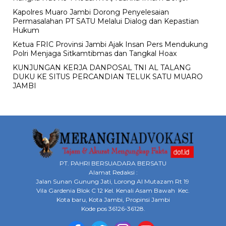
Kapolres Muaro Jambi Dorong Penyelesaian
Permasalahan PT SATU Melalui Dialog dan Kepastian
Hukum
Ketua FRIC Provinsi Jambi Ajak Insan Pers Mendukung
Polri Menjaga Sitkamtibmas dan Tangkal Hoax
KUNJUNGAN KERJA DANPOSAL TNI AL TALANG
DUKU KE SITUS PERCANDIAN TELUK SATU MUARO
JAMBI
PT. PAHRI BERSUADARA BERSATU
Alamat Redaksi :
Jalan Sunan Gunung Jati, Lorong Al Mutazam Rt 19
Vila Gardenia Blok C 12 Kel. Kenali Asam Bawah Kec.
Kota baru, Kota Jambi, Propinsi Jambi
Kode pos 36126-36128.