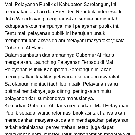
Mall Pelayanan Publik di Kabupaten Sarolangun, ini
merupakan arahan dari Presiden Republik Indonesia Ir.
Joko Widodo yang mengharuskan semua pemerintah
kabupaten/kota mempunyai mall pelayanan publik ini.
Tentu mall pelayanan publik ini bertujuan untuk
mempermudah akses dalam melayani masyarakat,” kata
Gubernur Al Haris.
Dalam sambutan dan arahannya Gubernur Al Haris
mengatakan, Launching Pelayanan Terpadu di Mall
Pelayanan Publik Kabupaten Sarolangun ini akan
meningkatkan kualitas pelayanan kepada masyarakat
Sarolangun menjadi jauh lebih baik. Pelayanan yang
optimal hendaknya juga diiringi peningkatan mutu
pelayanan dari sumber daya manusianya.
Kemudian Gubernur Al Haris menuturkan, Mall Pelayanan
Publik sebagai wujud reformasi birokrasi tak hanya akan
memudahkan masyarakat dalam mendapatkan pelayanan
terkait administrasi pemerintahan, tetapi juga dapat
meyakinkan para investor untuk menanamkan modalnya di