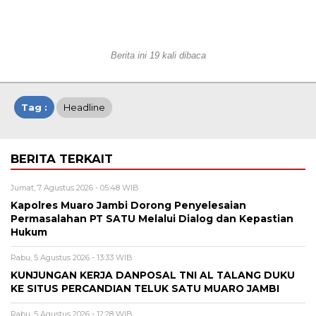
Berita ini 19 kali dibaca
Tag :
Headline
BERITA TERKAIT
Jumat, 7 Agustus 2026 - 05:48 WIB
Kapolres Muaro Jambi Dorong Penyelesaian
Permasalahan PT SATU Melalui Dialog dan Kepastian
Hukum
Rabu, 5 Agustus 2026 - 13:33 WIB
KUNJUNGAN KERJA DANPOSAL TNI AL TALANG DUKU
KE SITUS PERCANDIAN TELUK SATU MUARO JAMBI
Rabu, 5 Agustus 2026 - 12:28 WIB