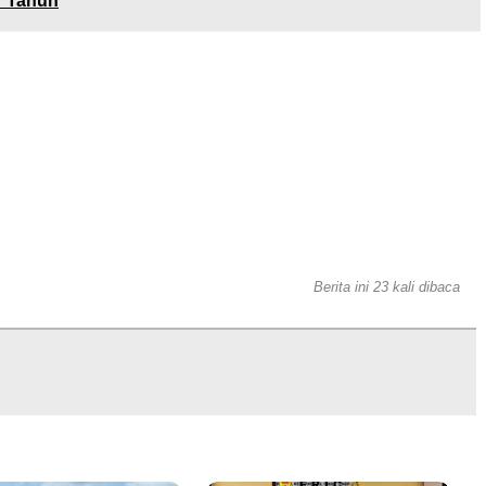
r Tahun
Berita ini 23 kali dibaca