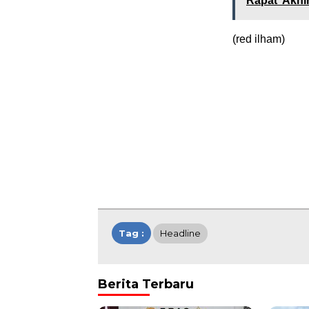
Rapat Akhi
(red ilham)
Tag :
Headline
Berita Terbaru