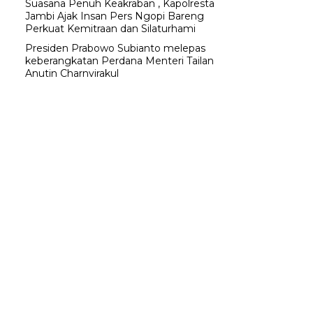
Suasana Penuh Keakraban , Kapolresta
Jambi Ajak Insan Pers Ngopi Bareng
Perkuat Kemitraan dan Silaturhami
Presiden Prabowo Subianto melepas
keberangkatan Perdana Menteri Tailan
Anutin Charnvirakul