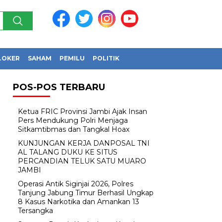
LOKER
SAHAM
PEMILU
POLITIK
POS-POS TERBARU
Ketua FRIC Provinsi Jambi Ajak Insan
Pers Mendukung Polri Menjaga
Sitkamtibmas dan Tangkal Hoax
KUNJUNGAN KERJA DANPOSAL TNI
AL TALANG DUKU KE SITUS
PERCANDIAN TELUK SATU MUARO
JAMBI
Operasi Antik Siginjai 2026, Polres
Tanjung Jabung Timur Berhasil Ungkap
8 Kasus Narkotika dan Amankan 13
Tersangka