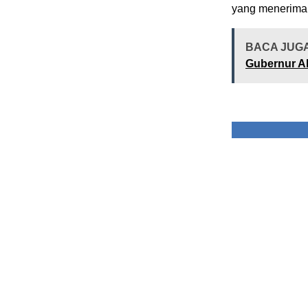
yang menerima,
BACA JUG
Gubernur Al