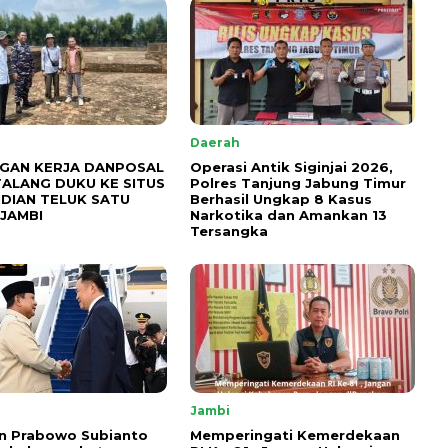
Daerah
GAN KERJA DANPOSAL
Operasi Antik Siginjai 2026,
TALANG DUKU KE SITUS
Polres Tanjung Jabung Timur
DIAN TELUK SATU
Berhasil Ungkap 8 Kasus
JAMBI
Narkotika dan Amankan 13
Tersangka
l
Jambi
n Prabowo Subianto
Memperingati Kemerdekaan