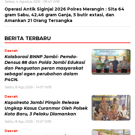
Selasa, 4 Agustus 2026 - 09:45 WIB
Operasi Antik Siginjai 2026 Polres Merangin : Sita 64
gram Sabu, 42,46 gram Ganja, 5 butir extasi, dan
Amankan 21 Orang Tersangka
BERITA TERBARU
Daerah
Kolaborasi BNNP Jambi- Pemda-
Densus 88 dan Polda Jambi Edukasi
dan Penguatan peran masyarakat
sebagai agen perubahan dalam
P4GN.
Sabtu, 8 Agu 2026 - 14:07 WIB
Daerah
Kapolresta Jambi Pimpin Release
Ungkap Kasus Curanmor Oleh Polsek
Kota Baru, 3 Pelaku Diamankan
Sabtu, 8 Agu 2026 - 13:47 WIB
Daerah