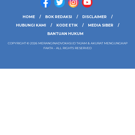
HOME
BOK REDAKSI
DISCLAIMER
HUBUNGI KAMI
KODE ETIK
MEDIA SIBER
BANTUAN HUKUM
COPYRIGHT © 2026 MERANGINADVOKASI.ID TAJAM & AKURAT MENGUNGKAP
FAKTA - ALL RIGHTS RESERVED