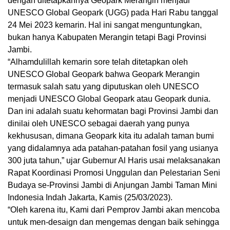
dengan ditetapkannya Geopark Merangin menjadi
UNESCO Global Geopark (UGG) pada Hari Rabu tanggal
24 Mei 2023 kemarin. Hal ini sangat menguntungkan,
bukan hanya Kabupaten Merangin tetapi Bagi Provinsi
Jambi.
“Alhamdulillah kemarin sore telah ditetapkan oleh
UNESCO Global Geopark bahwa Geopark Merangin
termasuk salah satu yang diputuskan oleh UNESCO
menjadi UNESCO Global Geopark atau Geopark dunia.
Dan ini adalah suatu kehormatan bagi Provinsi Jambi dan
dinilai oleh UNESCO sebagai daerah yang punya
kekhususan, dimana Geopark kita itu adalah taman bumi
yang didalamnya ada patahan-patahan fosil yang usianya
300 juta tahun,” ujar Gubernur Al Haris usai melaksanakan
Rapat Koordinasi Promosi Unggulan dan Pelestarian Seni
Budaya se-Provinsi Jambi di Anjungan Jambi Taman Mini
Indonesia Indah Jakarta, Kamis (25/03/2023).
“Oleh karena itu, Kami dari Pemprov Jambi akan mencoba
untuk men-desaign dan mengemas dengan baik sehingga