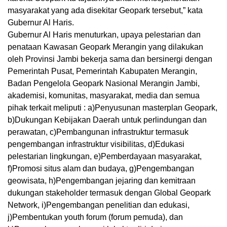
masyarakat yang ada disekitar Geopark tersebut,” kata
Gubernur Al Haris.
Gubernur Al Haris menuturkan, upaya pelestarian dan
penataan Kawasan Geopark Merangin yang dilakukan
oleh Provinsi Jambi bekerja sama dan bersinergi dengan
Pemerintah Pusat, Pemerintah Kabupaten Merangin,
Badan Pengelola Geopark Nasional Merangin Jambi,
akademisi, komunitas, masyarakat, media dan semua
pihak terkait meliputi : a)Penyusunan masterplan Geopark,
b)Dukungan Kebijakan Daerah untuk perlindungan dan
perawatan, c)Pembangunan infrastruktur termasuk
pengembangan infrastruktur visibilitas, d)Edukasi
pelestarian lingkungan, e)Pemberdayaan masyarakat,
f)Promosi situs alam dan budaya, g)Pengembangan
geowisata, h)Pengembangan jejaring dan kemitraan
dukungan stakeholder termasuk dengan Global Geopark
Network, i)Pengembangan penelitian dan edukasi,
j)Pembentukan youth forum (forum pemuda), dan