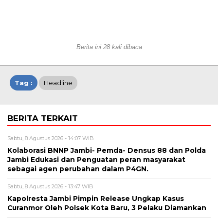
Berita ini 28 kali dibaca
Tag :
Headline
BERITA TERKAIT
Sabtu, 8 Agustus 2026 - 14:07 WIB
Kolaborasi BNNP Jambi- Pemda- Densus 88 dan Polda
Jambi Edukasi dan Penguatan peran masyarakat
sebagai agen perubahan dalam P4GN.
Sabtu, 8 Agustus 2026 - 13:47 WIB
Kapolresta Jambi Pimpin Release Ungkap Kasus
Curanmor Oleh Polsek Kota Baru, 3 Pelaku Diamankan