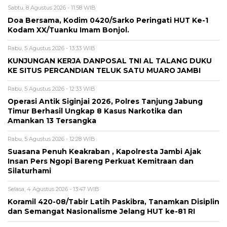
Sabtu, 8 Agustus 2026 - 11:58 WIB
Doa Bersama, Kodim 0420/Sarko Peringati HUT Ke-1
Kodam XX/Tuanku Imam Bonjol.
Rabu, 5 Agustus 2026 - 13:33 WIB
KUNJUNGAN KERJA DANPOSAL TNI AL TALANG DUKU
KE SITUS PERCANDIAN TELUK SATU MUARO JAMBI
Rabu, 5 Agustus 2026 - 12:33 WIB
Operasi Antik Siginjai 2026, Polres Tanjung Jabung
Timur Berhasil Ungkap 8 Kasus Narkotika dan
Amankan 13 Tersangka
Rabu, 5 Agustus 2026 - 12:28 WIB
Suasana Penuh Keakraban , Kapolresta Jambi Ajak
Insan Pers Ngopi Bareng Perkuat Kemitraan dan
Silaturhami
Selasa, 4 Agustus 2026 - 13:47 WIB
Koramil 420-08/Tabir Latih Paskibra, Tanamkan Disiplin
dan Semangat Nasionalisme Jelang HUT ke-81 RI