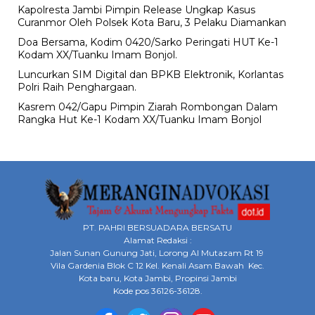
Kapolresta Jambi Pimpin Release Ungkap Kasus
Curanmor Oleh Polsek Kota Baru, 3 Pelaku Diamankan
Doa Bersama, Kodim 0420/Sarko Peringati HUT Ke-1
Kodam XX/Tuanku Imam Bonjol.
Luncurkan SIM Digital dan BPKB Elektronik, Korlantas
Polri Raih Penghargaan.
Kasrem 042/Gapu Pimpin Ziarah Rombongan Dalam
Rangka Hut Ke-1 Kodam XX/Tuanku Imam Bonjol
PT. PAHRI BERSUADARA BERSATU
Alamat Redaksi :
Jalan Sunan Gunung Jati, Lorong Al Mutazam Rt 19
Vila Gardenia Blok C 12 Kel. Kenali Asam Bawah Kec.
Kota baru, Kota Jambi, Propinsi Jambi
Kode pos 36126-36128.