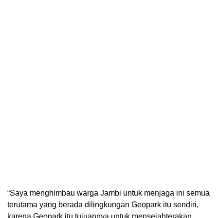
“Saya menghimbau warga Jambi untuk menjaga ini semua
terutama yang berada dilingkungan Geopark itu sendiri,
karena Geopark itu tujuannya untuk mensejahterakan