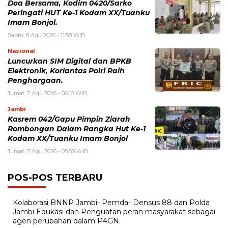
Doa Bersama, Kodim 0420/Sarko
Peringati HUT Ke-1 Kodam XX/Tuanku
Imam Bonjol.
Sabtu, 8 Agu 2026 - 11:58 WIB
Nasional
Luncurkan SIM Digital dan BPKB
Elektronik, Korlantas Polri Raih
Penghargaan.
Jumat, 7 Agu 2026 - 06:10 WIB
Jambi
Kasrem 042/Gapu Pimpin Ziarah
Rombongan Dalam Rangka Hut Ke-1
Kodam XX/Tuanku Imam Bonjol
Jumat, 7 Agu 2026 - 05:53 WIB
POS-POS TERBARU
Kolaborasi BNNP Jambi- Pemda- Densus 88 dan Polda
Jambi Edukasi dan Penguatan peran masyarakat sebagai
agen perubahan dalam P4GN.