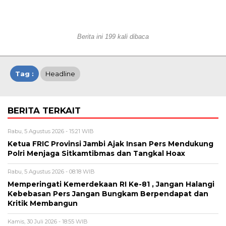
Berita ini 199 kali dibaca
Tag :
Headline
BERITA TERKAIT
Rabu, 5 Agustus 2026 - 15:21 WIB
Ketua FRIC Provinsi Jambi Ajak Insan Pers Mendukung
Polri Menjaga Sitkamtibmas dan Tangkal Hoax
Rabu, 5 Agustus 2026 - 08:18 WIB
Memperingati Kemerdekaan RI Ke-81 , Jangan Halangi
Kebebasan Pers Jangan Bungkam Berpendapat dan
Kritik Membangun
Kamis, 30 Juli 2026 - 18:55 WIB