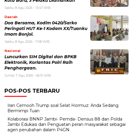
Kota Baru, 3 Pelaku Diamankan
Sabtu, 8 Agu 2026 - 13:47 WIB
Daerah
Doa Bersama, Kodim 0420/Sarko
Peringati HUT Ke-1 Kodam XX/Tuanku
Imam Bonjol.
Sabtu, 8 Agu 2026 - 11:58 WIB
Nasional
Luncurkan SIM Digital dan BPKB
Elektronik, Korlantas Polri Raih
Penghargaan.
Jumat, 7 Agu 2026 - 06:10 WIB
POS-POS TERBARU
Iran Cemooh Trump soal Selat Hormuz: Anda Sedang
Bermimpi Tuan
Kolaborasi BNNP Jambi- Pemda- Densus 88 dan Polda
Jambi Edukasi dan Penguatan peran masyarakat sebagai
agen perubahan dalam P4GN.