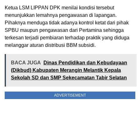
Ketua LSM LIPPAN DPK menilai kondisi tersebut
menunjukkan lemahnya pengawasan di lapangan.
Pihaknya menduga tidak adanya kontrol ketat dari pihak
SPBU maupun pengawasan dari Pertamina sehingga
terkesan terjadi pembiaran terhadap praktik yang diduga
melanggar aturan distribusi BBM subsidi.
BACA JUGA
Dinas Pendidikan dan Kebudayaan
(Dikbud) Kabupaten Merangin Melantik Kepala
Sekolah SD dan SMP Sekecamatan Tabir Selatan
ADVERTISEMENT