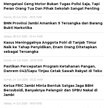
Mengatasi Geng Motor Bukan Tugas Polisi Saja, Tapi
Peran Orang Tua Dan Pihak Sekolah Sangat Penting
Kamis, 30 Juli 2026 - 09:15 WIB
BNN Provinsi Jambi Amankan 9 Tersangka dan Barang
Bukti Narkotika
Selasa, 28 Juli 2026 - 01:44 WIB
Kasus Meninggalnya Anggota Polri di Tanjab Timur
Naik ke Tahap Penyidikan, Enam Orang Ditetapkan
sebagai Tersangka
Jumat, 24 Juli 2026 - 22:05 WIB
Pastikan Percepatan Program Ketahanan Pangan,
Danrem 042/Gapu Tinjau Cetak Sawah Rakyat di Tebo
Jumat, 24 Juli 2026 - 20:22 WIB
Ketua FRIC Jambi Minta Bentuk Satgas Jaga BBM
Bersubsidi, Banyaknya Pelangsir dan SPBU Nakal di
Jambi
Selasa, 14 Juli 2026 - 19:03 WIB