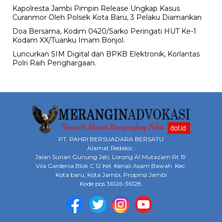
Kapolresta Jambi Pimpin Release Ungkap Kasus
Curanmor Oleh Polsek Kota Baru, 3 Pelaku Diamankan
Doa Bersama, Kodim 0420/Sarko Peringati HUT Ke-1
Kodam XX/Tuanku Imam Bonjol.
Luncurkan SIM Digital dan BPKB Elektronik, Korlantas
Polri Raih Penghargaan.
PT. PAHRI BERSUADARA BERSATU
Alamat Redaksi :
Jalan Sunan Gunung Jati, Lorong Al Mutazam Rt 19
Vila Gardenia Blok C 12 Kel. Kenali Asam Bawah Kec.
Kota baru, Kota Jambi, Propinsi Jambi
Kode pos 36126-36128.