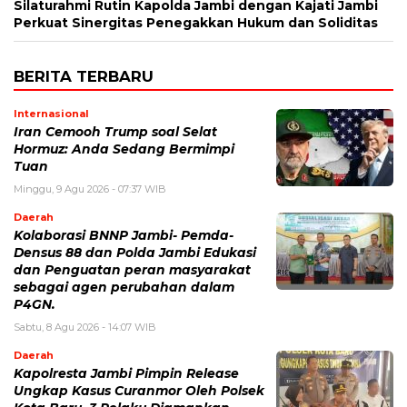
Silaturahmi Rutin Kapolda Jambi dengan Kajati Jambi
Perkuat Sinergitas Penegakkan Hukum dan Soliditas
BERITA TERBARU
Internasional
Iran Cemooh Trump soal Selat
Hormuz: Anda Sedang Bermimpi
Tuan
Minggu, 9 Agu 2026 - 07:37 WIB
Daerah
Kolaborasi BNNP Jambi- Pemda-
Densus 88 dan Polda Jambi Edukasi
dan Penguatan peran masyarakat
sebagai agen perubahan dalam
P4GN.
Sabtu, 8 Agu 2026 - 14:07 WIB
Daerah
Kapolresta Jambi Pimpin Release
Ungkap Kasus Curanmor Oleh Polsek