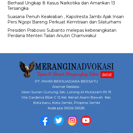
Berhasil Ungkap 8 Kasus Narkotika dan Amankan 13
Tersangka
Suasana Penuh Keakraban , Kapolresta Jambi Ajak Insan
Pers Ngopi Bareng Perkuat Kemitraan dan Silaturhami
Presiden Prabowo Subianto melepas keberangkatan
Perdana Menteri Tailan Anutin Charnvirakul
PT. PAHRI BERSUADARA BERSATU
Alamat Redaksi :
Jalan Sunan Gunung Jati, Lorong Al Mutazam Rt 19
Vila Gardenia Blok C 12 Kel. Kenali Asam Bawah Kec.
Kota baru, Kota Jambi, Propinsi Jambi
Kode pos 36126-36128.