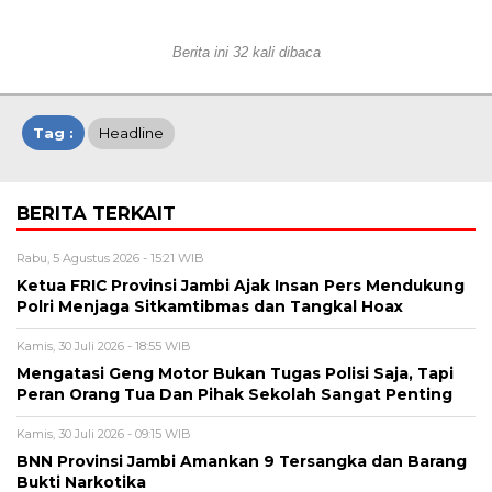
Berita ini 32 kali dibaca
Tag :
Headline
BERITA TERKAIT
Rabu, 5 Agustus 2026 - 15:21 WIB
Ketua FRIC Provinsi Jambi Ajak Insan Pers Mendukung
Polri Menjaga Sitkamtibmas dan Tangkal Hoax
Kamis, 30 Juli 2026 - 18:55 WIB
Mengatasi Geng Motor Bukan Tugas Polisi Saja, Tapi
Peran Orang Tua Dan Pihak Sekolah Sangat Penting
Kamis, 30 Juli 2026 - 09:15 WIB
BNN Provinsi Jambi Amankan 9 Tersangka dan Barang
Bukti Narkotika