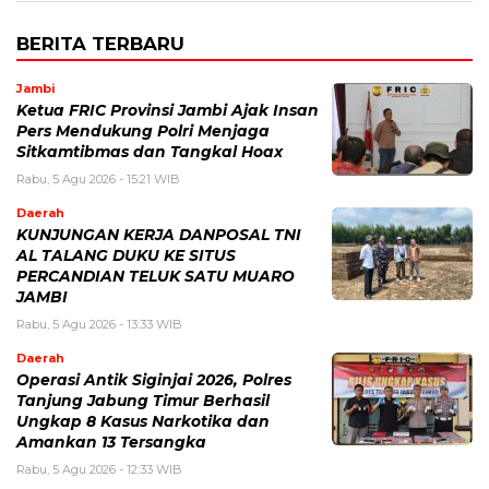
BERITA TERBARU
Jambi
Ketua FRIC Provinsi Jambi Ajak Insan
Pers Mendukung Polri Menjaga
Sitkamtibmas dan Tangkal Hoax
Rabu, 5 Agu 2026 - 15:21 WIB
Daerah
KUNJUNGAN KERJA DANPOSAL TNI
AL TALANG DUKU KE SITUS
PERCANDIAN TELUK SATU MUARO
JAMBI
Rabu, 5 Agu 2026 - 13:33 WIB
Daerah
Operasi Antik Siginjai 2026, Polres
Tanjung Jabung Timur Berhasil
Ungkap 8 Kasus Narkotika dan
Amankan 13 Tersangka
Rabu, 5 Agu 2026 - 12:33 WIB