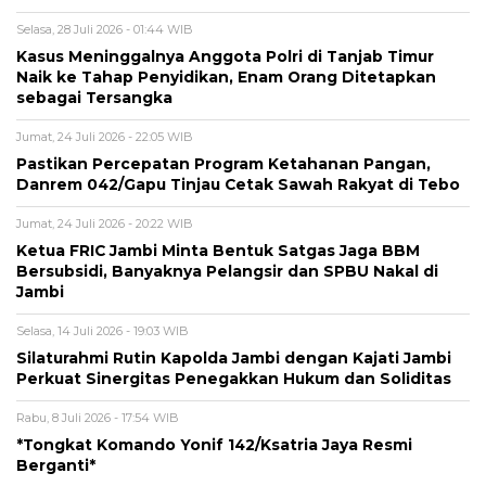
Selasa, 28 Juli 2026 - 01:44 WIB
Kasus Meninggalnya Anggota Polri di Tanjab Timur
Naik ke Tahap Penyidikan, Enam Orang Ditetapkan
sebagai Tersangka
Jumat, 24 Juli 2026 - 22:05 WIB
Pastikan Percepatan Program Ketahanan Pangan,
Danrem 042/Gapu Tinjau Cetak Sawah Rakyat di Tebo
Jumat, 24 Juli 2026 - 20:22 WIB
Ketua FRIC Jambi Minta Bentuk Satgas Jaga BBM
Bersubsidi, Banyaknya Pelangsir dan SPBU Nakal di
Jambi
Selasa, 14 Juli 2026 - 19:03 WIB
Silaturahmi Rutin Kapolda Jambi dengan Kajati Jambi
Perkuat Sinergitas Penegakkan Hukum dan Soliditas
Rabu, 8 Juli 2026 - 17:54 WIB
*Tongkat Komando Yonif 142/Ksatria Jaya Resmi
Berganti*