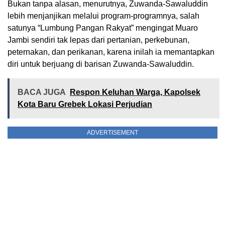
Bukan tanpa alasan, menurutnya, Zuwanda-Sawaluddin
lebih menjanjikan melalui program-programnya, salah
satunya “Lumbung Pangan Rakyat” mengingat Muaro
Jambi sendiri tak lepas dari pertanian, perkebunan,
peternakan, dan perikanan, karena inilah ia memantapkan
diri untuk berjuang di barisan Zuwanda-Sawaluddin.
BACA JUGA
Respon Keluhan Warga, Kapolsek
Kota Baru Grebek Lokasi Perjudian
ADVERTISEMENT