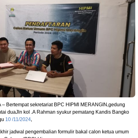
 Bertempat sekretariat BPC HIPMI MERANGIN,gedung
antai duaJln kol .A Rahman syukur pematang Kandis Bangko
gu
10 /11/2024
,
rakhir jadwal pengembalian formulir bakal calon ketua umum