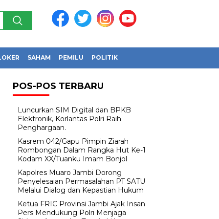
LOKER
SAHAM
PEMILU
POLITIK
POS-POS TERBARU
Luncurkan SIM Digital dan BPKB
Elektronik, Korlantas Polri Raih
Penghargaan.
Kasrem 042/Gapu Pimpin Ziarah
Rombongan Dalam Rangka Hut Ke-1
Kodam XX/Tuanku Imam Bonjol
Kapolres Muaro Jambi Dorong
Penyelesaian Permasalahan PT SATU
Melalui Dialog dan Kepastian Hukum
Ketua FRIC Provinsi Jambi Ajak Insan
Pers Mendukung Polri Menjaga