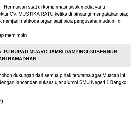
i Hermawan saat di kompirmasi awak media yang
ktur CV. MUSTIKA RATU ketika di bincangi mengatakan siap
uk menjadi nahkoda organisasi para pengusaha muda ini di
siap memimpin
A
PJ BUPATI MUARO JAMBI DAMPINGI GUBERNUR
FARI RAMADHAN
, mohon dukungan dari semua pihak terutama agar Muscab ini
 dengan lancar dan sukses ujar alumni SMU Negeri 1 Bangko
n)