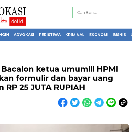
NGIN
ADVOKASI
PERISTIWA
KRIMINAL
EKONOMI
BISNIS
acalon ketua umum!!! HPMI
kan formulir dan bayar uang
n RP 25 JUTA RUPIAH