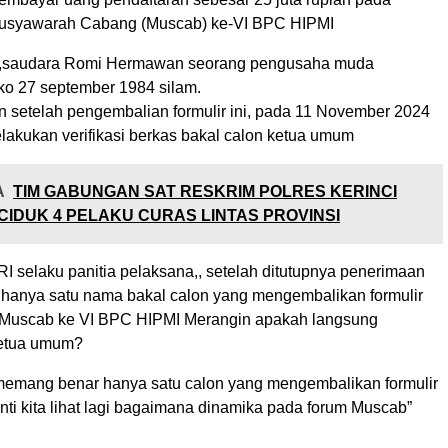
usyawarah Cabang (Muscab) ke-VI BPC HIPMI
i,saudara Romi Hermawan seorang pengusaha muda
ko 27 september 1984 silam.
 setelah pengembalian formulir ini, pada 11 November 2024
lakukan verifikasi berkas bakal calon ketua umum
A
TIM GABUNGAN SAT RESKRIM POLRES KERINCI
CIDUK 4 PELAKU CURAS LINTAS PROVINSI
RI selaku panitia pelaksana,, setelah ditutupnya penerimaan
a hanya satu nama bakal calon yang mengembalikan formulir
 Muscab ke VI BPC HIPMI Merangin apakah langsung
ketua umum?
i memang benar hanya satu calon yang mengembalikan formulir
nti kita lihat lagi bagaimana dinamika pada forum Muscab”