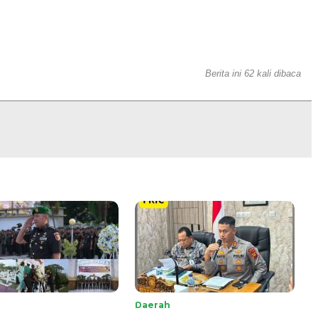
Berita ini 62 kali dibaca
Daerah