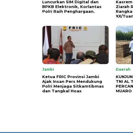
Luncurkan SIM Digital dan
Kasrem
BPKB Elektronik, Korlantas
Ziarah
Polri Raih Penghargaan.
Rangka
XX/Tuan
Jambi
Daerah
Ketua FRIC Provinsi Jambi
KUNJUN
Ajak Insan Pers Mendukung
TNI AL 
Polri Menjaga Sitkamtibmas
PERCAN
dan Tangkal Hoax
MUARO 