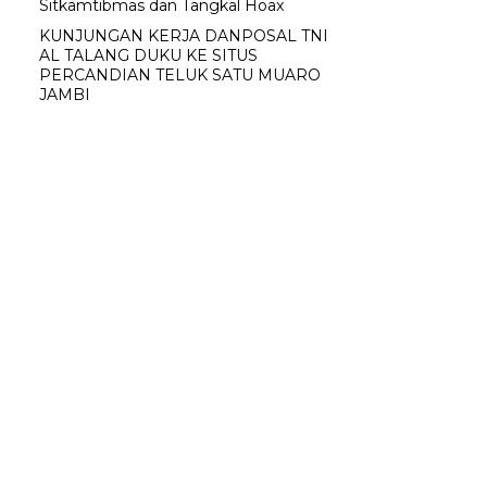
Sitkamtibmas dan Tangkal Hoax
KUNJUNGAN KERJA DANPOSAL TNI
AL TALANG DUKU KE SITUS
PERCANDIAN TELUK SATU MUARO
JAMBI