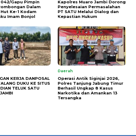
 042/Gapu Pimpin
Kapolres Muaro Jambi Dorong
 Rombongan Dalam
Penyelesaian Permasalahan
 Hut Ke-1 Kodam
PT SATU Melalui Dialog dan
ku Imam Bonjol
Kepastian Hukum
Daerah
GAN KERJA DANPOSAL
Operasi Antik Siginjai 2026,
TALANG DUKU KE SITUS
Polres Tanjung Jabung Timur
DIAN TELUK SATU
Berhasil Ungkap 8 Kasus
JAMBI
Narkotika dan Amankan 13
Tersangka