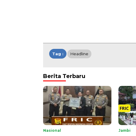
Tag :
Headline
Berita Terbaru
Nasional
Jambi