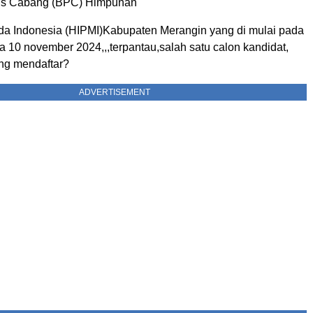
s Cabang (BPC) Himpunan
 Indonesia (HIPMI)Kabupaten Merangin yang di mulai pada
a 10 november 2024,,,terpantau,salah satu calon kandidat,
ng mendaftar?
ADVERTISEMENT