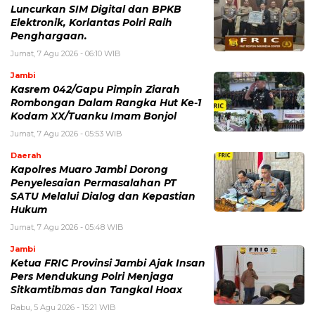
Luncurkan SIM Digital dan BPKB
Elektronik, Korlantas Polri Raih
Penghargaan.
Jumat, 7 Agu 2026 - 06:10 WIB
Jambi
Kasrem 042/Gapu Pimpin Ziarah
Rombongan Dalam Rangka Hut Ke-1
Kodam XX/Tuanku Imam Bonjol
Jumat, 7 Agu 2026 - 05:53 WIB
Daerah
Kapolres Muaro Jambi Dorong
Penyelesaian Permasalahan PT
SATU Melalui Dialog dan Kepastian
Hukum
Jumat, 7 Agu 2026 - 05:48 WIB
Jambi
Ketua FRIC Provinsi Jambi Ajak Insan
Pers Mendukung Polri Menjaga
Sitkamtibmas dan Tangkal Hoax
Rabu, 5 Agu 2026 - 15:21 WIB