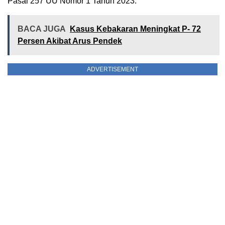
Pasal 257 UU Nomor 1 Tahun 2023.
BACA JUGA
Kasus Kebakaran Meningkat P- 72
Persen Akibat Arus Pendek
ADVERTISEMENT