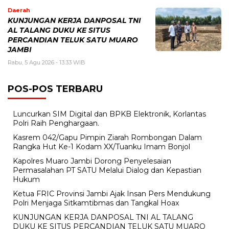
Daerah
KUNJUNGAN KERJA DANPOSAL TNI
AL TALANG DUKU KE SITUS
PERCANDIAN TELUK SATU MUARO
JAMBI
Rabu, 5 Agu 2026 - 13:33 WIB
POS-POS TERBARU
Luncurkan SIM Digital dan BPKB Elektronik, Korlantas
Polri Raih Penghargaan.
Kasrem 042/Gapu Pimpin Ziarah Rombongan Dalam
Rangka Hut Ke-1 Kodam XX/Tuanku Imam Bonjol
Kapolres Muaro Jambi Dorong Penyelesaian
Permasalahan PT SATU Melalui Dialog dan Kepastian
Hukum
Ketua FRIC Provinsi Jambi Ajak Insan Pers Mendukung
Polri Menjaga Sitkamtibmas dan Tangkal Hoax
KUNJUNGAN KERJA DANPOSAL TNI AL TALANG
DUKU KE SITUS PERCANDIAN TELUK SATU MUARO