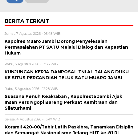
BERITA TERKAIT
Jumat, 7 Agustus 2026 - 05:48 WIB
Kapolres Muaro Jambi Dorong Penyelesaian
Permasalahan PT SATU Melalui Dialog dan Kepastian
Hukum
Rabu, 5 Agustus 2026 - 13:33 WIB
KUNJUNGAN KERJA DANPOSAL TNI AL TALANG DUKU
KE SITUS PERCANDIAN TELUK SATU MUARO JAMBI
Rabu, 5 Agustus 2026 - 12:28 WIB
Suasana Penuh Keakraban , Kapolresta Jambi Ajak
Insan Pers Ngopi Bareng Perkuat Kemitraan dan
Silaturhami
Selasa, 4 Agustus 2026 - 13:47 WIB
Koramil 420-08/Tabir Latih Paskibra, Tanamkan Disiplin
dan Semangat Nasionalisme Jelang HUT ke-81 RI