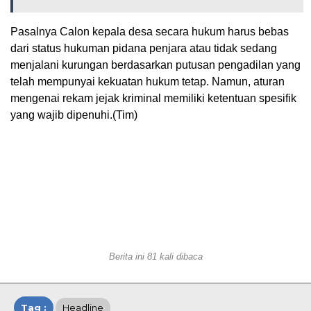
Pasalnya Calon kepala desa secara hukum harus bebas
dari status hukuman pidana penjara atau tidak sedang
menjalani kurungan berdasarkan putusan pengadilan yang
telah mempunyai kekuatan hukum tetap. Namun, aturan
mengenai rekam jejak kriminal memiliki ketentuan spesifik
yang wajib dipenuhi.(Tim)
Berita ini 81 kali dibaca
Tag :
Headline