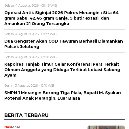
Selasa, 4 Agustus 2026 - 09:45 WIB
Operasi Antik Siginjai 2026 Polres Merangin : Sita 64
gram Sabu, 42,46 gram Ganja, 5 butir extasi, dan
Amankan 21 Orang Tersangka
Selasa, 4 Agustus 2026 - 09:37 WIB
Dua Gengster Akan COD Tawuran Berhasil Diamankan
Polsek Jelutung
Selasa, 4 Agustus 2026 - 09:28 WIB
Kapolres Tanjab Timur Gelar Konferensi Pers Terkait
Oknum Anggota yang Diduga Terlibat Lokasi Sabung
Ayam
Senin, 3 Agustus 2026 - 12:10 WIB
SMPN 1 Merangin Borong Tiga Piala, Bupati M. Syukur:
Potensi Anak Merangin, Luar Biasa
BERITA TERBARU
Nasional