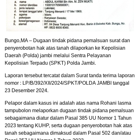
Bungo,MA – Dugaan tindak pidana pemalsuan surat dan
penyerobotan hak atas tanah dilaporkan ke Kepolisian
Daerah (Polda) jambi melalui Sentra Pelayanan
Kepolisian Terpadu (SPKT) Polda Jambi.
Laporan tersebut tercatat dalam Surat tanda terima laporan
nomor : LP/B/392/XII/2024/SPKT/POLDA JAMBI tanggal
23 Desember 2024.
Pelapor dalam kasus ini adalah atas nama Rohani lasma
tampubolon melaporkan dugaan tindak pidana pemalsuan
sebagaimana diatur dalam Pasal 385 UU Nomor 1 Tahun
2023 tentang KUHP, serta dugaan penyerobotan hak atas
tanah sebagaimana dimaksud dalam Pasal 502 dan/atau