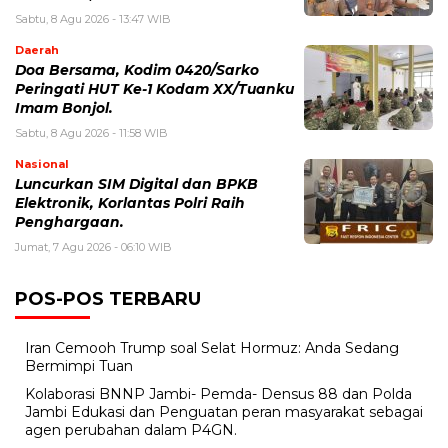
Sabtu, 8 Agu 2026 - 13:47 WIB
Daerah
Doa Bersama, Kodim 0420/Sarko
Peringati HUT Ke-1 Kodam XX/Tuanku
Imam Bonjol.
Sabtu, 8 Agu 2026 - 11:58 WIB
Nasional
Luncurkan SIM Digital dan BPKB
Elektronik, Korlantas Polri Raih
Penghargaan.
Jumat, 7 Agu 2026 - 06:10 WIB
POS-POS TERBARU
Iran Cemooh Trump soal Selat Hormuz: Anda Sedang
Bermimpi Tuan
Kolaborasi BNNP Jambi- Pemda- Densus 88 dan Polda
Jambi Edukasi dan Penguatan peran masyarakat sebagai
agen perubahan dalam P4GN.