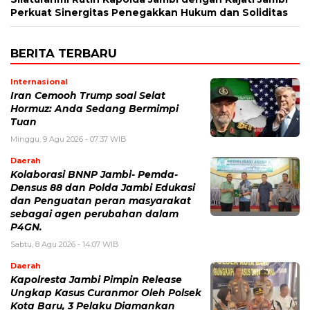
Perkuat Sinergitas Penegakkan Hukum dan Soliditas
BERITA TERBARU
Internasional
Iran Cemooh Trump soal Selat
Hormuz: Anda Sedang Bermimpi
Tuan
Minggu, 9 Agu 2026 - 07:37 WIB
Daerah
Kolaborasi BNNP Jambi- Pemda-
Densus 88 dan Polda Jambi Edukasi
dan Penguatan peran masyarakat
sebagai agen perubahan dalam
P4GN.
Sabtu, 8 Agu 2026 - 14:07 WIB
Daerah
Kapolresta Jambi Pimpin Release
Ungkap Kasus Curanmor Oleh Polsek
Kota Baru, 3 Pelaku Diamankan