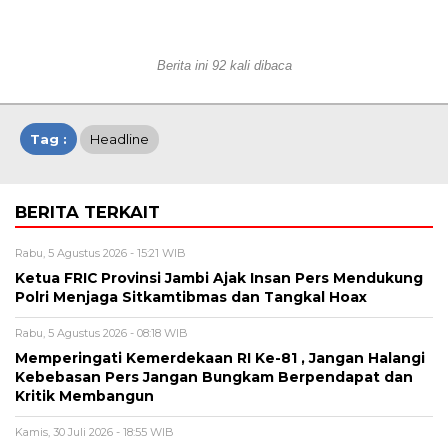
Berita ini 92 kali dibaca
Tag :
Headline
BERITA TERKAIT
Rabu, 5 Agustus 2026 - 15:21 WIB
Ketua FRIC Provinsi Jambi Ajak Insan Pers Mendukung
Polri Menjaga Sitkamtibmas dan Tangkal Hoax
Rabu, 5 Agustus 2026 - 08:18 WIB
Memperingati Kemerdekaan RI Ke-81 , Jangan Halangi
Kebebasan Pers Jangan Bungkam Berpendapat dan
Kritik Membangun
Kamis, 30 Juli 2026 - 18:55 WIB