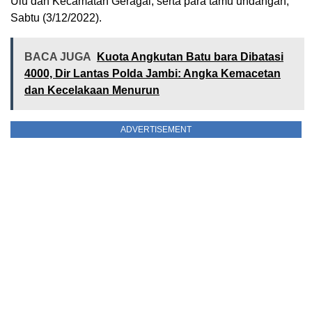
Ulu dan Kecamatan Geragai, serta para tamu undangan,
Sabtu (3/12/2022).
BACA JUGA
Kuota Angkutan Batu bara Dibatasi
4000, Dir Lantas Polda Jambi: Angka Kemacetan
dan Kecelakaan Menurun
ADVERTISEMENT