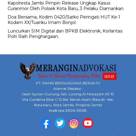
Kapolresta Jambi Pimpin Release Ungkap Kasus
Curanmor Oleh Polsek Kota Baru, 3 Pelaku Diamankan
Doa Bersama, Kodim 0420/Sarko Peringati HUT Ke-1
Kodam XX/Tuanku Imam Bonjol.
Luncurkan SIM Digital dan BPKB Elektronik, Korlantas
Polri Raih Penghargaan.
PT. PAHRI BERSUADARA BERSATU
Alamat Redaksi :
Jalan Sunan Gunung Jati, Lorong Al Mutazam Rt 19
Vila Gardenia Blok C 12 Kel. Kenali Asam Bawah Kec.
Kota baru, Kota Jambi, Propinsi Jambi
Kode pos 36126-36128.