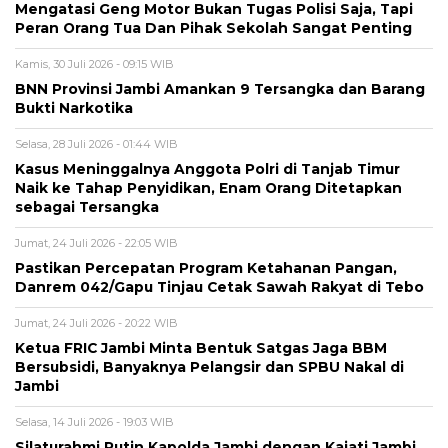
Mengatasi Geng Motor Bukan Tugas Polisi Saja, Tapi
Peran Orang Tua Dan Pihak Sekolah Sangat Penting
Kamis, 30 Juli 2026 - 09:15 WIB
BNN Provinsi Jambi Amankan 9 Tersangka dan Barang
Bukti Narkotika
Selasa, 28 Juli 2026 - 01:44 WIB
Kasus Meninggalnya Anggota Polri di Tanjab Timur
Naik ke Tahap Penyidikan, Enam Orang Ditetapkan
sebagai Tersangka
Jumat, 24 Juli 2026 - 22:05 WIB
Pastikan Percepatan Program Ketahanan Pangan,
Danrem 042/Gapu Tinjau Cetak Sawah Rakyat di Tebo
Jumat, 24 Juli 2026 - 20:22 WIB
Ketua FRIC Jambi Minta Bentuk Satgas Jaga BBM
Bersubsidi, Banyaknya Pelangsir dan SPBU Nakal di
Jambi
Selasa, 14 Juli 2026 - 19:03 WIB
Silaturahmi Rutin Kapolda Jambi dengan Kajati Jambi