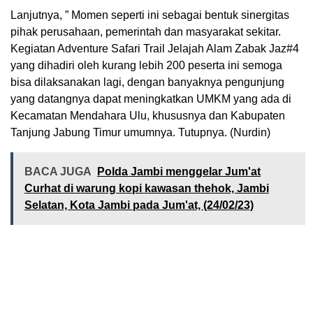
Lanjutnya, ” Momen seperti ini sebagai bentuk sinergitas
pihak perusahaan, pemerintah dan masyarakat sekitar.
Kegiatan Adventure Safari Trail Jelajah Alam Zabak Jaz#4
yang dihadiri oleh kurang lebih 200 peserta ini semoga
bisa dilaksanakan lagi, dengan banyaknya pengunjung
yang datangnya dapat meningkatkan UMKM yang ada di
Kecamatan Mendahara Ulu, khususnya dan Kabupaten
Tanjung Jabung Timur umumnya. Tutupnya. (Nurdin)
BACA JUGA
Polda Jambi menggelar Jum'at
Curhat di warung kopi kawasan thehok, Jambi
Selatan, Kota Jambi pada Jum'at, (24/02/23)