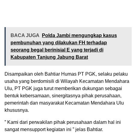
BACA JUGA
Polda Jambi mengungkap kasus
pembunuhan yang dilakukan FH terhadap
seorang begal berinisial E yang terjadi di
Kabupaten Tanjung Jabung Barat
Disampaikan oleh Bahtiar Humas PT PGK, selaku pelaku
usaha yang berdomisili di Wilayah Kecamatan Mendahara
Ulu, PT PGK juga turut memberikan dukungan sebagai
bentuk kebersamaan, sinergitasnya pihak perusahaan,
pemerintah dan masyarakat Kecamatan Mendahara Ulu
khususnya.
” Kami dari perwakilan pihak perusahaan dalam hal ini
sangat mensupport kegiatan ini ” jelas Bahtiar.