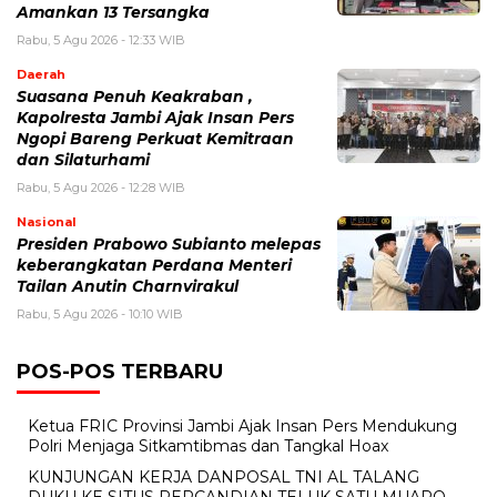
Amankan 13 Tersangka
Rabu, 5 Agu 2026 - 12:33 WIB
Daerah
Suasana Penuh Keakraban ,
Kapolresta Jambi Ajak Insan Pers
Ngopi Bareng Perkuat Kemitraan
dan Silaturhami
Rabu, 5 Agu 2026 - 12:28 WIB
Nasional
Presiden Prabowo Subianto melepas
keberangkatan Perdana Menteri
Tailan Anutin Charnvirakul
Rabu, 5 Agu 2026 - 10:10 WIB
POS-POS TERBARU
Ketua FRIC Provinsi Jambi Ajak Insan Pers Mendukung
Polri Menjaga Sitkamtibmas dan Tangkal Hoax
KUNJUNGAN KERJA DANPOSAL TNI AL TALANG