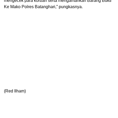
mengecek para korban serta mengamankan Barang Bukti
Ke Mako Polres Batanghari,” pungkasnya.
(Red Ilham)