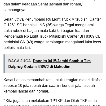
dan dalam keadaan Sehat jasmani dan rohani,”
sambungnya.
Selanjutnya Penumpang R6 Light Truck Mitsubishi Canter
G 1261 SC berinisial NS (26) warga Tegal mengalami
Luka robek di bagian mata kaki kiri bagian luar dan
Pengemudi R6 Light Truck Mitsubishi Canter BH 8309 QL
berinisial GN (49) warga sarolangun mengalami luka lecet
pelipis mata kiri.
BACA JUGA
Dandim 0415/Jambi Sambut Tim
Dalprog Kodam ll/SWJ di Makodim
Kasat Lantas menambahkan, untuk kerugian materi ditafsir
sebesar 10 juta rupiah dan saat ini kondisi jalan sudah
kembali lancar dan normal.
“ Kita juga telah melakukan TPTKP dan Olah TKP serta