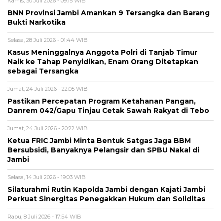
Kamis, 30 Juli 2026 - 09:15 WIB
BNN Provinsi Jambi Amankan 9 Tersangka dan Barang
Bukti Narkotika
Selasa, 28 Juli 2026 - 01:44 WIB
Kasus Meninggalnya Anggota Polri di Tanjab Timur
Naik ke Tahap Penyidikan, Enam Orang Ditetapkan
sebagai Tersangka
Jumat, 24 Juli 2026 - 22:05 WIB
Pastikan Percepatan Program Ketahanan Pangan,
Danrem 042/Gapu Tinjau Cetak Sawah Rakyat di Tebo
Jumat, 24 Juli 2026 - 20:22 WIB
Ketua FRIC Jambi Minta Bentuk Satgas Jaga BBM
Bersubsidi, Banyaknya Pelangsir dan SPBU Nakal di
Jambi
Selasa, 14 Juli 2026 - 19:03 WIB
Silaturahmi Rutin Kapolda Jambi dengan Kajati Jambi
Perkuat Sinergitas Penegakkan Hukum dan Soliditas
Rabu, 8 Juli 2026 - 17:54 WIB