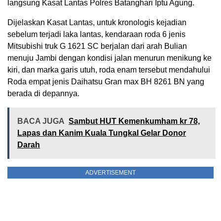
langsung Kasat Lantas Polres Batanghari Iptu Agung.
Dijelaskan Kasat Lantas, untuk kronologis kejadian
sebelum terjadi laka lantas, kendaraan roda 6 jenis
Mitsubishi truk G 1621 SC berjalan dari arah Bulian
menuju Jambi dengan kondisi jalan menurun menikung ke
kiri, dan marka garis utuh, roda enam tersebut mendahului
Roda empat jenis Daihatsu Gran max BH 8261 BN yang
berada di depannya.
BACA JUGA
Sambut HUT Kemenkumham kr 78,
Lapas dan Kanim Kuala Tungkal Gelar Donor
Darah
ADVERTISEMENT