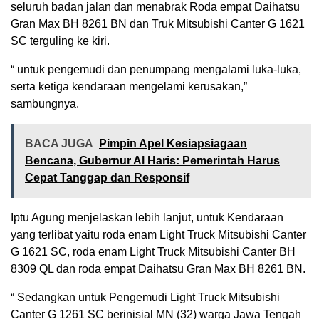
seluruh badan jalan dan menabrak Roda empat Daihatsu
Gran Max BH 8261 BN dan Truk Mitsubishi Canter G 1621
SC terguling ke kiri.
“ untuk pengemudi dan penumpang mengalami luka-luka,
serta ketiga kendaraan mengelami kerusakan,”
sambungnya.
BACA JUGA
Pimpin Apel Kesiapsiagaan
Bencana, Gubernur Al Haris: Pemerintah Harus
Cepat Tanggap dan Responsif
Iptu Agung menjelaskan lebih lanjut, untuk Kendaraan
yang terlibat yaitu roda enam Light Truck Mitsubishi Canter
G 1621 SC, roda enam Light Truck Mitsubishi Canter BH
8309 QL dan roda empat Daihatsu Gran Max BH 8261 BN.
“ Sedangkan untuk Pengemudi Light Truck Mitsubishi
Canter G 1261 SC berinisial MN (32) warga Jawa Tengah