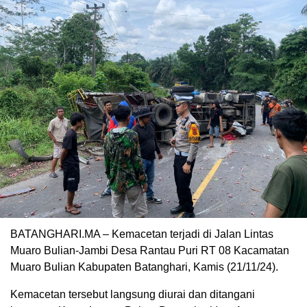
BATANGHARI.MA – Kemacetan terjadi di Jalan Lintas
Muaro Bulian-Jambi Desa Rantau Puri RT 08 Kacamatan
Muaro Bulian Kabupaten Batanghari, Kamis (21/11/24).
Kemacetan tersebut langsung diurai dan ditangani