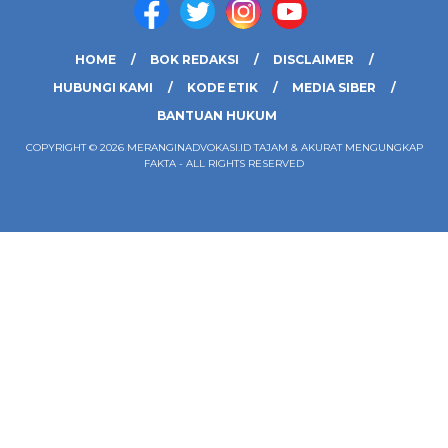
HOME
BOK REDAKSI
DISCLAIMER
HUBUNGI KAMI
KODE ETIK
MEDIA SIBER
BANTUAN HUKUM
COPYRIGHT © 2026 MERANGINADVOKASI.ID TAJAM & AKURAT MENGUNGKAP
FAKTA - ALL RIGHTS RESERVED