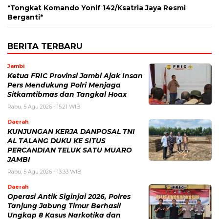
*Tongkat Komando Yonif 142/Ksatria Jaya Resmi
Berganti*
BERITA TERBARU
Jambi
Ketua FRIC Provinsi Jambi Ajak Insan
Pers Mendukung Polri Menjaga
Sitkamtibmas dan Tangkal Hoax
Rabu, 5 Agu 2026 - 15:21 WIB
Daerah
KUNJUNGAN KERJA DANPOSAL TNI
AL TALANG DUKU KE SITUS
PERCANDIAN TELUK SATU MUARO
JAMBI
Rabu, 5 Agu 2026 - 13:33 WIB
Daerah
Operasi Antik Siginjai 2026, Polres
Tanjung Jabung Timur Berhasil
Ungkap 8 Kasus Narkotika dan