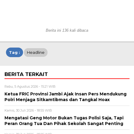
Berita ini 136 kali dibaca
Tag :
Headline
BERITA TERKAIT
Rabu, 5 Agustus 2026 - 15:21 WIB
Ketua FRIC Provinsi Jambi Ajak Insan Pers Mendukung
Polri Menjaga Sitkamtibmas dan Tangkal Hoax
Kamis, 30 Juli 2026 - 18:55 WIB
Mengatasi Geng Motor Bukan Tugas Polisi Saja, Tapi
Peran Orang Tua Dan Pihak Sekolah Sangat Penting