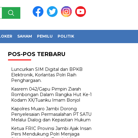
LOKER
SAHAM
PEMILU
POLITIK
POS-POS TERBARU
Luncurkan SIM Digital dan BPKB
Elektronik, Korlantas Polri Raih
Penghargaan.
Kasrem 042/Gapu Pimpin Ziarah
Rombongan Dalam Rangka Hut Ke-1
Kodam XX/Tuanku Imam Bonjol
Kapolres Muaro Jambi Dorong
Penyelesaian Permasalahan PT SATU
Melalui Dialog dan Kepastian Hukum
Ketua FRIC Provinsi Jambi Ajak Insan
Pers Mendukung Polri Menjaga