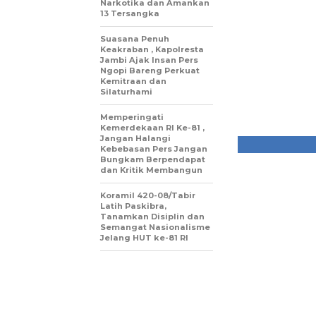
Narkotika dan Amankan
13 Tersangka
Suasana Penuh
Keakraban , Kapolresta
Jambi Ajak Insan Pers
Ngopi Bareng Perkuat
Kemitraan dan
Silaturhami
Memperingati
Kemerdekaan RI Ke-81 ,
Jangan Halangi
Kebebasan Pers Jangan
Bungkam Berpendapat
dan Kritik Membangun
Koramil 420-08/Tabir
Latih Paskibra,
Tanamkan Disiplin dan
Semangat Nasionalisme
Jelang HUT ke-81 RI