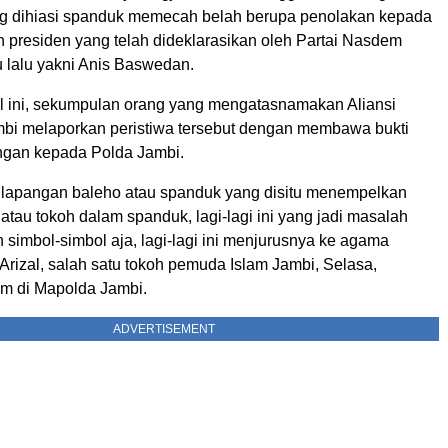
g dihiasi spanduk memecah belah berupa penolakan kepada
n presiden yang telah dideklarasikan oleh Partai Nasdem
 lalu yakni Anis Baswedan.
 ini, sekumpulan orang yang mengatasnamakan Aliansi
bi melaporkan peristiwa tersebut dengan membawa bukti
ngan kepada Polda Jambi.
 lapangan baleho atau spanduk yang disitu menempelkan
r atau tokoh dalam spanduk, lagi-lagi ini yang jadi masalah
an simbol-simbol aja, lagi-lagi ini menjurusnya ke agama
Arizal, salah satu tokoh pemuda Islam Jambi, Selasa,
am di Mapolda Jambi.
ADVERTISEMENT