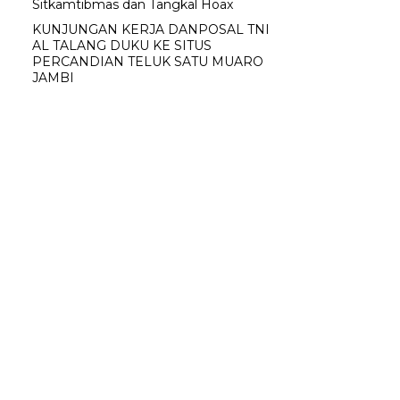
Sitkamtibmas dan Tangkal Hoax
KUNJUNGAN KERJA DANPOSAL TNI
AL TALANG DUKU KE SITUS
PERCANDIAN TELUK SATU MUARO
JAMBI