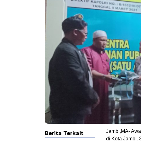
.
Jambi,MA- Awal
Berita Terkait
di Kota Jambi. 