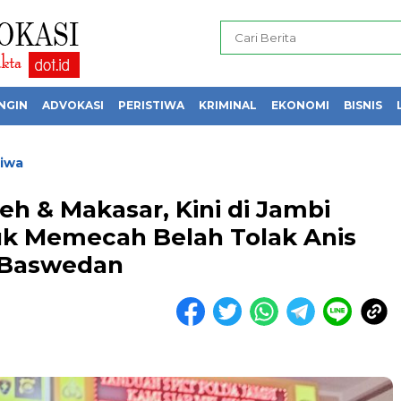
NGIN
ADVOKASI
PERISTIWA
KRIMINAL
EKONOMI
BISNIS
tiwa
eh & Makasar, Kini di Jambi
k Memecah Belah Tolak Anis
Baswedan