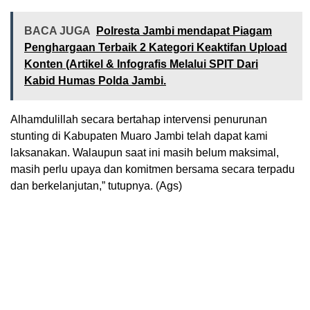
BACA JUGA
Polresta Jambi mendapat Piagam
Penghargaan Terbaik 2 Kategori Keaktifan Upload
Konten (Artikel & Infografis Melalui SPIT Dari
Kabid Humas Polda Jambi.
Alhamdulillah secara bertahap intervensi penurunan
stunting di Kabupaten Muaro Jambi telah dapat kami
laksanakan. Walaupun saat ini masih belum maksimal,
masih perlu upaya dan komitmen bersama secara terpadu
dan berkelanjutan,” tutupnya. (Ags)