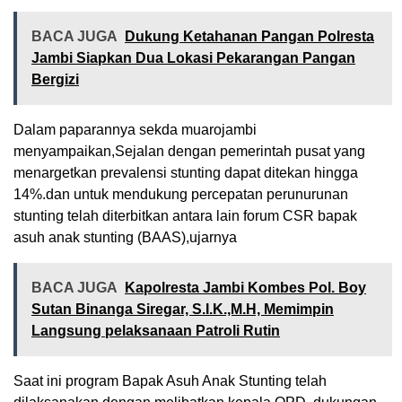
BACA JUGA
Dukung Ketahanan Pangan Polresta
Jambi Siapkan Dua Lokasi Pekarangan Pangan
Bergizi
Dalam paparannya sekda muarojambi
menyampaikan,Sejalan dengan pemerintah pusat yang
menargetkan prevalensi stunting dapat ditekan hingga
14%.dan untuk mendukung percepatan perunurunan
stunting telah diterbitkan antara lain forum CSR bapak
asuh anak stunting (BAAS),ujarnya
BACA JUGA
Kapolresta Jambi Kombes Pol. Boy
Sutan Binanga Siregar, S.I.K.,M.H, Memimpin
Langsung pelaksanaan Patroli Rutin
Saat ini program Bapak Asuh Anak Stunting telah