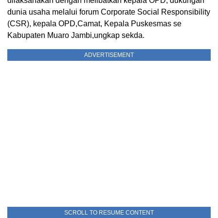
dilaksanakan dengan melibatkan kepala OPD, dukungan
dunia usaha melalui forum Corporate Social Responsibility
(CSR), kepala OPD,Camat, Kepala Puskesmas se
Kabupaten Muaro Jambi,ungkap sekda.
ADVERTISEMENT
SCROLL TO RESUME CONTENT