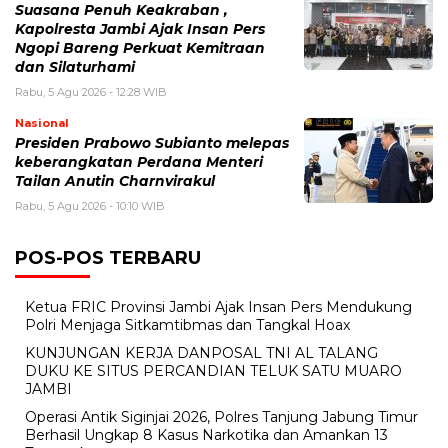
Suasana Penuh Keakraban ,
Kapolresta Jambi Ajak Insan Pers
Ngopi Bareng Perkuat Kemitraan
dan Silaturhami
Rabu, 5 Agu 2026 - 12:28 WIB
Nasional
Presiden Prabowo Subianto melepas
keberangkatan Perdana Menteri
Tailan Anutin Charnvirakul
Rabu, 5 Agu 2026 - 10:10 WIB
POS-POS TERBARU
Ketua FRIC Provinsi Jambi Ajak Insan Pers Mendukung
Polri Menjaga Sitkamtibmas dan Tangkal Hoax
KUNJUNGAN KERJA DANPOSAL TNI AL TALANG
DUKU KE SITUS PERCANDIAN TELUK SATU MUARO
JAMBI
Operasi Antik Siginjai 2026, Polres Tanjung Jabung Timur
Berhasil Ungkap 8 Kasus Narkotika dan Amankan 13