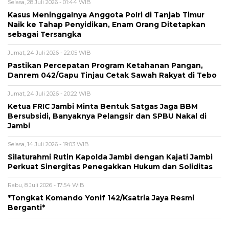
Selasa, 28 Juli 2026 - 01:44 WIB
Kasus Meninggalnya Anggota Polri di Tanjab Timur
Naik ke Tahap Penyidikan, Enam Orang Ditetapkan
sebagai Tersangka
Jumat, 24 Juli 2026 - 22:05 WIB
Pastikan Percepatan Program Ketahanan Pangan,
Danrem 042/Gapu Tinjau Cetak Sawah Rakyat di Tebo
Jumat, 24 Juli 2026 - 20:22 WIB
Ketua FRIC Jambi Minta Bentuk Satgas Jaga BBM
Bersubsidi, Banyaknya Pelangsir dan SPBU Nakal di
Jambi
Selasa, 14 Juli 2026 - 19:03 WIB
Silaturahmi Rutin Kapolda Jambi dengan Kajati Jambi
Perkuat Sinergitas Penegakkan Hukum dan Soliditas
Rabu, 8 Juli 2026 - 17:54 WIB
*Tongkat Komando Yonif 142/Ksatria Jaya Resmi
Berganti*