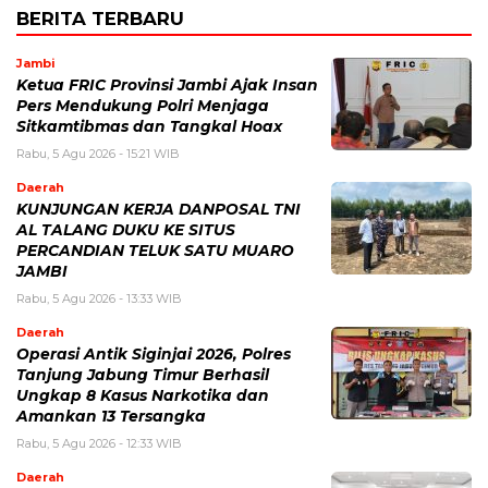
BERITA TERBARU
Jambi
Ketua FRIC Provinsi Jambi Ajak Insan
Pers Mendukung Polri Menjaga
Sitkamtibmas dan Tangkal Hoax
Rabu, 5 Agu 2026 - 15:21 WIB
Daerah
KUNJUNGAN KERJA DANPOSAL TNI
AL TALANG DUKU KE SITUS
PERCANDIAN TELUK SATU MUARO
JAMBI
Rabu, 5 Agu 2026 - 13:33 WIB
Daerah
Operasi Antik Siginjai 2026, Polres
Tanjung Jabung Timur Berhasil
Ungkap 8 Kasus Narkotika dan
Amankan 13 Tersangka
Rabu, 5 Agu 2026 - 12:33 WIB
Daerah