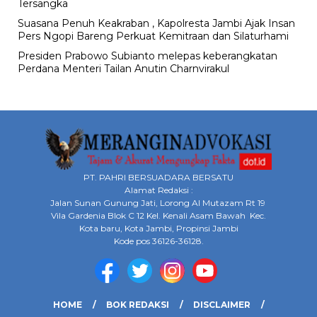
Tersangka
Suasana Penuh Keakraban , Kapolresta Jambi Ajak Insan
Pers Ngopi Bareng Perkuat Kemitraan dan Silaturhami
Presiden Prabowo Subianto melepas keberangkatan
Perdana Menteri Tailan Anutin Charnvirakul
PT. PAHRI BERSUADARA BERSATU
Alamat Redaksi :
Jalan Sunan Gunung Jati, Lorong Al Mutazam Rt 19
Vila Gardenia Blok C 12 Kel. Kenali Asam Bawah Kec.
Kota baru, Kota Jambi, Propinsi Jambi
Kode pos 36126-36128.
HOME
BOK REDAKSI
DISCLAIMER