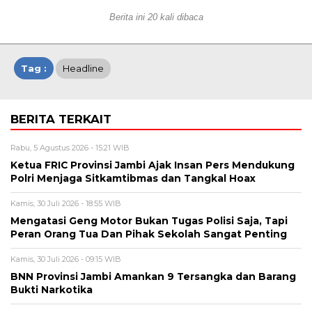
Berita ini 20 kali dibaca
Tag :
Headline
BERITA TERKAIT
Rabu, 5 Agustus 2026 - 15:21 WIB
Ketua FRIC Provinsi Jambi Ajak Insan Pers Mendukung
Polri Menjaga Sitkamtibmas dan Tangkal Hoax
Kamis, 30 Juli 2026 - 18:55 WIB
Mengatasi Geng Motor Bukan Tugas Polisi Saja, Tapi
Peran Orang Tua Dan Pihak Sekolah Sangat Penting
Kamis, 30 Juli 2026 - 09:15 WIB
BNN Provinsi Jambi Amankan 9 Tersangka dan Barang
Bukti Narkotika