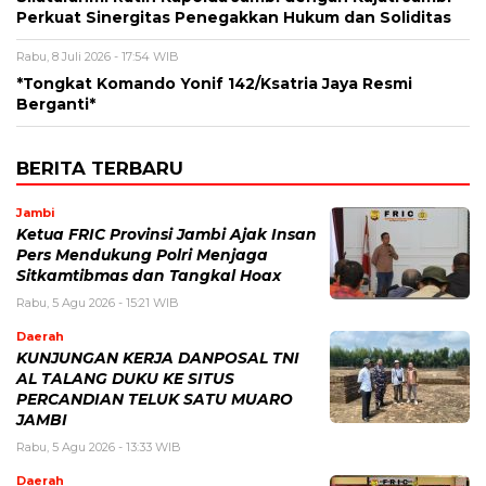
Perkuat Sinergitas Penegakkan Hukum dan Soliditas
Rabu, 8 Juli 2026 - 17:54 WIB
*Tongkat Komando Yonif 142/Ksatria Jaya Resmi
Berganti*
BERITA TERBARU
Jambi
Ketua FRIC Provinsi Jambi Ajak Insan
Pers Mendukung Polri Menjaga
Sitkamtibmas dan Tangkal Hoax
Rabu, 5 Agu 2026 - 15:21 WIB
Daerah
KUNJUNGAN KERJA DANPOSAL TNI
AL TALANG DUKU KE SITUS
PERCANDIAN TELUK SATU MUARO
JAMBI
Rabu, 5 Agu 2026 - 13:33 WIB
Daerah