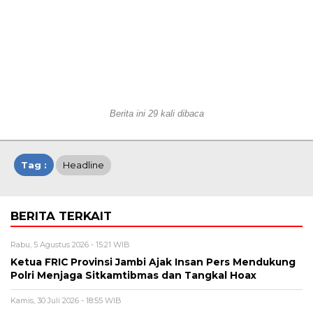
Berita ini 29 kali dibaca
Tag :
Headline
BERITA TERKAIT
Rabu, 5 Agustus 2026 - 15:21 WIB
Ketua FRIC Provinsi Jambi Ajak Insan Pers Mendukung
Polri Menjaga Sitkamtibmas dan Tangkal Hoax
Kamis, 30 Juli 2026 - 18:55 WIB