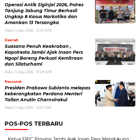
Operasi Antik Siginjai 2026, Polres
Tanjung Jabung Timur Berhasil
Ungkap 8 Kasus Narkotika dan
Amankan 13 Tersangka
Rabu, 5 Agu 2026 - 12:33 WIB
Daerah
Suasana Penuh Keakraban ,
Kapolresta Jambi Ajak Insan Pers
Ngopi Bareng Perkuat Kemitraan
dan Silaturhami
Rabu, 5 Agu 2026 - 12:28 WIB
Nasional
Presiden Prabowo Subianto melepas
keberangkatan Perdana Menteri
Tailan Anutin Charnvirakul
Rabu, 5 Agu 2026 - 10:10 WIB
POS-POS TERBARU
Ketua FRIC Provinsi Jambi Ajak Insan Pers Mendukung