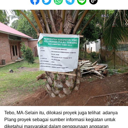
Tebo, MA-Selain itu, dilokasi proyek juga telihat adanya
Plang proyek sebagai sumber informasi kegiatan untuk
diketahui masyarakat dalam penggunaan anggaran