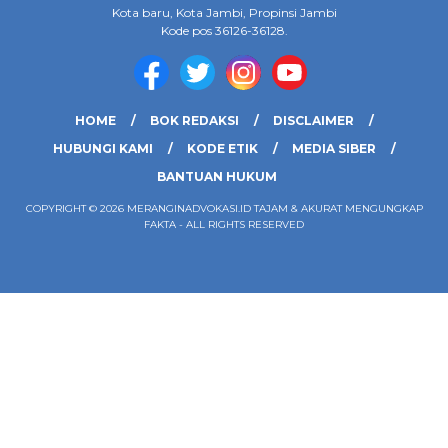
Kota baru, Kota Jambi, Propinsi Jambi
Kode pos 36126-36128.
HOME
BOK REDAKSI
DISCLAIMER
HUBUNGI KAMI
KODE ETIK
MEDIA SIBER
BANTUAN HUKUM
COPYRIGHT © 2026 MERANGINADVOKASI.ID TAJAM & AKURAT MENGUNGKAP
FAKTA - ALL RIGHTS RESERVED