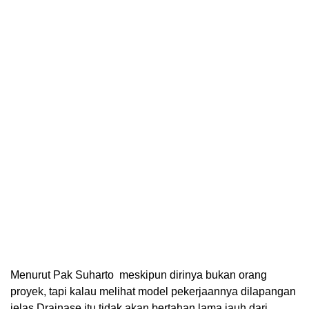
Menurut Pak Suharto meskipun dirinya bukan orang
proyek, tapi kalau melihat model pekerjaannya dilapangan
jelas Drainase itu tidak akan bertahan lama jauh dari