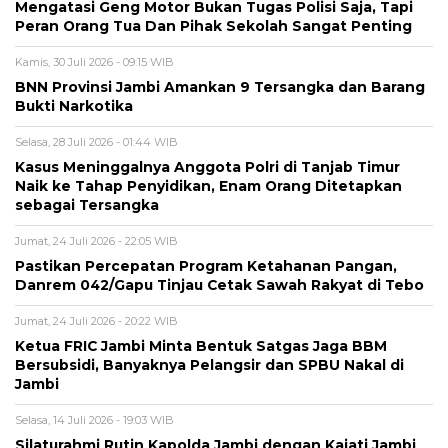
Mengatasi Geng Motor Bukan Tugas Polisi Saja, Tapi
Peran Orang Tua Dan Pihak Sekolah Sangat Penting
Kamis, 30 Juli 2026 - 09:15 WIB
BNN Provinsi Jambi Amankan 9 Tersangka dan Barang
Bukti Narkotika
Selasa, 28 Juli 2026 - 01:44 WIB
Kasus Meninggalnya Anggota Polri di Tanjab Timur
Naik ke Tahap Penyidikan, Enam Orang Ditetapkan
sebagai Tersangka
Jumat, 24 Juli 2026 - 22:05 WIB
Pastikan Percepatan Program Ketahanan Pangan,
Danrem 042/Gapu Tinjau Cetak Sawah Rakyat di Tebo
Jumat, 24 Juli 2026 - 20:22 WIB
Ketua FRIC Jambi Minta Bentuk Satgas Jaga BBM
Bersubsidi, Banyaknya Pelangsir dan SPBU Nakal di
Jambi
Selasa, 14 Juli 2026 - 19:03 WIB
Silaturahmi Rutin Kapolda Jambi dengan Kajati Jambi