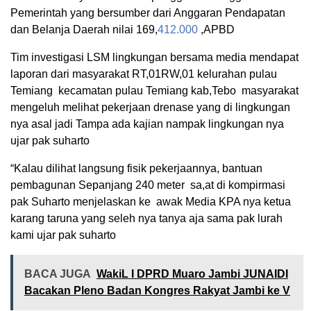
Pemerintah yang bersumber dari Anggaran Pendapatan
dan Belanja Daerah nilai 169,
412.000
,APBD
Tim investigasi LSM lingkungan bersama media mendapat
laporan dari masyarakat RT,01RW,01 kelurahan pulau
Temiang kecamatan pulau Temiang kab,Tebo masyarakat
mengeluh melihat pekerjaan drenase yang di lingkungan
nya asal jadi Tampa ada kajian nampak lingkungan nya
ujar pak suharto
“Kalau dilihat langsung fisik pekerjaannya, bantuan
pembagunan Sepanjang 240 meter sa,at di kompirmasi
pak Suharto menjelaskan ke awak Media KPA nya ketua
karang taruna yang seleh nya tanya aja sama pak lurah
kami ujar pak suharto
BACA JUGA
WakiL I DPRD Muaro Jambi JUNAIDI
Bacakan Pleno Badan Kongres Rakyat Jambi ke V