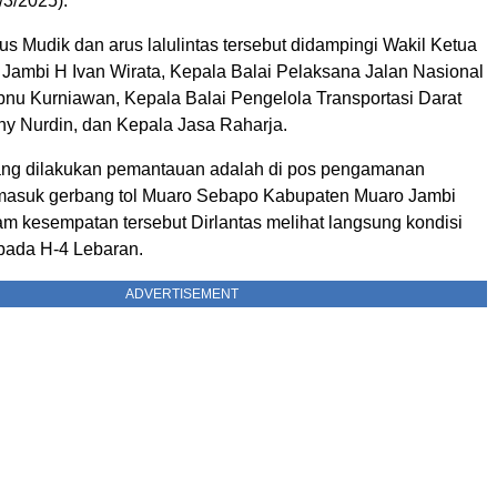
/3/2025).
s Mudik dan arus lalulintas tersebut didampingi Wakil Ketua
Jambi H Ivan Wirata, Kepala Balai Pelaksana Jalan Nasional
bnu Kurniawan, Kepala Balai Pengelola Transportasi Darat
y Nurdin, dan Kepala Jasa Raharja.
yang dilakukan pemantauan adalah di pos pengamanan
masuk gerbang tol Muaro Sebapo Kabupaten Muaro Jambi
m kesempatan tersebut Dirlantas melihat langsung kondisi
s pada H-4 Lebaran.
ADVERTISEMENT