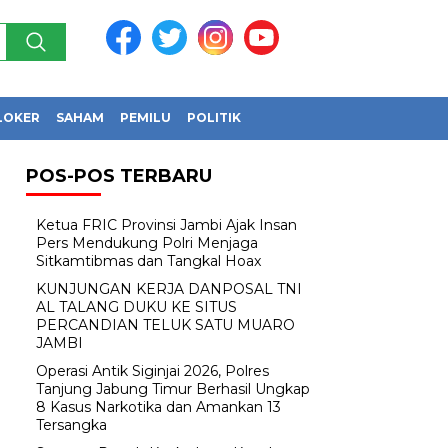
LOKER
SAHAM
PEMILU
POLITIK
POS-POS TERBARU
Ketua FRIC Provinsi Jambi Ajak Insan
Pers Mendukung Polri Menjaga
Sitkamtibmas dan Tangkal Hoax
KUNJUNGAN KERJA DANPOSAL TNI
AL TALANG DUKU KE SITUS
PERCANDIAN TELUK SATU MUARO
JAMBI
Operasi Antik Siginjai 2026, Polres
Tanjung Jabung Timur Berhasil Ungkap
8 Kasus Narkotika dan Amankan 13
Tersangka