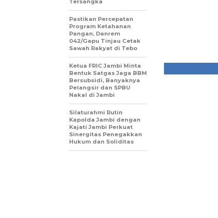
Tersangka
Pastikan Percepatan
Program Ketahanan
Pangan, Danrem
042/Gapu Tinjau Cetak
Sawah Rakyat di Tebo
Ketua FRIC Jambi Minta
Bentuk Satgas Jaga BBM
Bersubsidi, Banyaknya
Pelangsir dan SPBU
Nakal di Jambi
Silaturahmi Rutin
Kapolda Jambi dengan
Kajati Jambi Perkuat
Sinergitas Penegakkan
Hukum dan Soliditas