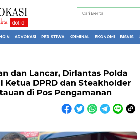
NGIN
ADVOKASI
PERISTIWA
KRIMINAL
EKONOMI
BISNIS
 dan Lancar, Dirlantas Polda
l Ketua DPRD dan Steakholder
tauan di Pos Pengamanan