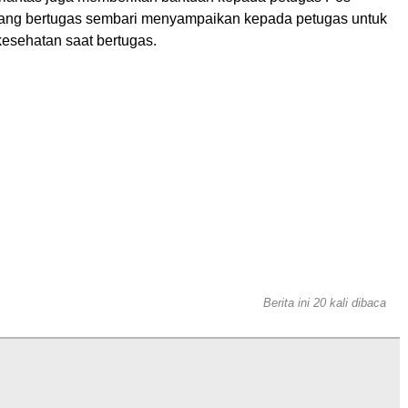
ng bertugas sembari menyampaikan kepada petugas untuk
kesehatan saat bertugas.
Berita ini 20 kali dibaca