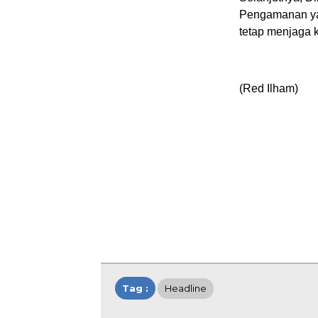
Pengamanan ya
tetap menjaga 
(Red Ilham)
Tag :
Headline