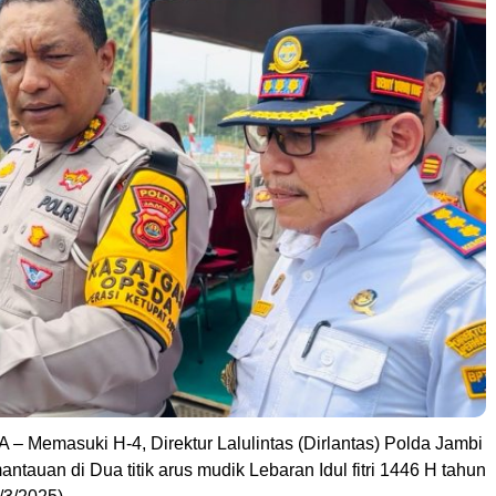
– Memasuki H-4, Direktur Lalulintas (Dirlantas) Polda Jambi
tauan di Dua titik arus mudik Lebaran Idul fitri 1446 H tahun