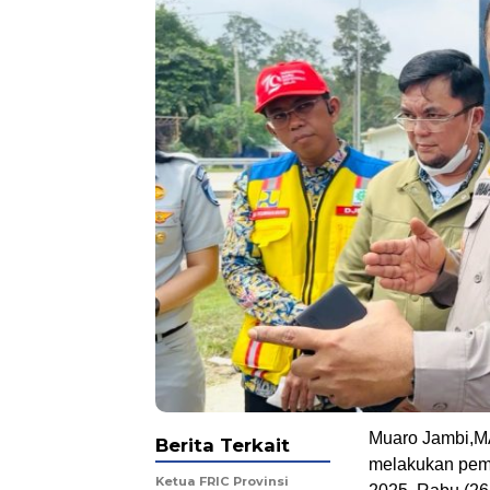
.
Muaro Jambi,MA 
Berita Terkait
melakukan peman
Ketua FRIC Provinsi