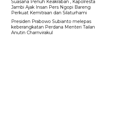
Suasana Penuh Keakraban , Kapolresta
Jambi Ajak Insan Pers Ngopi Bareng
Perkuat Kemitraan dan Silaturhami
Presiden Prabowo Subianto melepas
keberangkatan Perdana Menteri Tailan
Anutin Charnvirakul