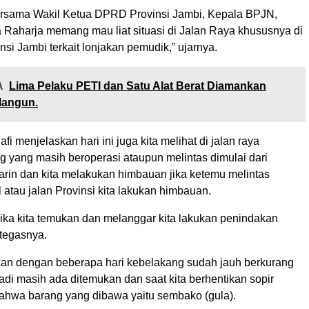
a bersama Wakil Ketua DPRD Provinsi Jambi, Kepala BPJN,
Raharja memang mau liat situasi di Jalan Raya khususnya di
insi Jambi terkait lonjakan pemudik,” ujarnya.
A
Lima Pelaku PETI dan Satu Alat Berat Diamankan
langun.
i menjelaskan hari ini juga kita melihat di jalan raya
g yang masih beroperasi ataupun melintas dimulai dari
arin dan kita melakukan himbauan jika ketemu melintas
l atau jalan Provinsi kita lakukan himbauan.
i jika kita temukan dan melanggar kita lakukan penindakan
 tegasnya.
kan dengan beberapa hari kebelakang sudah jauh berkurang
adi masih ada ditemukan dan saat kita berhentikan sopir
hwa barang yang dibawa yaitu sembako (gula).