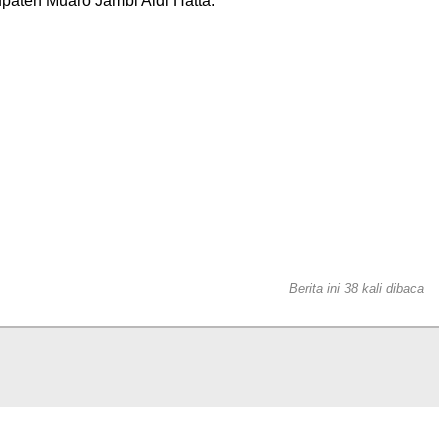
paten Muaro Jambi Aidi Hatta.
Berita ini 38 kali dibaca