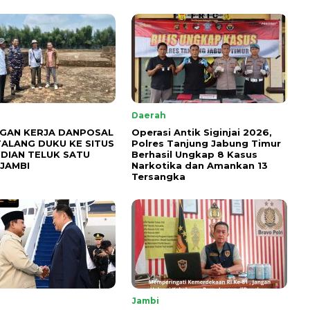
Daerah
GAN KERJA DANPOSAL
Operasi Antik Siginjai 2026,
TALANG DUKU KE SITUS
Polres Tanjung Jabung Timur
DIAN TELUK SATU
Berhasil Ungkap 8 Kasus
JAMBI
Narkotika dan Amankan 13
Tersangka
l
Jambi