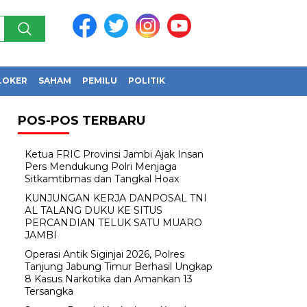
LOKER
SAHAM
PEMILU
POLITIK
POS-POS TERBARU
Ketua FRIC Provinsi Jambi Ajak Insan
Pers Mendukung Polri Menjaga
Sitkamtibmas dan Tangkal Hoax
KUNJUNGAN KERJA DANPOSAL TNI
AL TALANG DUKU KE SITUS
PERCANDIAN TELUK SATU MUARO
JAMBI
Operasi Antik Siginjai 2026, Polres
Tanjung Jabung Timur Berhasil Ungkap
8 Kasus Narkotika dan Amankan 13
Tersangka