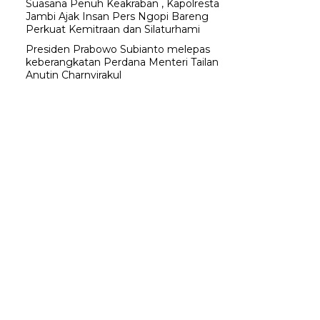
Suasana Penuh Keakraban , Kapolresta
Jambi Ajak Insan Pers Ngopi Bareng
Perkuat Kemitraan dan Silaturhami
Presiden Prabowo Subianto melepas
keberangkatan Perdana Menteri Tailan
Anutin Charnvirakul