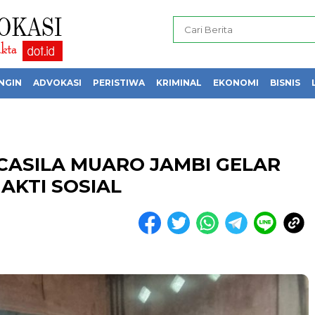
NGIN
ADVOKASI
PERISTIWA
KRIMINAL
EKONOMI
BISNIS
ASILA MUARO JAMBI GELAR
AKTI SOSIAL