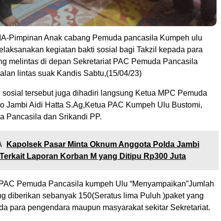
MA-Pimpinan Anak cabang Pemuda pancasila Kumpeh ulu
laksanakan kegiatan bakti sosial bagi Takzil kepada para
g melintas di depan Sekretariat PAC Pemuda Pancasila
alan lintas suak Kandis Sabtu,(15/04/23)
 sosial tersebut juga dihadiri langsung Ketua MPC Pemuda
o Jambi Aidi Hatta S.Ag,Ketua PAC Kumpeh Ulu Bustomi,
 Pancasila dan Srikandi PP.
A
Kapolsek Pasar Minta Oknum Anggota Polda Jambi
•Terkait Laporan Korban M yang Ditipu Rp300 Juta
 PAC Pemuda Pancasila kumpeh Ulu “Menyampaikan”Jumlah
ang diberikan sebanyak 150(Seratus lima Puluh )paket yang
da para pengendara maupun masyarakat sekitar Sekretariat.