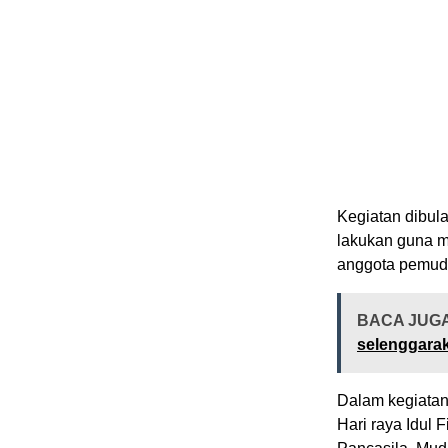
Kegiatan dibula
lakukan guna m
anggota pemuda
BACA JUG
selenggarak
Dalam kegiatan
Hari raya Idul