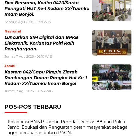
Doa Bersama, Kodim 0420/Sarko
Peringati HUT Ke-1 Kodam XX/Tuanku
Imam Bonjol.
Sabtu, 8 Agu 2026 - 11:58 WIB
Nasional
Luncurkan SIM Digital dan BPKB
Elektronik, Korlantas Polri Raih
Penghargaan.
Jumat, 7 Agu 2026 - 06:10 WIB
Jambi
Kasrem 042/Gapu Pimpin Ziarah
Rombongan Dalam Rangka Hut Ke-1
Kodam XX/Tuanku Imam Bonjol
Jumat, 7 Agu 2026 - 05:53 WIB
POS-POS TERBARU
Kolaborasi BNNP Jambi- Pemda- Densus 88 dan Polda
Jambi Edukasi dan Penguatan peran masyarakat sebagai
agen perubahan dalam P4GN.