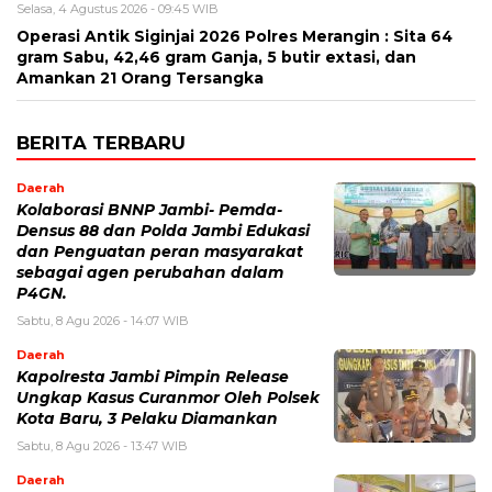
Selasa, 4 Agustus 2026 - 09:45 WIB
Operasi Antik Siginjai 2026 Polres Merangin : Sita 64
gram Sabu, 42,46 gram Ganja, 5 butir extasi, dan
Amankan 21 Orang Tersangka
BERITA TERBARU
Daerah
Kolaborasi BNNP Jambi- Pemda-
Densus 88 dan Polda Jambi Edukasi
dan Penguatan peran masyarakat
sebagai agen perubahan dalam
P4GN.
Sabtu, 8 Agu 2026 - 14:07 WIB
Daerah
Kapolresta Jambi Pimpin Release
Ungkap Kasus Curanmor Oleh Polsek
Kota Baru, 3 Pelaku Diamankan
Sabtu, 8 Agu 2026 - 13:47 WIB
Daerah