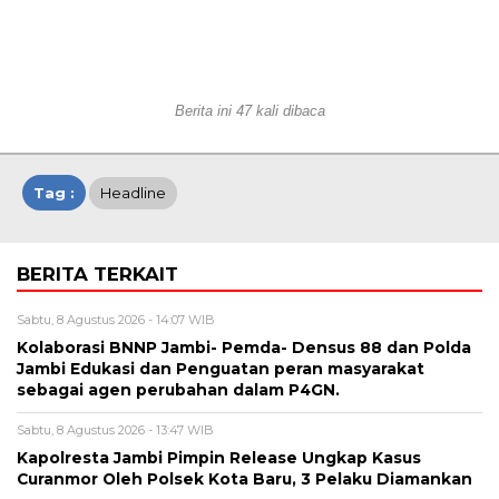
Berita ini 47 kali dibaca
Tag :
Headline
BERITA TERKAIT
Sabtu, 8 Agustus 2026 - 14:07 WIB
Kolaborasi BNNP Jambi- Pemda- Densus 88 dan Polda
Jambi Edukasi dan Penguatan peran masyarakat
sebagai agen perubahan dalam P4GN.
Sabtu, 8 Agustus 2026 - 13:47 WIB
Kapolresta Jambi Pimpin Release Ungkap Kasus
Curanmor Oleh Polsek Kota Baru, 3 Pelaku Diamankan