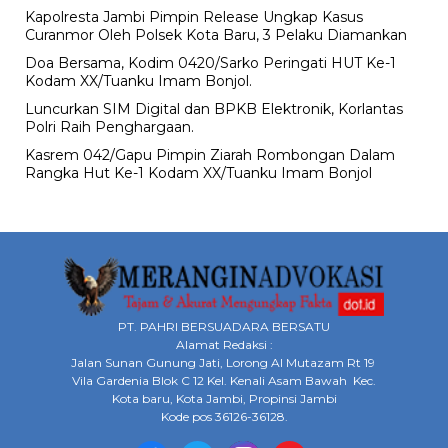
Kapolresta Jambi Pimpin Release Ungkap Kasus
Curanmor Oleh Polsek Kota Baru, 3 Pelaku Diamankan
Doa Bersama, Kodim 0420/Sarko Peringati HUT Ke-1
Kodam XX/Tuanku Imam Bonjol.
Luncurkan SIM Digital dan BPKB Elektronik, Korlantas
Polri Raih Penghargaan.
Kasrem 042/Gapu Pimpin Ziarah Rombongan Dalam
Rangka Hut Ke-1 Kodam XX/Tuanku Imam Bonjol
PT. PAHRI BERSUADARA BERSATU
Alamat Redaksi :
Jalan Sunan Gunung Jati, Lorong Al Mutazam Rt 19
Vila Gardenia Blok C 12 Kel. Kenali Asam Bawah Kec.
Kota baru, Kota Jambi, Propinsi Jambi
Kode pos 36126-36128.