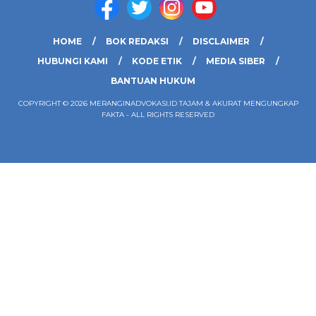
HOME
BOK REDAKSI
DISCLAIMER
HUBUNGI KAMI
KODE ETIK
MEDIA SIBER
BANTUAN HUKUM
COPYRIGHT © 2026 MERANGINADVOKASI.ID TAJAM & AKURAT MENGUNGKAP
FAKTA - ALL RIGHTS RESERVED