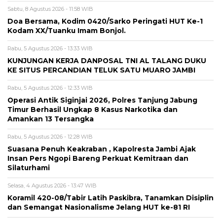
Sabtu, 8 Agustus 2026 - 11:58 WIB
Doa Bersama, Kodim 0420/Sarko Peringati HUT Ke-1
Kodam XX/Tuanku Imam Bonjol.
Rabu, 5 Agustus 2026 - 13:33 WIB
KUNJUNGAN KERJA DANPOSAL TNI AL TALANG DUKU
KE SITUS PERCANDIAN TELUK SATU MUARO JAMBI
Rabu, 5 Agustus 2026 - 12:33 WIB
Operasi Antik Siginjai 2026, Polres Tanjung Jabung
Timur Berhasil Ungkap 8 Kasus Narkotika dan
Amankan 13 Tersangka
Rabu, 5 Agustus 2026 - 12:28 WIB
Suasana Penuh Keakraban , Kapolresta Jambi Ajak
Insan Pers Ngopi Bareng Perkuat Kemitraan dan
Silaturhami
Selasa, 4 Agustus 2026 - 13:47 WIB
Koramil 420-08/Tabir Latih Paskibra, Tanamkan Disiplin
dan Semangat Nasionalisme Jelang HUT ke-81 RI