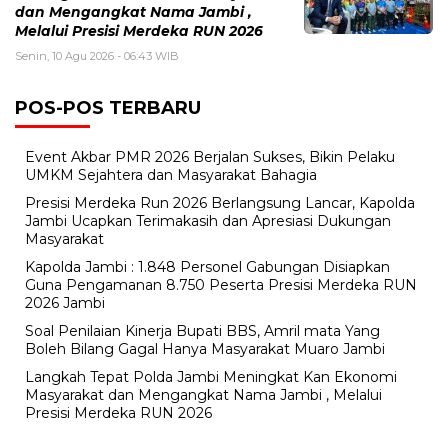
dan Mengangkat Nama Jambi ,
Melalui Presisi Merdeka RUN 2026
Senin, 10 Agu 2026 - 06:43 WIB
POS-POS TERBARU
Event Akbar PMR 2026 Berjalan Sukses, Bikin Pelaku
UMKM Sejahtera dan Masyarakat Bahagia
Presisi Merdeka Run 2026 Berlangsung Lancar, Kapolda
Jambi Ucapkan Terimakasih dan Apresiasi Dukungan
Masyarakat
Kapolda Jambi : 1.848 Personel Gabungan Disiapkan
Guna Pengamanan 8.750 Peserta Presisi Merdeka RUN
2026 Jambi
Soal Penilaian Kinerja Bupati BBS, Amril mata Yang
Boleh Bilang Gagal Hanya Masyarakat Muaro Jambi
Langkah Tepat Polda Jambi Meningkat Kan Ekonomi
Masyarakat dan Mengangkat Nama Jambi , Melalui
Presisi Merdeka RUN 2026