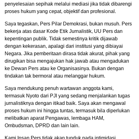
penyelesaian sepihak melalui mediasi jika tidak dibarengi
proses hukum yang cepat, objektif dan profesional.
Saya tegaskan, Pers Pilar Demokrasi, bukan musuh. Pers
bekerja atas dasar Kode Etik Jurnalistik, UU Pers dan
kepentingan publik. Tidak semestinya kritik dijawab
dengan kekerasan, apalagi dari institusi yang dibiayai
Negara. Jika pemberitaan dirasa tidak akurat, pihak yang
dirugikan bisa mengajukan hak jawab atau mengadukan
ke Dewan Pers atau ke Organisasinya. Bukan dengan
tindakan tak bermoral atau melanggar hukum.
Saya mendukung penuh wartawan anggota kami,
termasuk Nyoto dari PJI yang sedang menjalankan tugas
jurnalistiknya dengan itikad baik. Saya akan mengawal
proses hukum ini hingga tuntas, termasuk bila diperlukan
melibatkan aparat Pengawas, lembaga HAM,
Ombudsman, DPRD dan lain lain.
Kami Insan Pers tidak akan tunduk pada intimidasi.