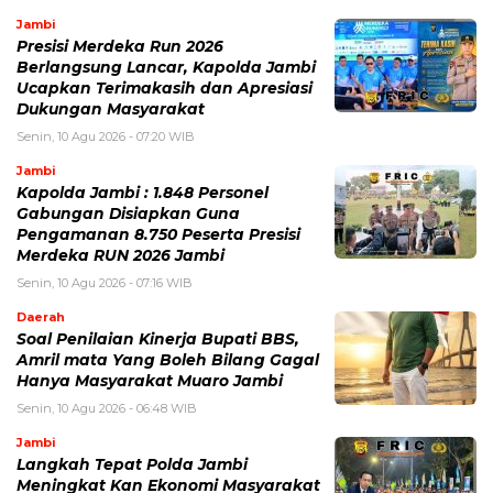
Jambi
Presisi Merdeka Run 2026
Berlangsung Lancar, Kapolda Jambi
Ucapkan Terimakasih dan Apresiasi
Dukungan Masyarakat
Senin, 10 Agu 2026 - 07:20 WIB
Jambi
Kapolda Jambi : 1.848 Personel
Gabungan Disiapkan Guna
Pengamanan 8.750 Peserta Presisi
Merdeka RUN 2026 Jambi
Senin, 10 Agu 2026 - 07:16 WIB
Daerah
Soal Penilaian Kinerja Bupati BBS,
Amril mata Yang Boleh Bilang Gagal
Hanya Masyarakat Muaro Jambi
Senin, 10 Agu 2026 - 06:48 WIB
Jambi
Langkah Tepat Polda Jambi
Meningkat Kan Ekonomi Masyarakat