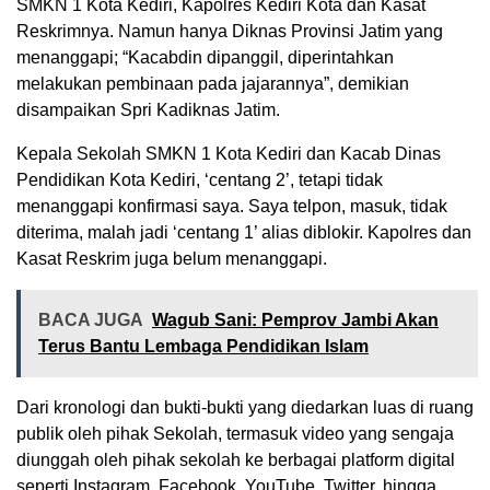
SMKN 1 Kota Kediri, Kapolres Kediri Kota dan Kasat
Reskrimnya. Namun hanya Diknas Provinsi Jatim yang
menanggapi; “Kacabdin dipanggil, diperintahkan
melakukan pembinaan pada jajarannya”, demikian
disampaikan Spri Kadiknas Jatim.
Kepala Sekolah SMKN 1 Kota Kediri dan Kacab Dinas
Pendidikan Kota Kediri, ‘centang 2’, tetapi tidak
menanggapi konfirmasi saya. Saya telpon, masuk, tidak
diterima, malah jadi ‘centang 1’ alias diblokir. Kapolres dan
Kasat Reskrim juga belum menanggapi.
BACA JUGA
Wagub Sani: Pemprov Jambi Akan
Terus Bantu Lembaga Pendidikan Islam
Dari kronologi dan bukti-bukti yang diedarkan luas di ruang
publik oleh pihak Sekolah, termasuk video yang sengaja
diunggah oleh pihak sekolah ke berbagai platform digital
seperti Instagram, Facebook, YouTube, Twitter, hingga