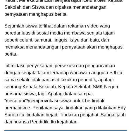
Kediri. Mereka diancam senjata tajam celurit oleh Kepala
Sekolah dan Siswa dan dipaksa menandatangani
pernyataan menghapus berita.
Sejumlah siswa terlihat dalam rekaman video yang
beredar luas di sosial media membawa senjata tajam
seperti celurit, samurai, linggis, kayu dan batu, dan
memaksa menandatangani pernyataan akan menghapus
berita.
Intimidasi, penyekapan, persekusi dan pengancaman
dengan senjata tajam terhadap wartawan anggota PJI itu
sama sekali tidak pantas dilakukan pendidik, apalagi
seorang Kepala Sekolah. Kepala Sekolah SMK Negeri
bersama siswa, lagi. Apalagi kalau sampai
“meracuni”/memprovokasi siswa untuk bertindak
premanisme. Penilaian saya, tindakan yang dilakukan Edy
Suroto itu, tindakan bejad. Tindakan penjahat. Sangat jauh
dari nuansa Pendidik. Itu kejahatan.