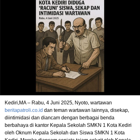
Kediri,MA – Rabu, 4 Juni 2025, Nyoto, wartawan
beritapatroli.co.id
dan teman wartawan lainnya, disekap,
diintimidasi dan diancam dengan berbagai benda
berbahaya di kantor Kepala Sekolah SMKN 1 Kota Kediri
oleh Oknum Kepala Sekolah dan Siswa SMKN 1 Kota