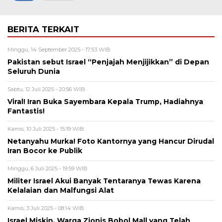
BERITA TERKAIT
Minggu, 14 September 2025 - 17:53 WIB
Pakistan sebut Israel “Penjajah Menjijikkan” di Depan
Seluruh Dunia
Sabtu, 12 Juli 2025 - 20:56 WIB
Viral! Iran Buka Sayembara Kepala Trump, Hadiahnya
Fantastis!
Kamis, 10 Juli 2025 - 15:19 WIB
Netanyahu Murka! Foto Kantornya yang Hancur Dirudal
Iran Bocor ke Publik
Minggu, 6 Juli 2025 - 19:59 WIB
Militer Israel Akui Banyak Tentaranya Tewas Karena
Kelalaian dan Malfungsi Alat
Kamis, 3 Juli 2025 - 08:14 WIB
Israel Miskin, Warga Zionis Bobol Mall yang Telah