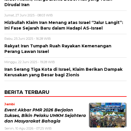
Dirudal Iran
Jumat, 27 Juni 2025 - 08:03 WIB
Hizbullah Klaim Iran Menang atas Israel “Jalur Langit”:
Ini Fase Sejarah Baru dalam Hadapi AS-Israel
Rabu, 25 Juni 2025 - 16:28 WIB
Rakyat Iran Tumpah Ruah Rayakan Kemenangan
Perang Lawan Israel
Minggu, 22 Juni 2025 - 19:28 WIB
Iran Serang Tiga Kota di Israel, Klaim Berikan Dampak
Kerusakan yang Besar bagi Zionis
BERITA TERBARU
Jambi
Event Akbar PMR 2026 Berjalan
Sukses, Bikin Pelaku UMKM Sejahtera
dan Masyarakat Bahagia
Senin, 10 Agu 2026 - 07:25 WIB