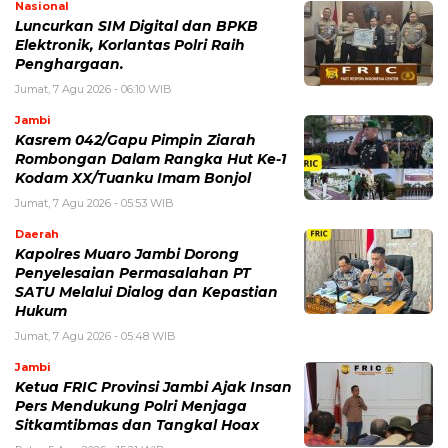
Nasional
Luncurkan SIM Digital dan BPKB
Elektronik, Korlantas Polri Raih
Penghargaan.
Jumat, 7 Agu 2026 - 06:10 WIB
Jambi
Kasrem 042/Gapu Pimpin Ziarah
Rombongan Dalam Rangka Hut Ke-1
Kodam XX/Tuanku Imam Bonjol
Jumat, 7 Agu 2026 - 05:53 WIB
Daerah
Kapolres Muaro Jambi Dorong
Penyelesaian Permasalahan PT
SATU Melalui Dialog dan Kepastian
Hukum
Jumat, 7 Agu 2026 - 05:48 WIB
Jambi
Ketua FRIC Provinsi Jambi Ajak Insan
Pers Mendukung Polri Menjaga
Sitkamtibmas dan Tangkal Hoax