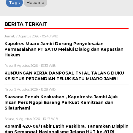
Tag :
Headline
BERITA TERKAIT
Jumat, 7 Agustus 2026 - 05:48 WIB
Kapolres Muaro Jambi Dorong Penyelesaian
Permasalahan PT SATU Melalui Dialog dan Kepastian
Hukum
Rabu, 5 Agustus 2026 - 13:33 WIB
KUNJUNGAN KERJA DANPOSAL TNI AL TALANG DUKU
KE SITUS PERCANDIAN TELUK SATU MUARO JAMBI
Rabu, 5 Agustus 2026 - 12:28 WIB
Suasana Penuh Keakraban , Kapolresta Jambi Ajak
Insan Pers Ngopi Bareng Perkuat Kemitraan dan
Silaturhami
Selasa, 4 Agustus 2026 - 13:47 WIB
Koramil 420-08/Tabir Latih Paskibra, Tanamkan Disiplin
dan Semangat Nasionalisme Jelang HUT ke-81 RI