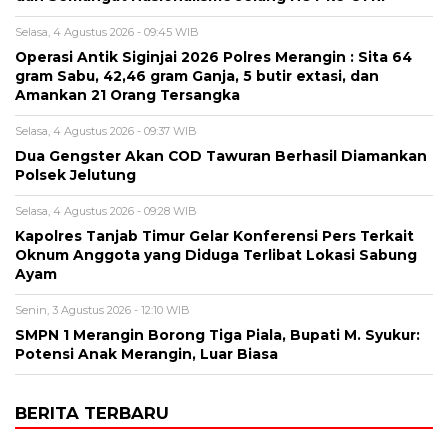
Selasa, 4 Agustus 2026 - 09:45 WIB
Operasi Antik Siginjai 2026 Polres Merangin : Sita 64
gram Sabu, 42,46 gram Ganja, 5 butir extasi, dan
Amankan 21 Orang Tersangka
Selasa, 4 Agustus 2026 - 09:37 WIB
Dua Gengster Akan COD Tawuran Berhasil Diamankan
Polsek Jelutung
Selasa, 4 Agustus 2026 - 09:28 WIB
Kapolres Tanjab Timur Gelar Konferensi Pers Terkait
Oknum Anggota yang Diduga Terlibat Lokasi Sabung
Ayam
Senin, 3 Agustus 2026 - 12:10 WIB
SMPN 1 Merangin Borong Tiga Piala, Bupati M. Syukur:
Potensi Anak Merangin, Luar Biasa
BERITA TERBARU