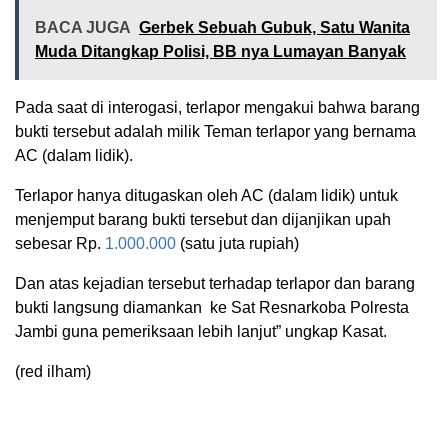
BACA JUGA
Gerbek Sebuah Gubuk, Satu Wanita
Muda Ditangkap Polisi, BB nya Lumayan Banyak
Pada saat di interogasi, terlapor mengakui bahwa barang
bukti tersebut adalah milik Teman terlapor yang bernama
AC (dalam lidik).
Terlapor hanya ditugaskan oleh AC (dalam lidik) untuk
menjemput barang bukti tersebut dan dijanjikan upah
sebesar Rp.
1.000.000
(satu juta rupiah)
Dan atas kejadian tersebut terhadap terlapor dan barang
bukti langsung diamankan ke Sat Resnarkoba Polresta
Jambi guna pemeriksaan lebih lanjut” ungkap Kasat.
(red ilham)