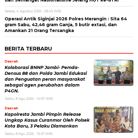
Selasa, 4 Agustus 2026 - 09:45 WIB
Operasi Antik Siginjai 2026 Polres Merangin : Sita 64
gram Sabu, 42,46 gram Ganja, 5 butir extasi, dan
Amankan 21 Orang Tersangka
BERITA TERBARU
Daerah
Kolaborasi BNNP Jambi- Pemda-
Densus 88 dan Polda Jambi Edukasi
dan Penguatan peran masyarakat
sebagai agen perubahan dalam
P4GN.
Sabtu, 8 Agu 2026 - 14:07 WIB
Daerah
Kapolresta Jambi Pimpin Release
Ungkap Kasus Curanmor Oleh Polsek
Kota Baru, 3 Pelaku Diamankan
Sabtu, 8 Agu 2026 - 13:47 WIB