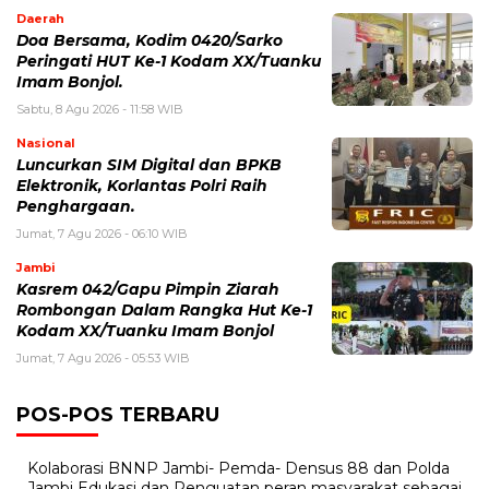
Daerah
Doa Bersama, Kodim 0420/Sarko
Peringati HUT Ke-1 Kodam XX/Tuanku
Imam Bonjol.
Sabtu, 8 Agu 2026 - 11:58 WIB
Nasional
Luncurkan SIM Digital dan BPKB
Elektronik, Korlantas Polri Raih
Penghargaan.
Jumat, 7 Agu 2026 - 06:10 WIB
Jambi
Kasrem 042/Gapu Pimpin Ziarah
Rombongan Dalam Rangka Hut Ke-1
Kodam XX/Tuanku Imam Bonjol
Jumat, 7 Agu 2026 - 05:53 WIB
POS-POS TERBARU
Kolaborasi BNNP Jambi- Pemda- Densus 88 dan Polda
Jambi Edukasi dan Penguatan peran masyarakat sebagai