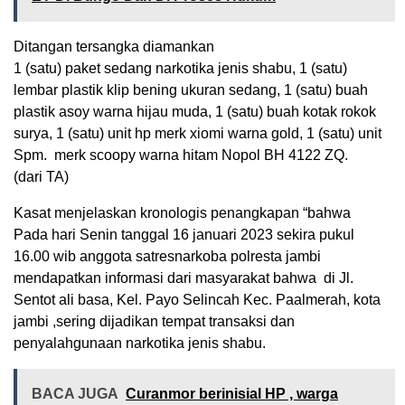
Ditangan tersangka diamankan
1 (satu) paket sedang narkotika jenis shabu, 1 (satu)
lembar plastik klip bening ukuran sedang, 1 (satu) buah
plastik asoy warna hijau muda, 1 (satu) buah kotak rokok
surya, 1 (satu) unit hp merk xiomi warna gold, 1 (satu) unit
Spm. merk scoopy warna hitam Nopol BH 4122 ZQ.
(dari TA)
Kasat menjelaskan kronologis penangkapan “bahwa
Pada hari Senin tanggal 16 januari 2023 sekira pukul
16.00 wib anggota satresnarkoba polresta jambi
mendapatkan informasi dari masyarakat bahwa di Jl.
Sentot ali basa, Kel. Payo Selincah Kec. Paalmerah, kota
jambi ,sering dijadikan tempat transaksi dan
penyalahgunaan narkotika jenis shabu.
BACA JUGA
Curanmor berinisial HP , warga