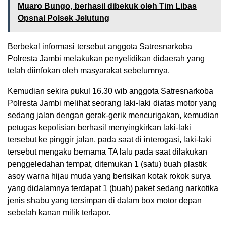
Muaro Bungo, berhasil dibekuk oleh Tim Libas
Opsnal Polsek Jelutung
Berbekal informasi tersebut anggota Satresnarkoba
Polresta Jambi melakukan penyelidikan didaerah yang
telah diinfokan oleh masyarakat sebelumnya.
Kemudian sekira pukul 16.30 wib anggota Satresnarkoba
Polresta Jambi melihat seorang laki-laki diatas motor yang
sedang jalan dengan gerak-gerik mencurigakan, kemudian
petugas kepolisian berhasil menyingkirkan laki-laki
tersebut ke pinggir jalan, pada saat di interogasi, laki-laki
tersebut mengaku bernama TA lalu pada saat dilakukan
penggeledahan tempat, ditemukan 1 (satu) buah plastik
asoy warna hijau muda yang berisikan kotak rokok surya
yang didalamnya terdapat 1 (buah) paket sedang narkotika
jenis shabu yang tersimpan di dalam box motor depan
sebelah kanan milik terlapor.