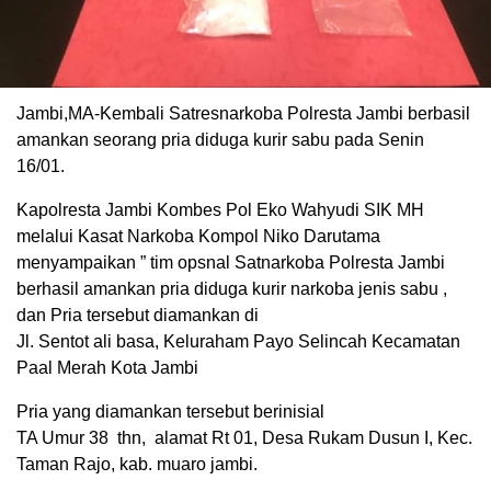
Jambi,MA-Kembali Satresnarkoba Polresta Jambi berbasil
amankan seorang pria diduga kurir sabu pada Senin
16/01.
Kapolresta Jambi Kombes Pol Eko Wahyudi SIK MH
melalui Kasat Narkoba Kompol Niko Darutama
menyampaikan ” tim opsnal Satnarkoba Polresta Jambi
berhasil amankan pria diduga kurir narkoba jenis sabu ,
dan Pria tersebut diamankan di
Jl. Sentot ali basa, Keluraham Payo Selincah Kecamatan
Paal Merah Kota Jambi
Pria yang diamankan tersebut berinisial
TA Umur 38 thn, alamat Rt 01, Desa Rukam Dusun I, Kec.
Taman Rajo, kab. muaro jambi.