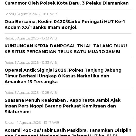
Curanmor Oleh Polsek Kota Baru, 3 Pelaku Diamankan
Sabtu, 8 Agustus 2026 - 11:58 WIB
Doa Bersama, Kodim 0420/Sarko Peringati HUT Ke-1
Kodam XX/Tuanku Imam Bonjol.
Rabu, 5 Agustus 2026 - 13:33 WIB
KUNJUNGAN KERJA DANPOSAL TNI AL TALANG DUKU
KE SITUS PERCANDIAN TELUK SATU MUARO JAMBI
Rabu, 5 Agustus 2026 - 12:33 WIB
Operasi Antik Siginjai 2026, Polres Tanjung Jabung
Timur Berhasil Ungkap 8 Kasus Narkotika dan
Amankan 13 Tersangka
Rabu, 5 Agustus 2026 - 12:28 WIB
Suasana Penuh Keakraban , Kapolresta Jambi Ajak
Insan Pers Ngopi Bareng Perkuat Kemitraan dan
Silaturhami
Selasa, 4 Agustus 2026 - 13:47 WIB
Koramil 420-08/Tabir Latih Paskibra, Tanamkan Disiplin
dan Semangat Nasionalisme Jelang HUT ke-81 RI