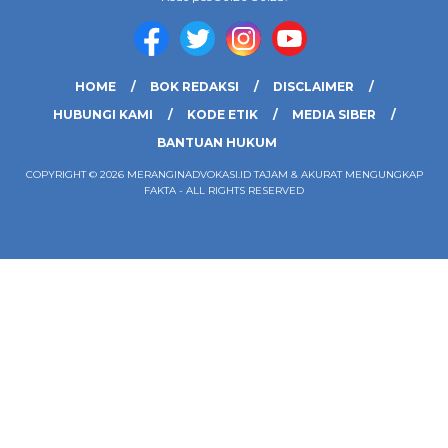
HOME
BOK REDAKSI
DISCLAIMER
HUBUNGI KAMI
KODE ETIK
MEDIA SIBER
BANTUAN HUKUM
COPYRIGHT © 2026 MERANGINADVOKASI.ID TAJAM & AKURAT MENGUNGKAP
FAKTA - ALL RIGHTS RESERVED