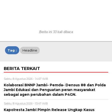
Berita ini 33 kali dibaca
Tag :
Headline
BERITA TERKAIT
Sabtu, 8 Agustus 2026 - 14:07 WIB
Kolaborasi BNNP Jambi- Pemda- Densus 88 dan Polda
Jambi Edukasi dan Penguatan peran masyarakat
sebagai agen perubahan dalam P4GN.
Sabtu, 8 Agustus 2026 - 13:47 WIB
Kapolresta Jambi Pimpin Release Ungkap Kasus