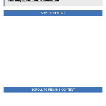
ADVERTISEMENT
SCROLL TO RESUME CONTENT