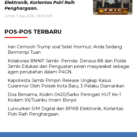
Elektronik, Korlantas Polri Raih
Penghargaan.
Jumat, 7 Agu 2026 - 06:10 WIB
POS-POS TERBARU
Iran Cemooh Trump soal Selat Hormuz: Anda Sedang
Bermimpi Tuan
Kolaborasi BNNP Jambi- Pemda- Densus 88 dan Polda
Jambi Edukasi dan Penguatan peran masyarakat sebagai
agen perubahan dalam P4GN.
Kapolresta Jambi Pimpin Release Ungkap Kasus
Curanmor Oleh Polsek Kota Baru, 3 Pelaku Diamankan
Doa Bersama, Kodim 0420/Sarko Peringati HUT Ke-1
Kodam XX/Tuanku Imam Bonjol.
Luncurkan SIM Digital dan BPKB Elektronik, Korlantas
Polri Raih Penghargaan.