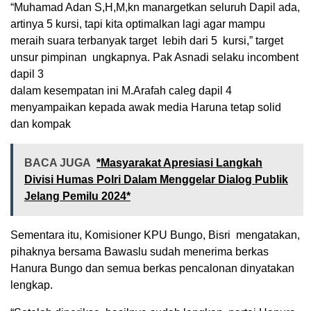
“Muhamad Adan S,H,M,kn manargetkan seluruh Dapil ada,
artinya 5 kursi, tapi kita optimalkan lagi agar mampu
meraih suara terbanyak target lebih dari 5 kursi,” target
unsur pimpinan ungkapnya. Pak Asnadi selaku incombent
dapil 3
dalam kesempatan ini M.Arafah caleg dapil 4
menyampaikan kepada awak media Haruna tetap solid
dan kompak
BACA JUGA
*Masyarakat Apresiasi Langkah
Divisi Humas Polri Dalam Menggelar Dialog Publik
Jelang Pemilu 2024*
Sementara itu, Komisioner KPU Bungo, Bisri mengatakan,
pihaknya bersama Bawaslu sudah menerima berkas
Hanura Bungo dan semua berkas pencalonan dinyatakan
lengkap.