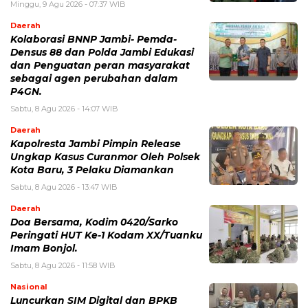
Minggu, 9 Agu 2026 - 07:37 WIB
Daerah
Kolaborasi BNNP Jambi- Pemda-
Densus 88 dan Polda Jambi Edukasi
dan Penguatan peran masyarakat
sebagai agen perubahan dalam
P4GN.
Sabtu, 8 Agu 2026 - 14:07 WIB
Daerah
Kapolresta Jambi Pimpin Release
Ungkap Kasus Curanmor Oleh Polsek
Kota Baru, 3 Pelaku Diamankan
Sabtu, 8 Agu 2026 - 13:47 WIB
Daerah
Doa Bersama, Kodim 0420/Sarko
Peringati HUT Ke-1 Kodam XX/Tuanku
Imam Bonjol.
Sabtu, 8 Agu 2026 - 11:58 WIB
Nasional
Luncurkan SIM Digital dan BPKB