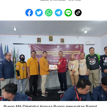
Bungo,MA-Diketahui Hanura Bungo merupakan Parpol