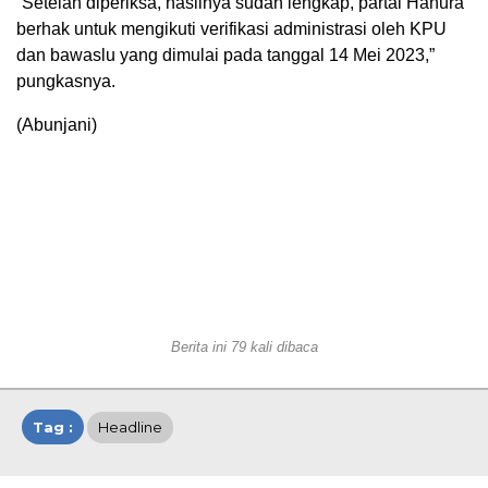
“Setelah diperiksa, hasilnya sudah lengkap, partai Hanura
berhak untuk mengikuti verifikasi administrasi oleh KPU
dan bawaslu yang dimulai pada tanggal 14 Mei 2023,”
pungkasnya.
(Abunjani)
Berita ini 79 kali dibaca
Tag :
Headline