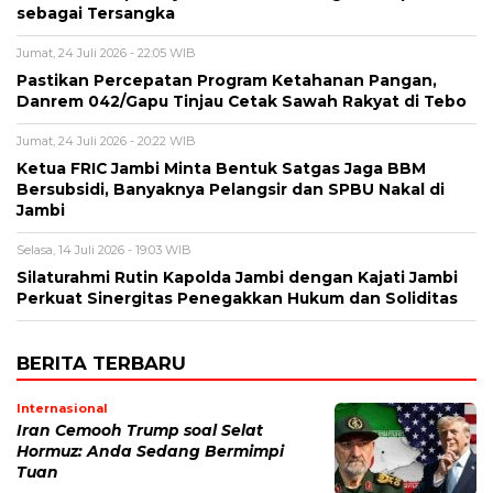
sebagai Tersangka
Jumat, 24 Juli 2026 - 22:05 WIB
Pastikan Percepatan Program Ketahanan Pangan,
Danrem 042/Gapu Tinjau Cetak Sawah Rakyat di Tebo
Jumat, 24 Juli 2026 - 20:22 WIB
Ketua FRIC Jambi Minta Bentuk Satgas Jaga BBM
Bersubsidi, Banyaknya Pelangsir dan SPBU Nakal di
Jambi
Selasa, 14 Juli 2026 - 19:03 WIB
Silaturahmi Rutin Kapolda Jambi dengan Kajati Jambi
Perkuat Sinergitas Penegakkan Hukum dan Soliditas
BERITA TERBARU
Internasional
Iran Cemooh Trump soal Selat
Hormuz: Anda Sedang Bermimpi
Tuan