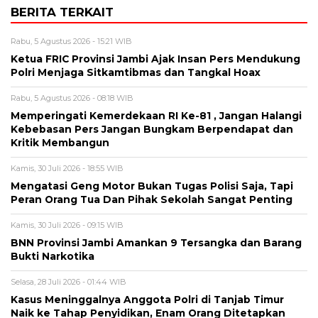
BERITA TERKAIT
Rabu, 5 Agustus 2026 - 15:21 WIB
Ketua FRIC Provinsi Jambi Ajak Insan Pers Mendukung
Polri Menjaga Sitkamtibmas dan Tangkal Hoax
Rabu, 5 Agustus 2026 - 08:18 WIB
Memperingati Kemerdekaan RI Ke-81 , Jangan Halangi
Kebebasan Pers Jangan Bungkam Berpendapat dan
Kritik Membangun
Kamis, 30 Juli 2026 - 18:55 WIB
Mengatasi Geng Motor Bukan Tugas Polisi Saja, Tapi
Peran Orang Tua Dan Pihak Sekolah Sangat Penting
Kamis, 30 Juli 2026 - 09:15 WIB
BNN Provinsi Jambi Amankan 9 Tersangka dan Barang
Bukti Narkotika
Selasa, 28 Juli 2026 - 01:44 WIB
Kasus Meninggalnya Anggota Polri di Tanjab Timur
Naik ke Tahap Penyidikan, Enam Orang Ditetapkan