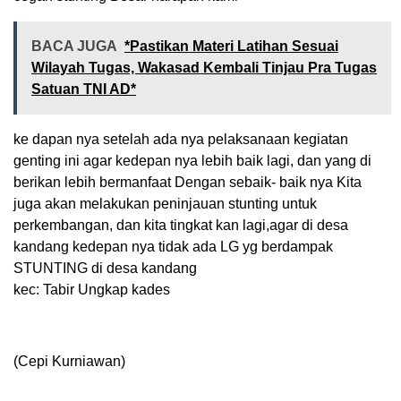
BACA JUGA
*Pastikan Materi Latihan Sesuai
Wilayah Tugas, Wakasad Kembali Tinjau Pra Tugas
Satuan TNI AD*
ke dapan nya setelah ada nya pelaksanaan kegiatan
genting ini agar kedepan nya lebih baik lagi, dan yang di
berikan lebih bermanfaat Dengan sebaik- baik nya Kita
juga akan melakukan peninjauan stunting untuk
perkembangan, dan kita tingkat kan lagi,agar di desa
kandang kedepan nya tidak ada LG yg berdampak
STUNTING di desa kandang
kec: Tabir Ungkap kades
(Cepi Kurniawan)