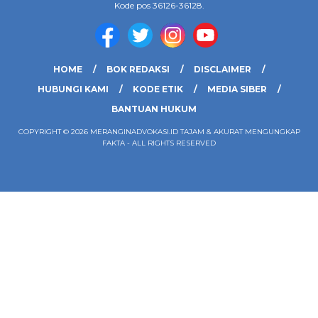
Kode pos 36126-36128.
HOME
BOK REDAKSI
DISCLAIMER
HUBUNGI KAMI
KODE ETIK
MEDIA SIBER
BANTUAN HUKUM
COPYRIGHT © 2026 MERANGINADVOKASI.ID TAJAM & AKURAT MENGUNGKAP
FAKTA - ALL RIGHTS RESERVED