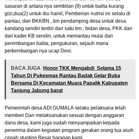
sasaran di antara nya sembilan (9) untuk balita kurang
gizi,dua(2) untuk ibu hamil, Pemberian nutrisi ini selalu di
pantau, dari BKKBN , tim pendamping desa untuk desa
kandang sendiri terdiri dari satu tim , bidan desa, PKK dan
dari kader KB sendiri, untuk memantau mulai dari
penimbangan balita, pengukuran, sejauh mana
perkembangan nya ucap Devi.
BACA JUGA
Honor TKK Mengabdi Selama 15
Tahun Di Pukesmas Rantau Badak Gelar Buka
Bersama Di Kecamatan Muara Papalik Kabupaten
Tanjung Jabung barat
Pemerintah desa ADI GUMALA selaku pelaksana telah
memberi Dan melaksanakan sesuai dengan anggaran
dana desa, kami juga sudah menyampaikan kepada
penerima dalam kegiatan program gerakan orang tua asuh
cegah stunting Besar harapan kami