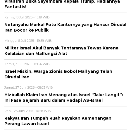
Viral! Iran Buka Sayembara Kepala Trump, Hadiahnya
Fantastis!
Kamis, 10 Juli 2025 - 15:19 WIB
Netanyahu Murka! Foto Kantornya yang Hancur Dirudal
Iran Bocor ke Publik
Minggu, 6 Juli 2025 - 19:59 WIB
Militer Israel Akui Banyak Tentaranya Tewas Karena
Kelalaian dan Malfungsi Alat
Kamis, 3 Juli 2025 - 08:14 WIB
Israel Miskin, Warga Zionis Bobol Mall yang Telah
Dirudal Iran
Jumat, 27 Juni 2025 - 08:03 WIB
Hizbullah Klaim Iran Menang atas Israel “Jalur Langit”:
Ini Fase Sejarah Baru dalam Hadapi AS-Israel
Rabu, 25 Juni 2025 - 16:28 WIB
Rakyat Iran Tumpah Ruah Rayakan Kemenangan
Perang Lawan Israel