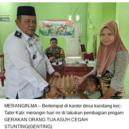
MERANGIN,MA – Bertempat di kantor desa kandang kec:
Tabir Kab: merangin hari ini di lakukan pembagian progam
GERAKAN ORANG TUA ASUH CEGAH
STUNTING(GENTING)