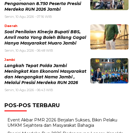
Pengamanan 8.750 Peserta Presisi
Merdeka RUN 2026 Jambi
Senin, 10 Agu 2026 - 07:16 WIB
Daerah
Soal Penilaian Kinerja Bupati BBS,
Amril mata Yang Boleh Bilang Gagal
Hanya Masyarakat Muaro Jambi
Senin, 10 Agu 2026 - 06:48 WIB
Jambi
Langkah Tepat Polda Jambi
Meningkat Kan Ekonomi Masyarakat
dan Mengangkat Nama Jambi ,
Melalui Presisi Merdeka RUN 2026
Senin, 10 Agu 2026 - 06:43 WIB
POS-POS TERBARU
Event Akbar PMR 2026 Berjalan Sukses, Bikin Pelaku
UMKM Sejahtera dan Masyarakat Bahagia