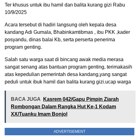
Ter khusus untuk ibu hamil dan balita kurang gizi Rabu
10/9/2025
Acara tersebut di hadiri langsung oleh kepala desa
kandang Adi Gumala, Bhabinkamtibmas , ibu PKK ,kader
posyandu, dinas balai Kb, serta perserta penerima
program genting.
Salah satu warga saat di bincang awak media merasa
sangat senang atas bantuan program genting, terimakasih
atas kepedulian pemerintah desa kandang,yang sangat
peduli untuk ibuk hamil dan balita kurang gizi.ucap warga
BACA JUGA
Kasrem 042/Gapu Pimpin Ziarah
Rombongan Dalam Rangka Hut Ke-1 Kodam
XX/Tuanku Imam Bonjol
ADVERTISEMENT