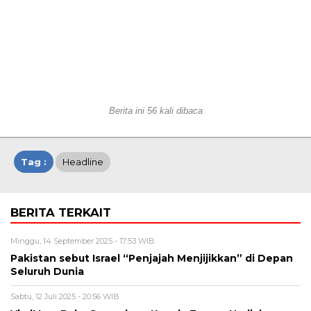
Berita ini 56 kali dibaca
Tag :
Headline
BERITA TERKAIT
Minggu, 14 September 2025 - 17:53 WIB
Pakistan sebut Israel “Penjajah Menjijikkan” di Depan
Seluruh Dunia
Sabtu, 12 Juli 2025 - 20:56 WIB