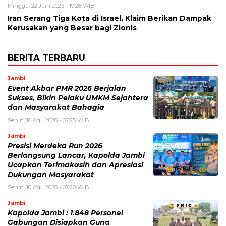
Minggu, 22 Juni 2025 - 19:28 WIB
Iran Serang Tiga Kota di Israel, Klaim Berikan Dampak
Kerusakan yang Besar bagi Zionis
BERITA TERBARU
Jambi
Event Akbar PMR 2026 Berjalan
Sukses, Bikin Pelaku UMKM Sejahtera
dan Masyarakat Bahagia
Senin, 10 Agu 2026 - 07:25 WIB
Jambi
Presisi Merdeka Run 2026
Berlangsung Lancar, Kapolda Jambi
Ucapkan Terimakasih dan Apresiasi
Dukungan Masyarakat
Senin, 10 Agu 2026 - 07:20 WIB
Jambi
Kapolda Jambi : 1.848 Personel
Gabungan Disiapkan Guna