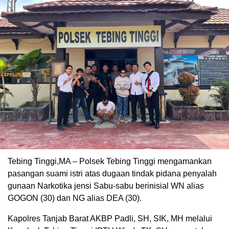
Tebing Tinggi,MA – Polsek Tebing Tinggi mengamankan
pasangan suami istri atas dugaan tindak pidana penyalah
gunaan Narkotika jensi Sabu-sabu berinisial WN alias
GOGON (30) dan NG alias DEA (30).
Kapolres Tanjab Barat AKBP Padli, SH, SIK, MH melalui