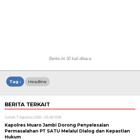
Berita ini 30 kali dibaca
Tag :
Headline
BERITA TERKAIT
Jumat, 7 Agustus 2026 - 05:48 WIB
Kapolres Muaro Jambi Dorong Penyelesaian
Permasalahan PT SATU Melalui Dialog dan Kepastian
Hukum