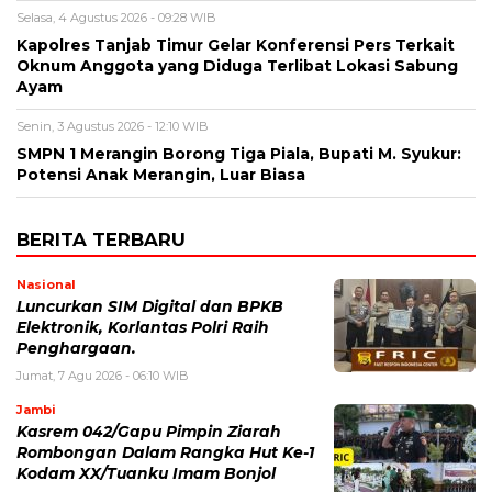
Selasa, 4 Agustus 2026 - 09:28 WIB
Kapolres Tanjab Timur Gelar Konferensi Pers Terkait
Oknum Anggota yang Diduga Terlibat Lokasi Sabung
Ayam
Senin, 3 Agustus 2026 - 12:10 WIB
SMPN 1 Merangin Borong Tiga Piala, Bupati M. Syukur:
Potensi Anak Merangin, Luar Biasa
BERITA TERBARU
Nasional
Luncurkan SIM Digital dan BPKB
Elektronik, Korlantas Polri Raih
Penghargaan.
Jumat, 7 Agu 2026 - 06:10 WIB
Jambi
Kasrem 042/Gapu Pimpin Ziarah
Rombongan Dalam Rangka Hut Ke-1
Kodam XX/Tuanku Imam Bonjol