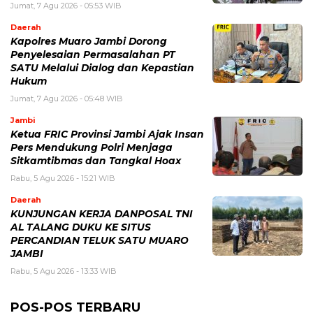
Jumat, 7 Agu 2026 - 05:53 WIB
Daerah
Kapolres Muaro Jambi Dorong
Penyelesaian Permasalahan PT
SATU Melalui Dialog dan Kepastian
Hukum
Jumat, 7 Agu 2026 - 05:48 WIB
Jambi
Ketua FRIC Provinsi Jambi Ajak Insan
Pers Mendukung Polri Menjaga
Sitkamtibmas dan Tangkal Hoax
Rabu, 5 Agu 2026 - 15:21 WIB
Daerah
KUNJUNGAN KERJA DANPOSAL TNI
AL TALANG DUKU KE SITUS
PERCANDIAN TELUK SATU MUARO
JAMBI
Rabu, 5 Agu 2026 - 13:33 WIB
POS-POS TERBARU