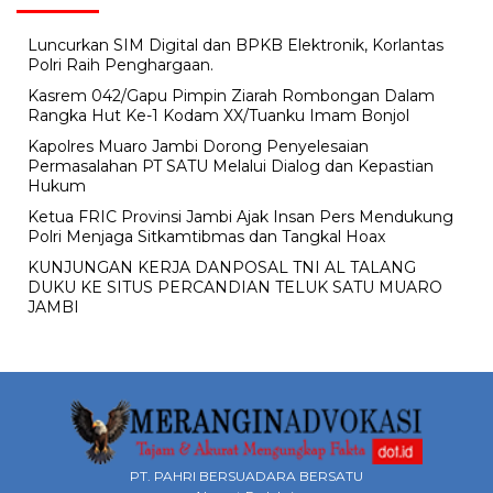
Luncurkan SIM Digital dan BPKB Elektronik, Korlantas
Polri Raih Penghargaan.
Kasrem 042/Gapu Pimpin Ziarah Rombongan Dalam
Rangka Hut Ke-1 Kodam XX/Tuanku Imam Bonjol
Kapolres Muaro Jambi Dorong Penyelesaian
Permasalahan PT SATU Melalui Dialog dan Kepastian
Hukum
Ketua FRIC Provinsi Jambi Ajak Insan Pers Mendukung
Polri Menjaga Sitkamtibmas dan Tangkal Hoax
KUNJUNGAN KERJA DANPOSAL TNI AL TALANG
DUKU KE SITUS PERCANDIAN TELUK SATU MUARO
JAMBI
PT. PAHRI BERSUADARA BERSATU