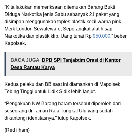
“Kita lakukan memeriksaan ditemukan Barang Bukti
Diduga Narkotika jenis Sabu sebanyak 21 paket yang
disimpan menggunakan toples plastik kecil warna pink
Merk London Sewaleware, Seperangkat alat hisap
Narkotika dan plastik klip, Uang tunai Rp
950.000
,” beber
Kapolsek.
BACA JUGA
DPB SPI Tanjabtim Orasi di Kantor
Desa Rantau Karya
Kedua pelaku dan BB saat ini diamankan di Mapolsek
Tebing Tinggi untuk Lidik Sidik lebih lanjut.
“Pengakuan NW Barang haram tersebut diperoleh dari
seseorang di Taman Raja Tungkal Ulu yang sudah
dikantongi identitasnya,” tutup Kapolsek.
(Red ilham)