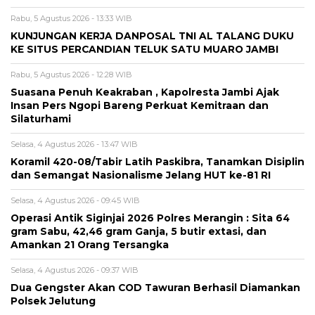
Rabu, 5 Agustus 2026 - 13:33 WIB
KUNJUNGAN KERJA DANPOSAL TNI AL TALANG DUKU
KE SITUS PERCANDIAN TELUK SATU MUARO JAMBI
Rabu, 5 Agustus 2026 - 12:28 WIB
Suasana Penuh Keakraban , Kapolresta Jambi Ajak
Insan Pers Ngopi Bareng Perkuat Kemitraan dan
Silaturhami
Selasa, 4 Agustus 2026 - 13:47 WIB
Koramil 420-08/Tabir Latih Paskibra, Tanamkan Disiplin
dan Semangat Nasionalisme Jelang HUT ke-81 RI
Selasa, 4 Agustus 2026 - 09:45 WIB
Operasi Antik Siginjai 2026 Polres Merangin : Sita 64
gram Sabu, 42,46 gram Ganja, 5 butir extasi, dan
Amankan 21 Orang Tersangka
Selasa, 4 Agustus 2026 - 09:37 WIB
Dua Gengster Akan COD Tawuran Berhasil Diamankan
Polsek Jelutung