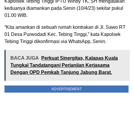
Kapolsek Tebing Tinggi IPTU Windy TK, SH mengatakan
keduanya diamankan pada Senin (10/4/23) sekitar pukul
01.00 WIB.
“Kita amankan di sebuah rumah kontrakan di Jl. Sawo RT
01 Desa Purwodadi Kec. Tebing Tinggi,” kata Kapolsek
Tebing Tinggi dikonfirmasi via WhatsApp, Senin.
BACA JUGA
Perkuat Sinergitas, Kalapas Kuala
Tungkal Tandatangani Perjanjian Kerjasama
Dengan OPD Pemkab Tanjung Jabung Barat.
ADVERTISEMENT