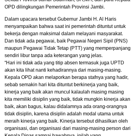
OPD dilingkungan Pemerintah Provinsi Jambi.
Dalam upacara tersebut Gubernur Jambi H. Al Haris
menyampaikan bahwa saat ini pemerintah dituntut untuk
bekerja dengan maksimal dalam melayani masyarakat.
Dan tidak ada pegawai, baik Pegawai Negeri Sipil (PNS)
maupun Pegawai Tidak Tetap (PTT) yang memperpanjang
sendiri libur tanpa ada keterangan yang jelas.
“Hari ini tidak ada yang titip absen termasuk juga UPTD
akan kita lihat nanti kehadirannya dari masing-masing.
Kepala OPD akan melaporkan berapa stafnya yang hadir,
sebab semakin hari kita dituntut berkinerja yang baik,
kinerja yang baik akan muncul kalaulah masing masing
kita memiliki disiplin yang baik, tidak mungkin kinerja akan
baik, akan bagus, kalau didalamnya ada orang-orangnya
tidak disiplin, karena disiplin adalah modal utama untuk
meraih kinerja yang baik. Kinerja tersebut dihasilkan oleh
organisasi, dan organisasi dari masing-masing person dari
Kepala Dinas sampai bawahnya, inilah yang