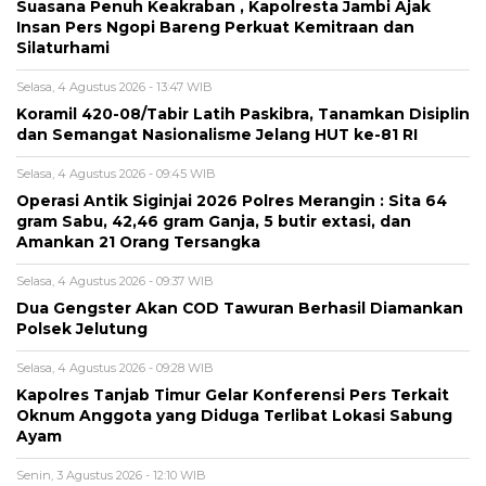
Suasana Penuh Keakraban , Kapolresta Jambi Ajak
Insan Pers Ngopi Bareng Perkuat Kemitraan dan
Silaturhami
Selasa, 4 Agustus 2026 - 13:47 WIB
Koramil 420-08/Tabir Latih Paskibra, Tanamkan Disiplin
dan Semangat Nasionalisme Jelang HUT ke-81 RI
Selasa, 4 Agustus 2026 - 09:45 WIB
Operasi Antik Siginjai 2026 Polres Merangin : Sita 64
gram Sabu, 42,46 gram Ganja, 5 butir extasi, dan
Amankan 21 Orang Tersangka
Selasa, 4 Agustus 2026 - 09:37 WIB
Dua Gengster Akan COD Tawuran Berhasil Diamankan
Polsek Jelutung
Selasa, 4 Agustus 2026 - 09:28 WIB
Kapolres Tanjab Timur Gelar Konferensi Pers Terkait
Oknum Anggota yang Diduga Terlibat Lokasi Sabung
Ayam
Senin, 3 Agustus 2026 - 12:10 WIB