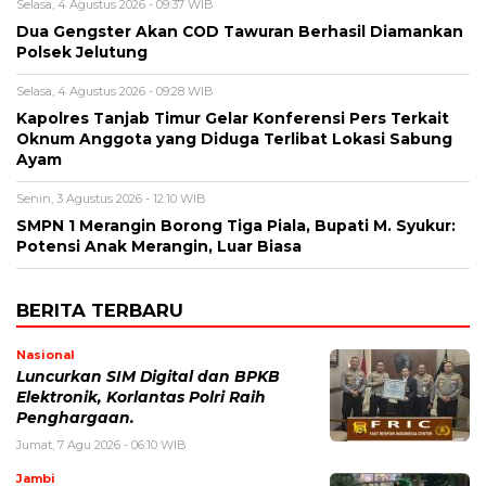
Selasa, 4 Agustus 2026 - 09:37 WIB
Dua Gengster Akan COD Tawuran Berhasil Diamankan
Polsek Jelutung
Selasa, 4 Agustus 2026 - 09:28 WIB
Kapolres Tanjab Timur Gelar Konferensi Pers Terkait
Oknum Anggota yang Diduga Terlibat Lokasi Sabung
Ayam
Senin, 3 Agustus 2026 - 12:10 WIB
SMPN 1 Merangin Borong Tiga Piala, Bupati M. Syukur:
Potensi Anak Merangin, Luar Biasa
BERITA TERBARU
Nasional
Luncurkan SIM Digital dan BPKB
Elektronik, Korlantas Polri Raih
Penghargaan.
Jumat, 7 Agu 2026 - 06:10 WIB
Jambi