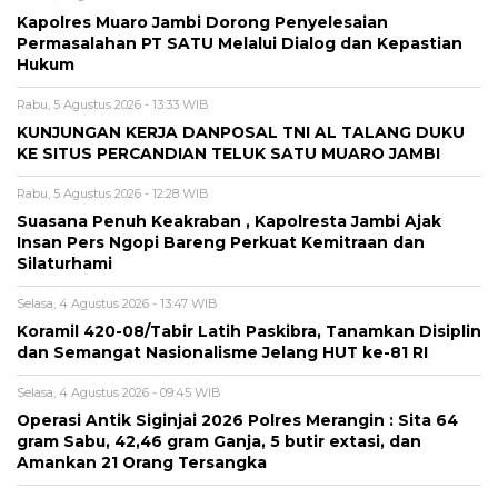
Kapolres Muaro Jambi Dorong Penyelesaian
Permasalahan PT SATU Melalui Dialog dan Kepastian
Hukum
Rabu, 5 Agustus 2026 - 13:33 WIB
KUNJUNGAN KERJA DANPOSAL TNI AL TALANG DUKU
KE SITUS PERCANDIAN TELUK SATU MUARO JAMBI
Rabu, 5 Agustus 2026 - 12:28 WIB
Suasana Penuh Keakraban , Kapolresta Jambi Ajak
Insan Pers Ngopi Bareng Perkuat Kemitraan dan
Silaturhami
Selasa, 4 Agustus 2026 - 13:47 WIB
Koramil 420-08/Tabir Latih Paskibra, Tanamkan Disiplin
dan Semangat Nasionalisme Jelang HUT ke-81 RI
Selasa, 4 Agustus 2026 - 09:45 WIB
Operasi Antik Siginjai 2026 Polres Merangin : Sita 64
gram Sabu, 42,46 gram Ganja, 5 butir extasi, dan
Amankan 21 Orang Tersangka