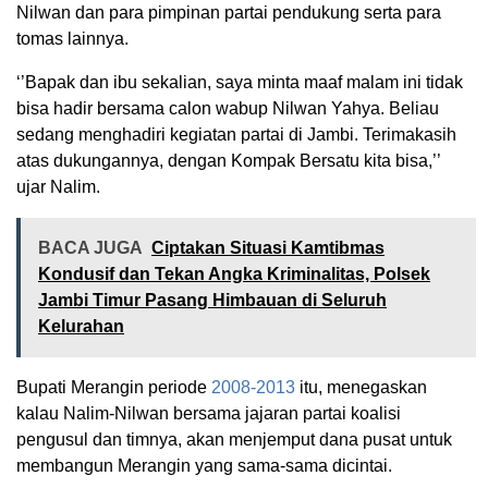
Nilwan dan para pimpinan partai pendukung serta para
tomas lainnya.
‘’Bapak dan ibu sekalian, saya minta maaf malam ini tidak
bisa hadir bersama calon wabup Nilwan Yahya. Beliau
sedang menghadiri kegiatan partai di Jambi. Terimakasih
atas dukungannya, dengan Kompak Bersatu kita bisa,’’
ujar Nalim.
BACA JUGA
Ciptakan Situasi Kamtibmas
Kondusif dan Tekan Angka Kriminalitas, Polsek
Jambi Timur Pasang Himbauan di Seluruh
Kelurahan
Bupati Merangin periode
2008-2013
itu, menegaskan
kalau Nalim-Nilwan bersama jajaran partai koalisi
pengusul dan timnya, akan menjemput dana pusat untuk
membangun Merangin yang sama-sama dicintai.