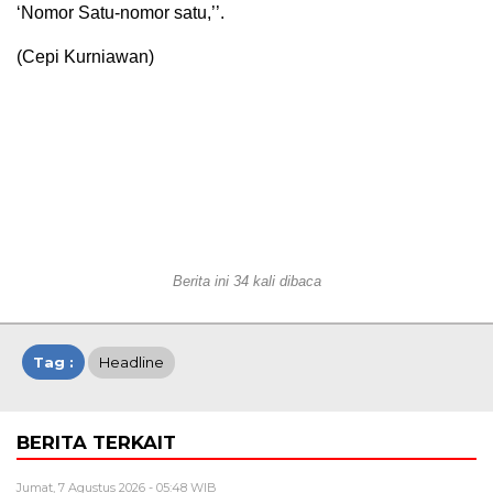
‘Nomor Satu-nomor satu,’’.
(Cepi Kurniawan)
Berita ini 34 kali dibaca
Tag :
Headline
BERITA TERKAIT
Jumat, 7 Agustus 2026 - 05:48 WIB