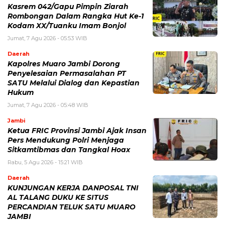
Kasrem 042/Gapu Pimpin Ziarah
Rombongan Dalam Rangka Hut Ke-1
Kodam XX/Tuanku Imam Bonjol
Jumat, 7 Agu 2026 - 05:53 WIB
Daerah
Kapolres Muaro Jambi Dorong
Penyelesaian Permasalahan PT
SATU Melalui Dialog dan Kepastian
Hukum
Jumat, 7 Agu 2026 - 05:48 WIB
Jambi
Ketua FRIC Provinsi Jambi Ajak Insan
Pers Mendukung Polri Menjaga
Sitkamtibmas dan Tangkal Hoax
Rabu, 5 Agu 2026 - 15:21 WIB
Daerah
KUNJUNGAN KERJA DANPOSAL TNI
AL TALANG DUKU KE SITUS
PERCANDIAN TELUK SATU MUARO
JAMBI