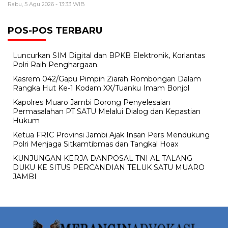
Rabu, 5 Agu 2026 - 13:33 WIB
POS-POS TERBARU
Luncurkan SIM Digital dan BPKB Elektronik, Korlantas
Polri Raih Penghargaan.
Kasrem 042/Gapu Pimpin Ziarah Rombongan Dalam
Rangka Hut Ke-1 Kodam XX/Tuanku Imam Bonjol
Kapolres Muaro Jambi Dorong Penyelesaian
Permasalahan PT SATU Melalui Dialog dan Kepastian
Hukum
Ketua FRIC Provinsi Jambi Ajak Insan Pers Mendukung
Polri Menjaga Sitkamtibmas dan Tangkal Hoax
KUNJUNGAN KERJA DANPOSAL TNI AL TALANG
DUKU KE SITUS PERCANDIAN TELUK SATU MUARO
JAMBI