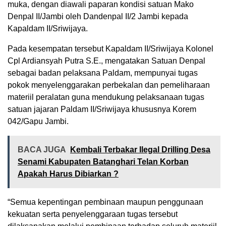
muka, dengan diawali paparan kondisi satuan Mako
Denpal II/Jambi oleh Dandenpal II/2 Jambi kepada
Kapaldam II/Sriwijaya.
Pada kesempatan tersebut Kapaldam II/Sriwijaya Kolonel
Cpl Ardiansyah Putra S.E., mengatakan Satuan Denpal
sebagai badan pelaksana Paldam, mempunyai tugas
pokok menyelenggarakan perbekalan dan pemeliharaan
materiil peralatan guna mendukung pelaksanaan tugas
satuan jajaran Paldam II/Sriwijaya khususnya Korem
042/Gapu Jambi.
BACA JUGA
Kembali Terbakar Ilegal Drilling Desa
Senami Kabupaten Batanghari Telan Korban
Apakah Harus Dibiarkan ?
“Semua kepentingan pembinaan maupun penggunaan
kekuatan serta penyelenggaraan tugas tersebut