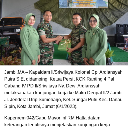
Jambi,MA – Kapaldam II/Sriwijaya Kolonel Cpl Ardiansyah
Putra S.E, didampingi Ketua Persit KCK Ranting 4 Pal
Cabang IV PD II/Sriwijaya Ny. Dewi Ardiansyah
melaksanakan kunjungan kerja ke Mako Denpal II/2 Jambi
Jl. Jenderal Urip Sumoharjo, Kel. Sungai Putri Kec. Danau
Sipin, Kota Jambi, Jumat (6/1/2023).
Kapenrem 042/Gapu Mayor Inf RM Hatta dalam
keterangan tertulisnya menjelaskan kunjungan kerja