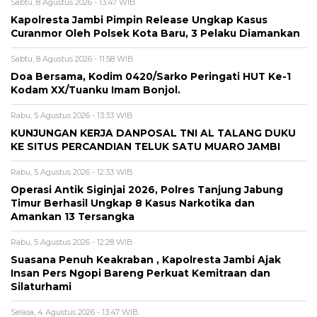
Sabtu, 8 Agustus 2026 - 13:47 WIB
Kapolresta Jambi Pimpin Release Ungkap Kasus
Curanmor Oleh Polsek Kota Baru, 3 Pelaku Diamankan
Sabtu, 8 Agustus 2026 - 11:58 WIB
Doa Bersama, Kodim 0420/Sarko Peringati HUT Ke-1
Kodam XX/Tuanku Imam Bonjol.
Rabu, 5 Agustus 2026 - 13:33 WIB
KUNJUNGAN KERJA DANPOSAL TNI AL TALANG DUKU
KE SITUS PERCANDIAN TELUK SATU MUARO JAMBI
Rabu, 5 Agustus 2026 - 12:33 WIB
Operasi Antik Siginjai 2026, Polres Tanjung Jabung
Timur Berhasil Ungkap 8 Kasus Narkotika dan
Amankan 13 Tersangka
Rabu, 5 Agustus 2026 - 12:28 WIB
Suasana Penuh Keakraban , Kapolresta Jambi Ajak
Insan Pers Ngopi Bareng Perkuat Kemitraan dan
Silaturhami
Selasa, 4 Agustus 2026 - 13:47 WIB