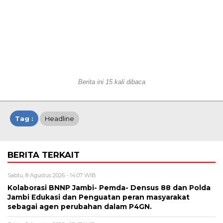
Berita ini 15 kali dibaca
Tag :
Headline
BERITA TERKAIT
Sabtu, 8 Agustus 2026 - 14:07 WIB
Kolaborasi BNNP Jambi- Pemda- Densus 88 dan Polda
Jambi Edukasi dan Penguatan peran masyarakat
sebagai agen perubahan dalam P4GN.