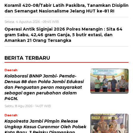
Koramil 420-08/Tabir Latih Paskibra, Tanamkan Disiplin
dan Semangat Nasionalisme Jelang HUT ke-81 RI
Selasa, 4 Agustus 2026 - 09:45 WIB
Operasi Antik Siginjai 2026 Polres Merangin : Sita 64
gram Sabu, 42,46 gram Ganja, 5 butir extasi, dan
Amankan 21 Orang Tersangka
BERITA TERBARU
Daerah
Kolaborasi BNNP Jambi- Pemda-
Densus 88 dan Polda Jambi Edukasi
dan Penguatan peran masyarakat
sebagai agen perubahan dalam
P4GN.
Sabtu, 8 Agu 2026 - 14:07 WIB
Daerah
Kapolresta Jambi Pimpin Release
Ungkap Kasus Curanmor Oleh Polsek
Kota Baru, 3 Pelaku Diamankan