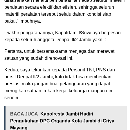
dilaksanakan melalui pembinaan terhadap seluruh materiil
peralatan secara efektif dan efisien, sehingga seluruh
materiil peralatan tersebut selalu dalam kondisi siap
pakai,” imbuhnya.
Diakhir pengarahannya, Kapaldam II/Sriwijaya berpesan
kepada seluruh anggota Denpal II/2 Jambi yakni :
Pertama, untuk bersama-sama menjaga dan merawat
satuan yang sudah direnovasi ini.
Kedua, saya tekankan kepada Personil TNI, PNS dan
persit Denpal II/2 Jambi, kalo tidak bisa memberikan
prestasi maka jangan buat pelanggaran yang dapat
merugikan satuan, rekan kerja, keluarga maupun diri
sendiri.
BACA JUGA
Kapolresta Jambi Hadiri
Pengukuhan DPC Organda Kota Jambi di Griya
Mayang