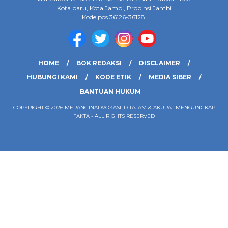
Kota baru, Kota Jambi, Propinsi Jambi
Kode pos 36126-36128.
HOME
BOK REDAKSI
DISCLAIMER
HUBUNGI KAMI
KODE ETIK
MEDIA SIBER
BANTUAN HUKUM
COPYRIGHT © 2026 MERANGINADVOKASI.ID TAJAM & AKURAT MENGUNGKAP
FAKTA - ALL RIGHTS RESERVED