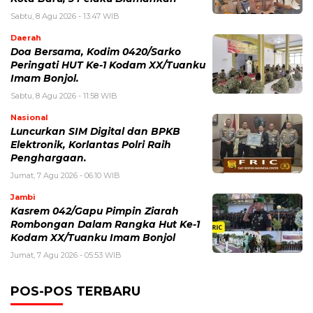
Sabtu, 8 Agu 2026 - 13:47 WIB
Daerah
Doa Bersama, Kodim 0420/Sarko
Peringati HUT Ke-1 Kodam XX/Tuanku
Imam Bonjol.
Sabtu, 8 Agu 2026 - 11:58 WIB
Nasional
Luncurkan SIM Digital dan BPKB
Elektronik, Korlantas Polri Raih
Penghargaan.
Jumat, 7 Agu 2026 - 06:10 WIB
Jambi
Kasrem 042/Gapu Pimpin Ziarah
Rombongan Dalam Rangka Hut Ke-1
Kodam XX/Tuanku Imam Bonjol
Jumat, 7 Agu 2026 - 05:53 WIB
POS-POS TERBARU