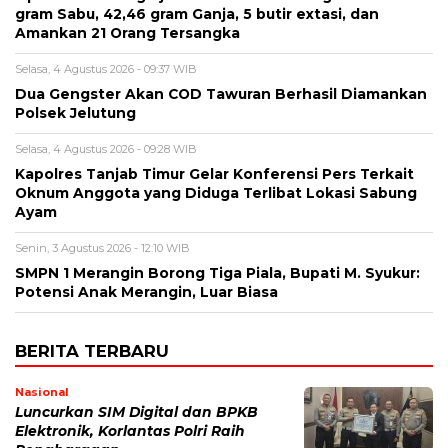
gram Sabu, 42,46 gram Ganja, 5 butir extasi, dan
Amankan 21 Orang Tersangka
Selasa, 4 Agustus 2026 - 09:37 WIB
Dua Gengster Akan COD Tawuran Berhasil Diamankan
Polsek Jelutung
Selasa, 4 Agustus 2026 - 09:28 WIB
Kapolres Tanjab Timur Gelar Konferensi Pers Terkait
Oknum Anggota yang Diduga Terlibat Lokasi Sabung
Ayam
Senin, 3 Agustus 2026 - 12:10 WIB
SMPN 1 Merangin Borong Tiga Piala, Bupati M. Syukur:
Potensi Anak Merangin, Luar Biasa
BERITA TERBARU
Nasional
Luncurkan SIM Digital dan BPKB
Elektronik, Korlantas Polri Raih