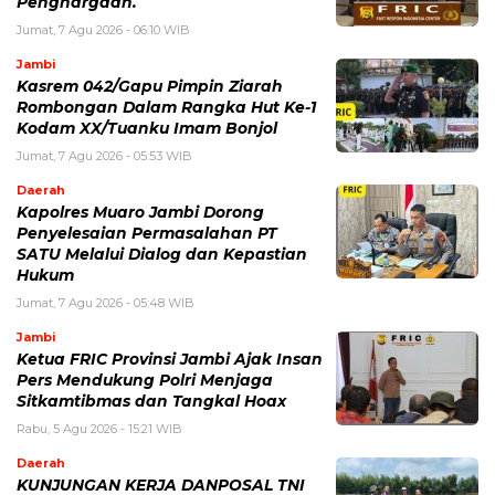
Penghargaan.
Jumat, 7 Agu 2026 - 06:10 WIB
Jambi
Kasrem 042/Gapu Pimpin Ziarah
Rombongan Dalam Rangka Hut Ke-1
Kodam XX/Tuanku Imam Bonjol
Jumat, 7 Agu 2026 - 05:53 WIB
Daerah
Kapolres Muaro Jambi Dorong
Penyelesaian Permasalahan PT
SATU Melalui Dialog dan Kepastian
Hukum
Jumat, 7 Agu 2026 - 05:48 WIB
Jambi
Ketua FRIC Provinsi Jambi Ajak Insan
Pers Mendukung Polri Menjaga
Sitkamtibmas dan Tangkal Hoax
Rabu, 5 Agu 2026 - 15:21 WIB
Daerah
KUNJUNGAN KERJA DANPOSAL TNI