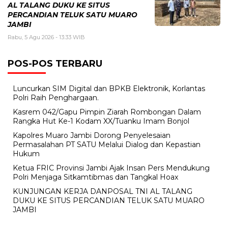
AL TALANG DUKU KE SITUS
PERCANDIAN TELUK SATU MUARO
JAMBI
Rabu, 5 Agu 2026 - 13:33 WIB
POS-POS TERBARU
Luncurkan SIM Digital dan BPKB Elektronik, Korlantas
Polri Raih Penghargaan.
Kasrem 042/Gapu Pimpin Ziarah Rombongan Dalam
Rangka Hut Ke-1 Kodam XX/Tuanku Imam Bonjol
Kapolres Muaro Jambi Dorong Penyelesaian
Permasalahan PT SATU Melalui Dialog dan Kepastian
Hukum
Ketua FRIC Provinsi Jambi Ajak Insan Pers Mendukung
Polri Menjaga Sitkamtibmas dan Tangkal Hoax
KUNJUNGAN KERJA DANPOSAL TNI AL TALANG
DUKU KE SITUS PERCANDIAN TELUK SATU MUARO
JAMBI