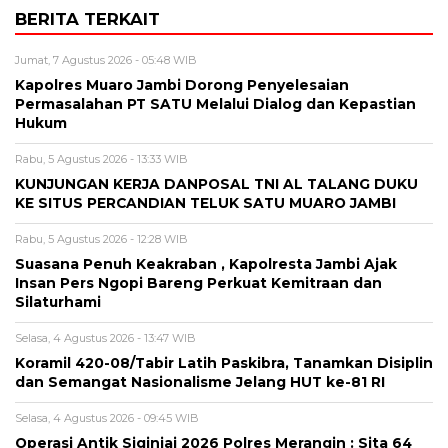
BERITA TERKAIT
Jumat, 7 Agustus 2026 - 05:48 WIB
Kapolres Muaro Jambi Dorong Penyelesaian
Permasalahan PT SATU Melalui Dialog dan Kepastian
Hukum
Rabu, 5 Agustus 2026 - 13:33 WIB
KUNJUNGAN KERJA DANPOSAL TNI AL TALANG DUKU
KE SITUS PERCANDIAN TELUK SATU MUARO JAMBI
Rabu, 5 Agustus 2026 - 12:28 WIB
Suasana Penuh Keakraban , Kapolresta Jambi Ajak
Insan Pers Ngopi Bareng Perkuat Kemitraan dan
Silaturhami
Selasa, 4 Agustus 2026 - 13:47 WIB
Koramil 420-08/Tabir Latih Paskibra, Tanamkan Disiplin
dan Semangat Nasionalisme Jelang HUT ke-81 RI
Selasa, 4 Agustus 2026 - 09:45 WIB
Operasi Antik Siginjai 2026 Polres Merangin : Sita 64