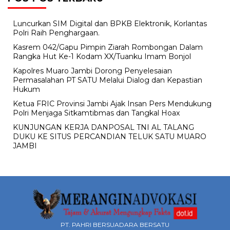
Luncurkan SIM Digital dan BPKB Elektronik, Korlantas
Polri Raih Penghargaan.
Kasrem 042/Gapu Pimpin Ziarah Rombongan Dalam
Rangka Hut Ke-1 Kodam XX/Tuanku Imam Bonjol
Kapolres Muaro Jambi Dorong Penyelesaian
Permasalahan PT SATU Melalui Dialog dan Kepastian
Hukum
Ketua FRIC Provinsi Jambi Ajak Insan Pers Mendukung
Polri Menjaga Sitkamtibmas dan Tangkal Hoax
KUNJUNGAN KERJA DANPOSAL TNI AL TALANG
DUKU KE SITUS PERCANDIAN TELUK SATU MUARO
JAMBI
PT. PAHRI BERSUADARA BERSATU