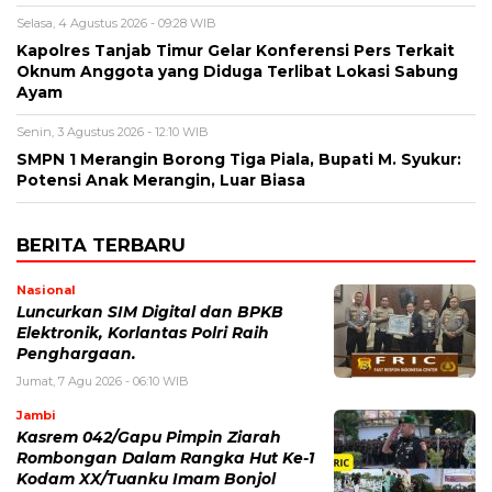
Selasa, 4 Agustus 2026 - 09:28 WIB
Kapolres Tanjab Timur Gelar Konferensi Pers Terkait
Oknum Anggota yang Diduga Terlibat Lokasi Sabung
Ayam
Senin, 3 Agustus 2026 - 12:10 WIB
SMPN 1 Merangin Borong Tiga Piala, Bupati M. Syukur:
Potensi Anak Merangin, Luar Biasa
BERITA TERBARU
Nasional
Luncurkan SIM Digital dan BPKB
Elektronik, Korlantas Polri Raih
Penghargaan.
Jumat, 7 Agu 2026 - 06:10 WIB
Jambi
Kasrem 042/Gapu Pimpin Ziarah
Rombongan Dalam Rangka Hut Ke-1
Kodam XX/Tuanku Imam Bonjol