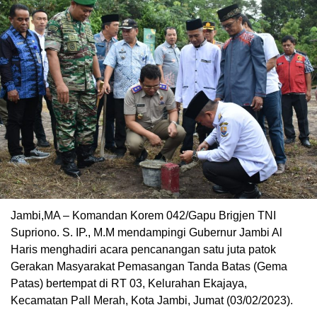
Jambi,MA – Komandan Korem 042/Gapu Brigjen TNI
Supriono. S. IP., M.M mendampingi Gubernur Jambi Al
Haris menghadiri acara pencanangan satu juta patok
Gerakan Masyarakat Pemasangan Tanda Batas (Gema
Patas) bertempat di RT 03, Kelurahan Ekajaya,
Kecamatan Pall Merah, Kota Jambi, Jumat (03/02/2023).