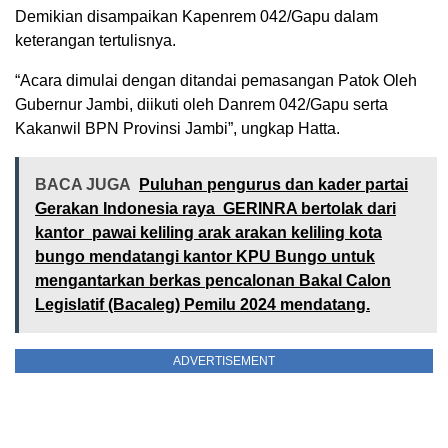
Demikian disampaikan Kapenrem 042/Gapu dalam
keterangan tertulisnya.
“Acara dimulai dengan ditandai pemasangan Patok Oleh
Gubernur Jambi, diikuti oleh Danrem 042/Gapu serta
Kakanwil BPN Provinsi Jambi”, ungkap Hatta.
BACA JUGA
Puluhan pengurus dan kader partai
Gerakan Indonesia raya GERINRA bertolak dari
kantor pawai keliling arak arakan keliling kota
bungo mendatangi kantor KPU Bungo untuk
mengantarkan berkas pencalonan Bakal Calon
Legislatif (Bacaleg) Pemilu 2024 mendatang.
ADVERTISEMENT