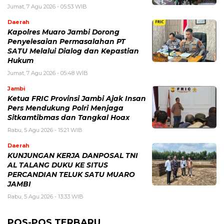
Jumat, 7 Agu 2026 - 05:53 WIB
Daerah
Kapolres Muaro Jambi Dorong
Penyelesaian Permasalahan PT
SATU Melalui Dialog dan Kepastian
Hukum
Jumat, 7 Agu 2026 - 05:48 WIB
Jambi
Ketua FRIC Provinsi Jambi Ajak Insan
Pers Mendukung Polri Menjaga
Sitkamtibmas dan Tangkal Hoax
Rabu, 5 Agu 2026 - 15:21 WIB
Daerah
KUNJUNGAN KERJA DANPOSAL TNI
AL TALANG DUKU KE SITUS
PERCANDIAN TELUK SATU MUARO
JAMBI
Rabu, 5 Agu 2026 - 13:33 WIB
POS-POS TERBARU