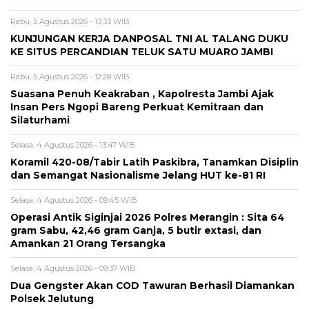
Rabu, 5 Agustus 2026 - 13:33 WIB
KUNJUNGAN KERJA DANPOSAL TNI AL TALANG DUKU
KE SITUS PERCANDIAN TELUK SATU MUARO JAMBI
Rabu, 5 Agustus 2026 - 12:28 WIB
Suasana Penuh Keakraban , Kapolresta Jambi Ajak
Insan Pers Ngopi Bareng Perkuat Kemitraan dan
Silaturhami
Selasa, 4 Agustus 2026 - 13:47 WIB
Koramil 420-08/Tabir Latih Paskibra, Tanamkan Disiplin
dan Semangat Nasionalisme Jelang HUT ke-81 RI
Selasa, 4 Agustus 2026 - 09:45 WIB
Operasi Antik Siginjai 2026 Polres Merangin : Sita 64
gram Sabu, 42,46 gram Ganja, 5 butir extasi, dan
Amankan 21 Orang Tersangka
Selasa, 4 Agustus 2026 - 09:37 WIB
Dua Gengster Akan COD Tawuran Berhasil Diamankan
Polsek Jelutung