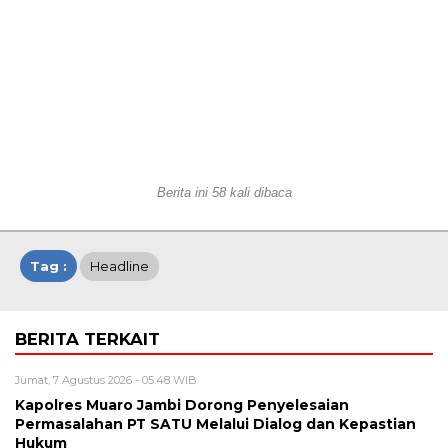
Berita ini 58 kali dibaca
Tag :
Headline
BERITA TERKAIT
Jumat, 7 Agustus 2026 - 05:48 WIB
Kapolres Muaro Jambi Dorong Penyelesaian
Permasalahan PT SATU Melalui Dialog dan Kepastian
Hukum