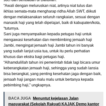
“Awali dengan meluruskan niat, artinya niat tulus dan
ikhlas semata-mata mengharap ridha Allah SWT, diikuti
dengan melaksanakan seluruh rangkaian, sesuai dengan
manasik haji yang telah dipelajari, baik di kabupaten/kota,
“tuturnya.
Sani juga menyampaikan kepada petugas haji untuk
mengawasi kesehatan dan membimbing jemaah haji
Jambi, mengingat jemaah haji Jambi tahun ini banyak
yang sudah lanjut usia tua, untuk itu perlu perhatian
khusus dan ekstra bagi petugas haji.
“Alhamdulillah tahun ini pemerintah tidak lagi bicara umur
keberangkatan jemaah haji, sehingga yang sudah lansia
bisa berangkat, yang penting kesehatan jaga dengan baik,
jemaah haji jangan malu malu untuk bertanya kepada
pebimbing haji,” ungkapnya.
BACA JUGA
Menuntut kejelasan Jalan
masyarakat (Sekolah Rakyat) KAJAK Demo kantor