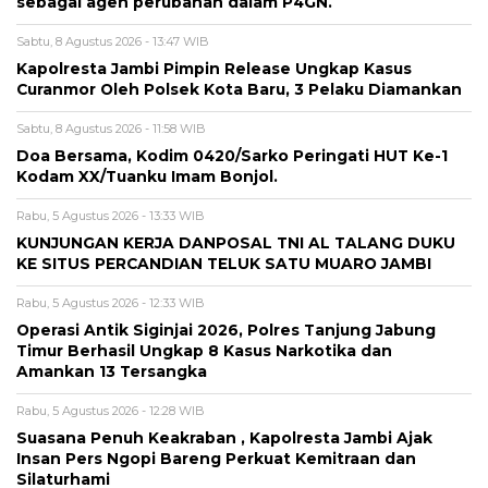
sebagai agen perubahan dalam P4GN.
Sabtu, 8 Agustus 2026 - 13:47 WIB
Kapolresta Jambi Pimpin Release Ungkap Kasus
Curanmor Oleh Polsek Kota Baru, 3 Pelaku Diamankan
Sabtu, 8 Agustus 2026 - 11:58 WIB
Doa Bersama, Kodim 0420/Sarko Peringati HUT Ke-1
Kodam XX/Tuanku Imam Bonjol.
Rabu, 5 Agustus 2026 - 13:33 WIB
KUNJUNGAN KERJA DANPOSAL TNI AL TALANG DUKU
KE SITUS PERCANDIAN TELUK SATU MUARO JAMBI
Rabu, 5 Agustus 2026 - 12:33 WIB
Operasi Antik Siginjai 2026, Polres Tanjung Jabung
Timur Berhasil Ungkap 8 Kasus Narkotika dan
Amankan 13 Tersangka
Rabu, 5 Agustus 2026 - 12:28 WIB
Suasana Penuh Keakraban , Kapolresta Jambi Ajak
Insan Pers Ngopi Bareng Perkuat Kemitraan dan
Silaturhami