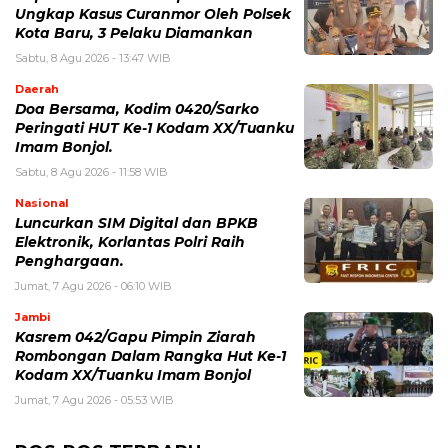
Ungkap Kasus Curanmor Oleh Polsek
Kota Baru, 3 Pelaku Diamankan
Sabtu, 8 Agu 2026 - 13:47 WIB
Daerah
Doa Bersama, Kodim 0420/Sarko
Peringati HUT Ke-1 Kodam XX/Tuanku
Imam Bonjol.
Sabtu, 8 Agu 2026 - 11:58 WIB
Nasional
Luncurkan SIM Digital dan BPKB
Elektronik, Korlantas Polri Raih
Penghargaan.
Jumat, 7 Agu 2026 - 06:10 WIB
Jambi
Kasrem 042/Gapu Pimpin Ziarah
Rombongan Dalam Rangka Hut Ke-1
Kodam XX/Tuanku Imam Bonjol
Jumat, 7 Agu 2026 - 05:53 WIB