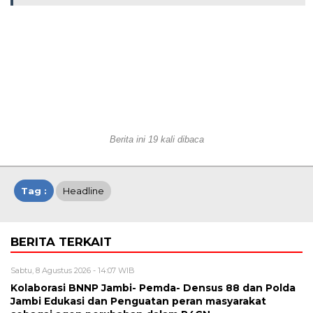
Berita ini 19 kali dibaca
Tag :
Headline
BERITA TERKAIT
Sabtu, 8 Agustus 2026 - 14:07 WIB
Kolaborasi BNNP Jambi- Pemda- Densus 88 dan Polda
Jambi Edukasi dan Penguatan peran masyarakat