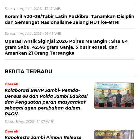
Selasa, 4 Agustus 2026 - 13:47 WIB
Koramil 420-08/Tabir Latih Paskibra, Tanamkan Disiplin
dan Semangat Nasionalisme Jelang HUT ke-81 RI
Selasa, 4 Agustus 2026 - 09:45 WIB
Operasi Antik Siginjai 2026 Polres Merangin : Sita 64
gram Sabu, 42,46 gram Ganja, 5 butir extasi, dan
Amankan 21 Orang Tersangka
BERITA TERBARU
Daerah
Kolaborasi BNNP Jambi- Pemda-
Densus 88 dan Polda Jambi Edukasi
dan Penguatan peran masyarakat
sebagai agen perubahan dalam
P4GN.
Sabtu, 8 Agu 2026 - 14:07 WIB
Daerah
Kapolresta Jambi Pimpin Release