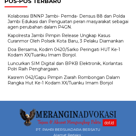
POS-POS TERBARU
Kolaborasi BNNP Jambi- Pemda- Densus 88 dan Polda
Jambi Edukasi dan Penguatan peran masyarakat sebagai
agen perubahan dalam P4GN.
Kapolresta Jambi Pimpin Release Ungkap Kasus
Curanmor Oleh Polsek Kota Baru, 3 Pelaku Diamankan
Doa Bersama, Kodim 0420/Sarko Peringati HUT Ke-1
Kodam XX/Tuanku Imam Bonjol.
Luncurkan SIM Digital dan BPKB Elektronik, Korlantas
Polri Raih Penghargaan.
Kasrem 042/Gapu Pimpin Ziarah Rombongan Dalam
Rangka Hut Ke-1 Kodam XX/Tuanku Imam Bonjol
PT. PAHRI BERSUADARA BERSATU
Alamat Redaksi :