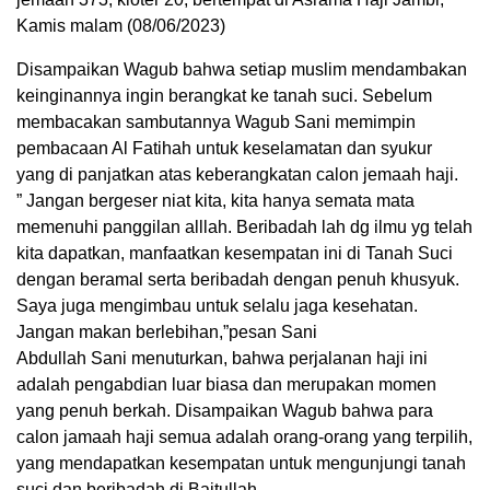
Kamis malam (08/06/2023)
Disampaikan Wagub bahwa setiap muslim mendambakan
keinginannya ingin berangkat ke tanah suci. Sebelum
membacakan sambutannya Wagub Sani memimpin
pembacaan Al Fatihah untuk keselamatan dan syukur
yang di panjatkan atas keberangkatan calon jemaah haji.
” Jangan bergeser niat kita, kita hanya semata mata
memenuhi panggilan alllah. Beribadah lah dg ilmu yg telah
kita dapatkan, manfaatkan kesempatan ini di Tanah Suci
dengan beramal serta beribadah dengan penuh khusyuk.
Saya juga mengimbau untuk selalu jaga kesehatan.
Jangan makan berlebihan,”pesan Sani
Abdullah Sani menuturkan, bahwa perjalanan haji ini
adalah pengabdian luar biasa dan merupakan momen
yang penuh berkah. Disampaikan Wagub bahwa para
calon jamaah haji semua adalah orang-orang yang terpilih,
yang mendapatkan kesempatan untuk mengunjungi tanah
suci dan beribadah di Baitullah.