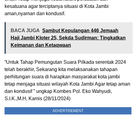
kesatuana agar terciptanya situasi di Kota Jambi
aman,nyaman dan kondusif.
BACA JUGA
Sambut Kepulangan 446 Jemaah
Haji Jambi Kloter 25, Sekda Sudirman: Tingkatkan
Keimanan dan Ketaqwaan
“Untuk Tahap Pemungutan Suara Pilkada serentak 2024
telah berakhir, Sekarang kita melaksanakan tahapan
perhitungan suara di harapkan masyarakat kota jambi
tetap menjaga situasi wilayah Kota Jambi Agar tetap aman
dan kondusif ” ungkap Kombes Pol. Eko Wahyudi,
S.I.K.,M.H, Kamis (28/11/2024)
ADVERTISEMENT