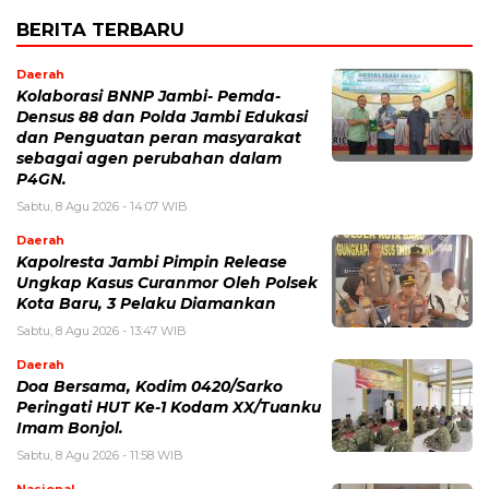
BERITA TERBARU
Daerah
Kolaborasi BNNP Jambi- Pemda-
Densus 88 dan Polda Jambi Edukasi
dan Penguatan peran masyarakat
sebagai agen perubahan dalam
P4GN.
Sabtu, 8 Agu 2026 - 14:07 WIB
Daerah
Kapolresta Jambi Pimpin Release
Ungkap Kasus Curanmor Oleh Polsek
Kota Baru, 3 Pelaku Diamankan
Sabtu, 8 Agu 2026 - 13:47 WIB
Daerah
Doa Bersama, Kodim 0420/Sarko
Peringati HUT Ke-1 Kodam XX/Tuanku
Imam Bonjol.
Sabtu, 8 Agu 2026 - 11:58 WIB
Nasional