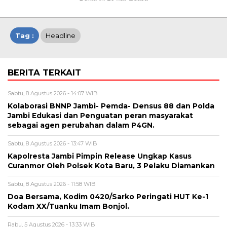
Tag :
Headline
BERITA TERKAIT
Sabtu, 8 Agustus 2026 - 14:07 WIB
Kolaborasi BNNP Jambi- Pemda- Densus 88 dan Polda
Jambi Edukasi dan Penguatan peran masyarakat
sebagai agen perubahan dalam P4GN.
Sabtu, 8 Agustus 2026 - 13:47 WIB
Kapolresta Jambi Pimpin Release Ungkap Kasus
Curanmor Oleh Polsek Kota Baru, 3 Pelaku Diamankan
Sabtu, 8 Agustus 2026 - 11:58 WIB
Doa Bersama, Kodim 0420/Sarko Peringati HUT Ke-1
Kodam XX/Tuanku Imam Bonjol.
Rabu, 5 Agustus 2026 - 13:33 WIB