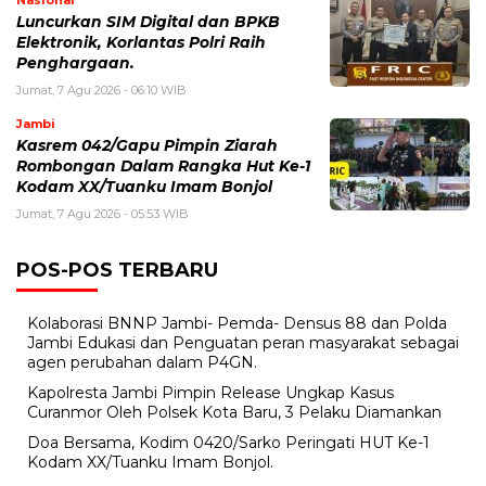
Luncurkan SIM Digital dan BPKB
Elektronik, Korlantas Polri Raih
Penghargaan.
Jumat, 7 Agu 2026 - 06:10 WIB
Jambi
Kasrem 042/Gapu Pimpin Ziarah
Rombongan Dalam Rangka Hut Ke-1
Kodam XX/Tuanku Imam Bonjol
Jumat, 7 Agu 2026 - 05:53 WIB
POS-POS TERBARU
Kolaborasi BNNP Jambi- Pemda- Densus 88 dan Polda
Jambi Edukasi dan Penguatan peran masyarakat sebagai
agen perubahan dalam P4GN.
Kapolresta Jambi Pimpin Release Ungkap Kasus
Curanmor Oleh Polsek Kota Baru, 3 Pelaku Diamankan
Doa Bersama, Kodim 0420/Sarko Peringati HUT Ke-1
Kodam XX/Tuanku Imam Bonjol.