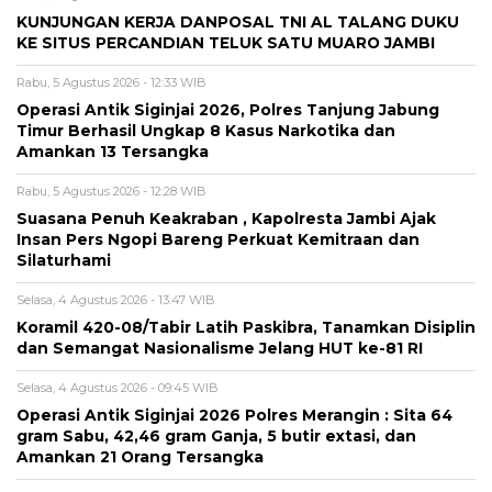
KUNJUNGAN KERJA DANPOSAL TNI AL TALANG DUKU
KE SITUS PERCANDIAN TELUK SATU MUARO JAMBI
Rabu, 5 Agustus 2026 - 12:33 WIB
Operasi Antik Siginjai 2026, Polres Tanjung Jabung
Timur Berhasil Ungkap 8 Kasus Narkotika dan
Amankan 13 Tersangka
Rabu, 5 Agustus 2026 - 12:28 WIB
Suasana Penuh Keakraban , Kapolresta Jambi Ajak
Insan Pers Ngopi Bareng Perkuat Kemitraan dan
Silaturhami
Selasa, 4 Agustus 2026 - 13:47 WIB
Koramil 420-08/Tabir Latih Paskibra, Tanamkan Disiplin
dan Semangat Nasionalisme Jelang HUT ke-81 RI
Selasa, 4 Agustus 2026 - 09:45 WIB
Operasi Antik Siginjai 2026 Polres Merangin : Sita 64
gram Sabu, 42,46 gram Ganja, 5 butir extasi, dan
Amankan 21 Orang Tersangka