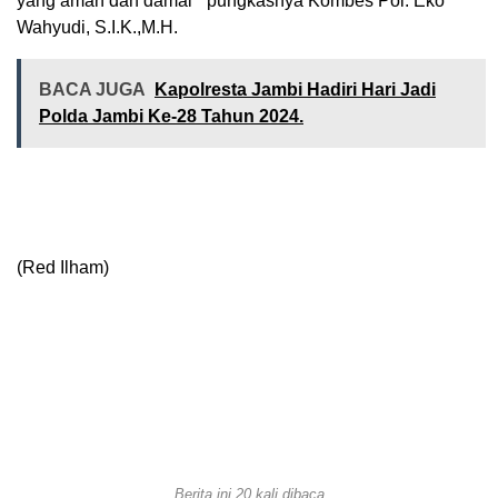
yang aman dan damai ” pungkasnya Kombes Pol. Eko
Wahyudi, S.I.K.,M.H.
BACA JUGA
Kapolresta Jambi Hadiri Hari Jadi
Polda Jambi Ke-28 Tahun 2024.
(Red Ilham)
Berita ini 20 kali dibaca