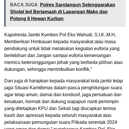
BACA JUGA
Polres Sarolangun Selenggarakan
Sholat Ied Berjamaah di Lapangan Mako dan
Potong 6 Hewan Kurban
Kapolresta Jambi Kombes Pol Eko Wahudi, S.I.K.,M.H,
Memberikan Himbauan kepada masyarakat atau masa
pendukung untuk tidak melakukan kegiatan euforia yang
berlebihan dan Jangan sampai euforia kemenangan
memicu ketersinggungan pihak yang berbeda pilihan atau
dukungan, sehingga menimbulkan konflik,”
Dan juga di harapkan kepada masyarakat kota jambi tetap
jaga Situasi Kamtibmas dalam pasca penghitungan suara
agar tetap aman, damai dan kondusif, jaga persatuan dan
kesatuan, hormati dan dukung siapapun nanti pemimpin
yang ditetapkan KPU dan Sekali lagi diucapkan terima
kasih dan apresiasi kepada seluruh masyarakat atas
pelaksanaan pemungutan suara Pilkada serentak 2024