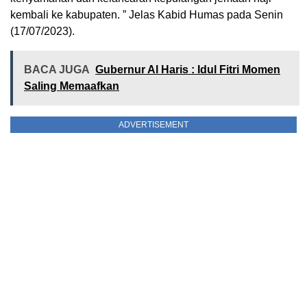
kembali ke kabupaten. ” Jelas Kabid Humas pada Senin
(17/07/2023).
BACA JUGA
Gubernur Al Haris : Idul Fitri Momen
Saling Memaafkan
ADVERTISEMENT