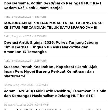
Doa Bersama, Kodim 0420/Sarko Peringati HUT Ke-1
Kodam XX/Tuanku Imam Bonjol.
Rabu, 5 Agustus 2026 - 13:33 WIB
KUNJUNGAN KERJA DANPOSAL TNI AL TALANG DUKU
KE SITUS PERCANDIAN TELUK SATU MUARO JAMBI
Rabu, 5 Agustus 2026 - 12:33 WIB
Operasi Antik Siginjai 2026, Polres Tanjung Jabung
Timur Berhasil Ungkap 8 Kasus Narkotika dan
Amankan 13 Tersangka
Rabu, 5 Agustus 2026 - 12:28 WIB
Suasana Penuh Keakraban , Kapolresta Jambi Ajak
Insan Pers Ngopi Bareng Perkuat Kemitraan dan
Silaturhami
Selasa, 4 Agustus 2026 - 13:47 WIB
Koramil 420-08/Tabir Latih Paskibra, Tanamkan Disiplin
dan Semangat Nasionalisme Jelang HUT ke-81 RI
Selasa, 4 Agustus 2026 - 09:45 WIB