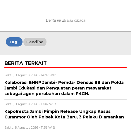
Berita ini 25 kali dibaca
Tag :
Headline
BERITA TERKAIT
Sabtu, 8 Agustus 2026 - 14:07 WIB
Kolaborasi BNNP Jambi- Pemda- Densus 88 dan Polda
Jambi Edukasi dan Penguatan peran masyarakat
sebagai agen perubahan dalam P4GN.
Sabtu, 8 Agustus 2026 - 13:47 WIB
Kapolresta Jambi Pimpin Release Ungkap Kasus
Curanmor Oleh Polsek Kota Baru, 3 Pelaku Diamankan
Sabtu, 8 Agustus 2026 - 11:58 WIB