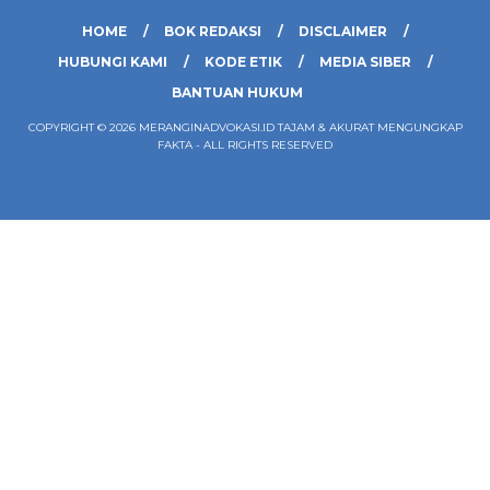
HOME
BOK REDAKSI
DISCLAIMER
HUBUNGI KAMI
KODE ETIK
MEDIA SIBER
BANTUAN HUKUM
COPYRIGHT © 2026 MERANGINADVOKASI.ID TAJAM & AKURAT MENGUNGKAP
FAKTA - ALL RIGHTS RESERVED