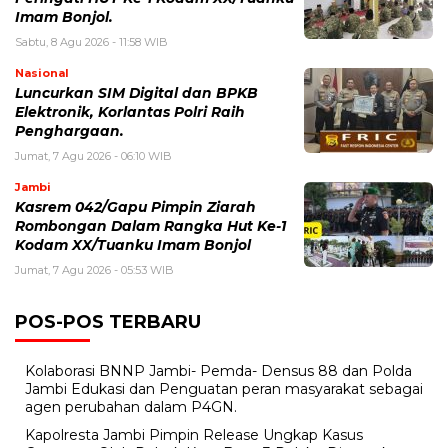
Imam Bonjol.
Sabtu, 8 Agu 2026 - 11:58 WIB
Nasional
Luncurkan SIM Digital dan BPKB
Elektronik, Korlantas Polri Raih
Penghargaan.
Jumat, 7 Agu 2026 - 06:10 WIB
Jambi
Kasrem 042/Gapu Pimpin Ziarah
Rombongan Dalam Rangka Hut Ke-1
Kodam XX/Tuanku Imam Bonjol
Jumat, 7 Agu 2026 - 05:53 WIB
POS-POS TERBARU
Kolaborasi BNNP Jambi- Pemda- Densus 88 dan Polda
Jambi Edukasi dan Penguatan peran masyarakat sebagai
agen perubahan dalam P4GN.
Kapolresta Jambi Pimpin Release Ungkap Kasus