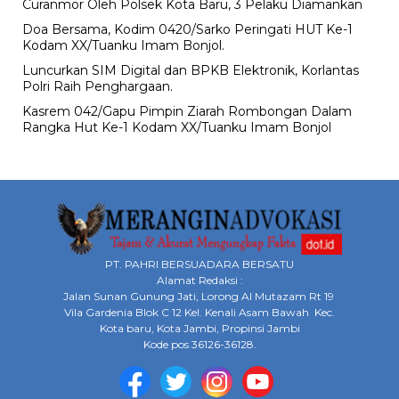
Curanmor Oleh Polsek Kota Baru, 3 Pelaku Diamankan
Doa Bersama, Kodim 0420/Sarko Peringati HUT Ke-1
Kodam XX/Tuanku Imam Bonjol.
Luncurkan SIM Digital dan BPKB Elektronik, Korlantas
Polri Raih Penghargaan.
Kasrem 042/Gapu Pimpin Ziarah Rombongan Dalam
Rangka Hut Ke-1 Kodam XX/Tuanku Imam Bonjol
PT. PAHRI BERSUADARA BERSATU
Alamat Redaksi :
Jalan Sunan Gunung Jati, Lorong Al Mutazam Rt 19
Vila Gardenia Blok C 12 Kel. Kenali Asam Bawah Kec.
Kota baru, Kota Jambi, Propinsi Jambi
Kode pos 36126-36128.