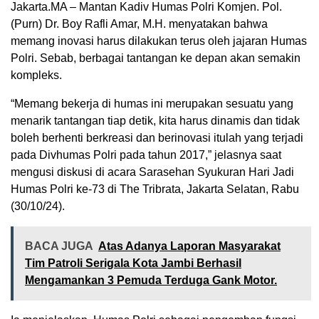
Jakarta.MA – Mantan Kadiv Humas Polri Komjen. Pol.
(Purn) Dr. Boy Rafli Amar, M.H. menyatakan bahwa
memang inovasi harus dilakukan terus oleh jajaran Humas
Polri. Sebab, berbagai tantangan ke depan akan semakin
kompleks.
“Memang bekerja di humas ini merupakan sesuatu yang
menarik tantangan tiap detik, kita harus dinamis dan tidak
boleh berhenti berkreasi dan berinovasi itulah yang terjadi
pada Divhumas Polri pada tahun 2017,” jelasnya saat
mengusi diskusi di acara Sarasehan Syukuran Hari Jadi
Humas Polri ke-73 di The Tribrata, Jakarta Selatan, Rabu
(30/10/24).
BACA JUGA
Atas Adanya Laporan Masyarakat
Tim Patroli Serigala Kota Jambi Berhasil
Mengamankan 3 Pemuda Terduga Gank Motor.