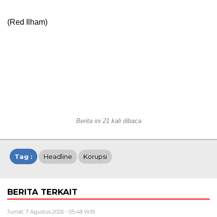
(Red Ilham)
Berita ini 21 kali dibaca
Tag :
Headline
Korupsi
BERITA TERKAIT
Jumat, 7 Agustus 2026 - 05:48 WIB