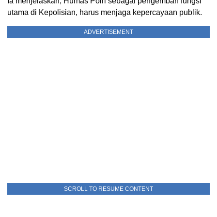
Ia menjelaskan, Humas Polri sebagai pengemban fungsi
utama di Kepolisian, harus menjaga kepercayaan publik.
ADVERTISEMENT
SCROLL TO RESUME CONTENT