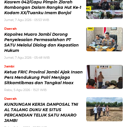
Kasrem 042/Gapu Pimpin Ziarah
Rombongan Dalam Rangka Hut Ke-1
Kodam XX/Tuanku Imam Bonjol
Jumat, 7 Agu 2026 - 05:53 WIB
Daerah
Kapolres Muaro Jambi Dorong
Penyelesaian Permasalahan PT
SATU Melalui Dialog dan Kepastian
Hukum
Jumat, 7 Agu 2026 - 05:48 WIB
Jambi
Ketua FRIC Provinsi Jambi Ajak Insan
Pers Mendukung Polri Menjaga
Sitkamtibmas dan Tangkal Hoax
Rabu, 5 Agu 2026 - 15:21 WIB
Daerah
KUNJUNGAN KERJA DANPOSAL TNI
AL TALANG DUKU KE SITUS
PERCANDIAN TELUK SATU MUARO
JAMBI