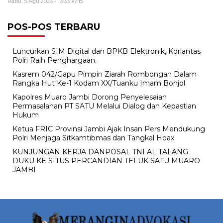
Rabu, 5 Agu 2026 - 13:33 WIB
POS-POS TERBARU
Luncurkan SIM Digital dan BPKB Elektronik, Korlantas
Polri Raih Penghargaan.
Kasrem 042/Gapu Pimpin Ziarah Rombongan Dalam
Rangka Hut Ke-1 Kodam XX/Tuanku Imam Bonjol
Kapolres Muaro Jambi Dorong Penyelesaian
Permasalahan PT SATU Melalui Dialog dan Kepastian
Hukum
Ketua FRIC Provinsi Jambi Ajak Insan Pers Mendukung
Polri Menjaga Sitkamtibmas dan Tangkal Hoax
KUNJUNGAN KERJA DANPOSAL TNI AL TALANG
DUKU KE SITUS PERCANDIAN TELUK SATU MUARO
JAMBI