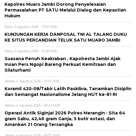
Kapolres Muaro Jambi Dorong Penyelesaian
Permasalahan PT SATU Melalui Dialog dan Kepastian
Hukum
Rabu, 5 Agustus 2026 - 13:33 WIB
KUNJUNGAN KERJA DANPOSAL TNI AL TALANG DUKU
KE SITUS PERCANDIAN TELUK SATU MUARO JAMBI
Rabu, 5 Agustus 2026 - 12:28 WIB
Suasana Penuh Keakraban , Kapolresta Jambi Ajak
Insan Pers Ngopi Bareng Perkuat Kemitraan dan
Silaturhami
Selasa, 4 Agustus 2026 - 13:47 WIB
Koramil 420-08/Tabir Latih Paskibra, Tanamkan Disiplin
dan Semangat Nasionalisme Jelang HUT ke-81 RI
Selasa, 4 Agustus 2026 - 09:45 WIB
Operasi Antik Siginjai 2026 Polres Merangin : Sita 64
gram Sabu, 42,46 gram Ganja, 5 butir extasi, dan
Amankan 21 Orang Tersangka
Selasa, 4 Agustus 2026 - 09:37 WIB