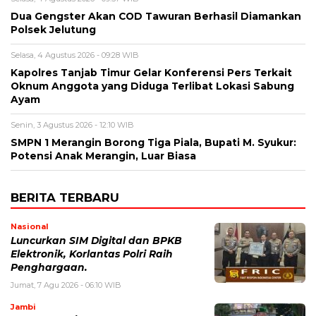
Dua Gengster Akan COD Tawuran Berhasil Diamankan
Polsek Jelutung
Selasa, 4 Agustus 2026 - 09:28 WIB
Kapolres Tanjab Timur Gelar Konferensi Pers Terkait
Oknum Anggota yang Diduga Terlibat Lokasi Sabung
Ayam
Senin, 3 Agustus 2026 - 12:10 WIB
SMPN 1 Merangin Borong Tiga Piala, Bupati M. Syukur:
Potensi Anak Merangin, Luar Biasa
BERITA TERBARU
Nasional
Luncurkan SIM Digital dan BPKB
Elektronik, Korlantas Polri Raih
Penghargaan.
Jumat, 7 Agu 2026 - 06:10 WIB
Jambi