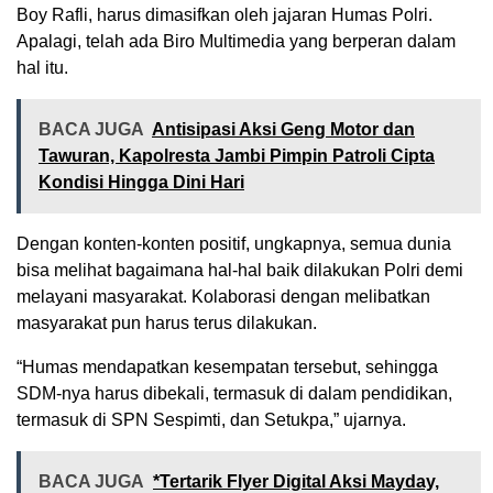
Boy Rafli, harus dimasifkan oleh jajaran Humas Polri.
Apalagi, telah ada Biro Multimedia yang berperan dalam
hal itu.
BACA JUGA
Antisipasi Aksi Geng Motor dan
Tawuran, Kapolresta Jambi Pimpin Patroli Cipta
Kondisi Hingga Dini Hari
Dengan konten-konten positif, ungkapnya, semua dunia
bisa melihat bagaimana hal-hal baik dilakukan Polri demi
melayani masyarakat. Kolaborasi dengan melibatkan
masyarakat pun harus terus dilakukan.
“Humas mendapatkan kesempatan tersebut, sehingga
SDM-nya harus dibekali, termasuk di dalam pendidikan,
termasuk di SPN Sespimti, dan Setukpa,” ujarnya.
BACA JUGA
*Tertarik Flyer Digital Aksi Mayday,