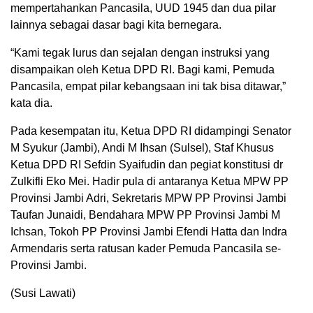
mempertahankan Pancasila, UUD 1945 dan dua pilar
lainnya sebagai dasar bagi kita bernegara.
“Kami tegak lurus dan sejalan dengan instruksi yang
disampaikan oleh Ketua DPD RI. Bagi kami, Pemuda
Pancasila, empat pilar kebangsaan ini tak bisa ditawar,”
kata dia.
Pada kesempatan itu, Ketua DPD RI didampingi Senator
M Syukur (Jambi), Andi M Ihsan (Sulsel), Staf Khusus
Ketua DPD RI Sefdin Syaifudin dan pegiat konstitusi dr
Zulkifli Eko Mei. Hadir pula di antaranya Ketua MPW PP
Provinsi Jambi Adri, Sekretaris MPW PP Provinsi Jambi
Taufan Junaidi, Bendahara MPW PP Provinsi Jambi M
Ichsan, Tokoh PP Provinsi Jambi Efendi Hatta dan Indra
Armendaris serta ratusan kader Pemuda Pancasila se-
Provinsi Jambi.
(Susi Lawati)