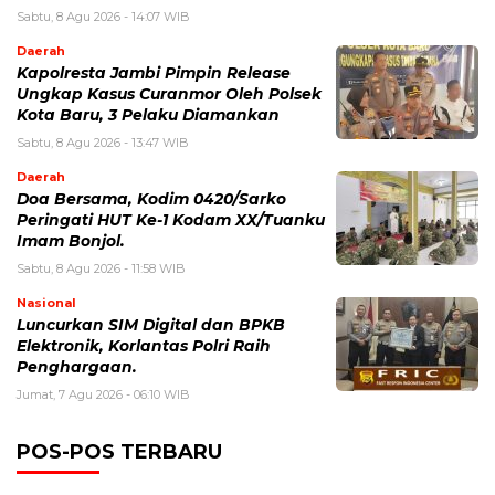
Sabtu, 8 Agu 2026 - 14:07 WIB
Daerah
Kapolresta Jambi Pimpin Release
Ungkap Kasus Curanmor Oleh Polsek
Kota Baru, 3 Pelaku Diamankan
Sabtu, 8 Agu 2026 - 13:47 WIB
Daerah
Doa Bersama, Kodim 0420/Sarko
Peringati HUT Ke-1 Kodam XX/Tuanku
Imam Bonjol.
Sabtu, 8 Agu 2026 - 11:58 WIB
Nasional
Luncurkan SIM Digital dan BPKB
Elektronik, Korlantas Polri Raih
Penghargaan.
Jumat, 7 Agu 2026 - 06:10 WIB
POS-POS TERBARU