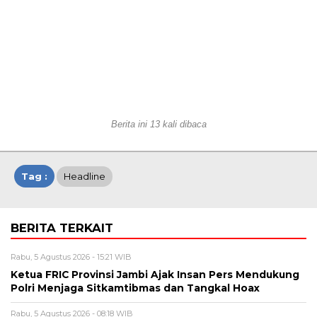
Berita ini 13 kali dibaca
Tag :
Headline
BERITA TERKAIT
Rabu, 5 Agustus 2026 - 15:21 WIB
Ketua FRIC Provinsi Jambi Ajak Insan Pers Mendukung
Polri Menjaga Sitkamtibmas dan Tangkal Hoax
Rabu, 5 Agustus 2026 - 08:18 WIB