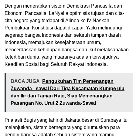
Dengan menerapkan sistem Demokrasi Pancasila dan
Ekonomi Pancasila, LaNyalla optimistis tujuan dan cita-
cita negara yang terdapat di Alinea ke IV Naskah
Pembukaan Konstitusi dapat dicapai. Yaitu melindungi
segenap bangsa Indonesia dan seluruh tumpah darah
Indonesia, memajukan kesejahteraan umum,
mencerdaskan kehidupan bangsa dan ikut melaksanakan
ketertiban dunia, yang muaranya adalah terwujudnya
Keadilan Sosial bagi Seluruh Rakyat Indonesia.
BACA JUGA
Pengukuhan Tim Pemenangan
Zuwanda - sawal Dari Tiga Kecamatan Kumpe ulu
dan Ilir dan Taman Rajo, Siap Memenangkan
Pasangan No. Urut 2 Zuwanda-Sawal
Pria asli Bugis yang lahir di Jakarta besar di Surabaya itu
melanjutkan, sistem bernegara yang dirumuskan para
pendiri bangsa adalah sebuah sistem yang mampu