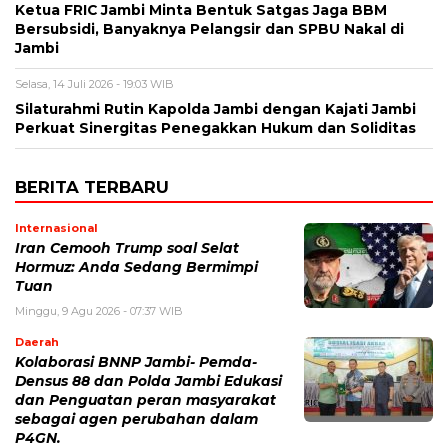
Ketua FRIC Jambi Minta Bentuk Satgas Jaga BBM
Bersubsidi, Banyaknya Pelangsir dan SPBU Nakal di
Jambi
Selasa, 14 Juli 2026 - 19:03 WIB
Silaturahmi Rutin Kapolda Jambi dengan Kajati Jambi
Perkuat Sinergitas Penegakkan Hukum dan Soliditas
BERITA TERBARU
Internasional
Iran Cemooh Trump soal Selat
Hormuz: Anda Sedang Bermimpi
Tuan
Minggu, 9 Agu 2026 - 07:37 WIB
Daerah
Kolaborasi BNNP Jambi- Pemda-
Densus 88 dan Polda Jambi Edukasi
dan Penguatan peran masyarakat
sebagai agen perubahan dalam
P4GN.