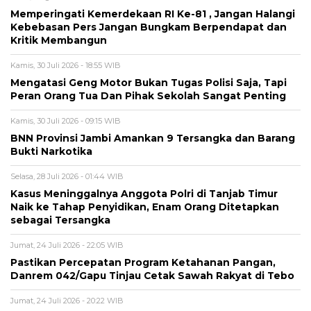
Memperingati Kemerdekaan RI Ke-81 , Jangan Halangi
Kebebasan Pers Jangan Bungkam Berpendapat dan
Kritik Membangun
Kamis, 30 Juli 2026 - 18:55 WIB
Mengatasi Geng Motor Bukan Tugas Polisi Saja, Tapi
Peran Orang Tua Dan Pihak Sekolah Sangat Penting
Kamis, 30 Juli 2026 - 09:15 WIB
BNN Provinsi Jambi Amankan 9 Tersangka dan Barang
Bukti Narkotika
Selasa, 28 Juli 2026 - 01:44 WIB
Kasus Meninggalnya Anggota Polri di Tanjab Timur
Naik ke Tahap Penyidikan, Enam Orang Ditetapkan
sebagai Tersangka
Jumat, 24 Juli 2026 - 22:05 WIB
Pastikan Percepatan Program Ketahanan Pangan,
Danrem 042/Gapu Tinjau Cetak Sawah Rakyat di Tebo
Jumat, 24 Juli 2026 - 20:22 WIB