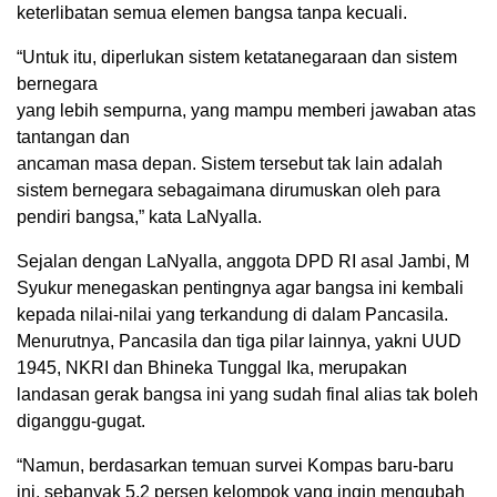
keterlibatan semua elemen bangsa tanpa kecuali.
“Untuk itu, diperlukan sistem ketatanegaraan dan sistem
bernegara
yang lebih sempurna, yang mampu memberi jawaban atas
tantangan dan
ancaman masa depan. Sistem tersebut tak lain adalah
sistem bernegara sebagaimana dirumuskan oleh para
pendiri bangsa,” kata LaNyalla.
Sejalan dengan LaNyalla, anggota DPD RI asal Jambi, M
Syukur menegaskan pentingnya agar bangsa ini kembali
kepada nilai-nilai yang terkandung di dalam Pancasila.
Menurutnya, Pancasila dan tiga pilar lainnya, yakni UUD
1945, NKRI dan Bhineka Tunggal Ika, merupakan
landasan gerak bangsa ini yang sudah final alias tak boleh
diganggu-gugat.
“Namun, berdasarkan temuan survei Kompas baru-baru
ini, sebanyak 5,2 persen kelompok yang ingin mengubah