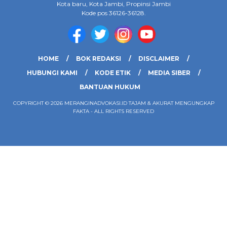
Kota baru, Kota Jambi, Propinsi Jambi
Kode pos 36126-36128.
HOME
BOK REDAKSI
DISCLAIMER
HUBUNGI KAMI
KODE ETIK
MEDIA SIBER
BANTUAN HUKUM
COPYRIGHT © 2026 MERANGINADVOKASI.ID TAJAM & AKURAT MENGUNGKAP
FAKTA - ALL RIGHTS RESERVED