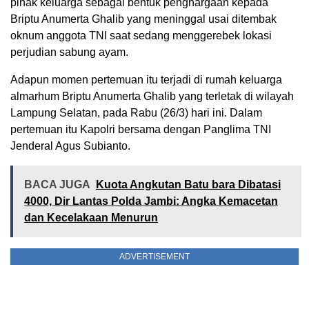
pihak keluarga sebagai bentuk penghargaan kepada
Briptu Anumerta Ghalib yang meninggal usai ditembak
oknum anggota TNI saat sedang menggerebek lokasi
perjudian sabung ayam.
Adapun momen pertemuan itu terjadi di rumah keluarga
almarhum Briptu Anumerta Ghalib yang terletak di wilayah
Lampung Selatan, pada Rabu (26/3) hari ini. Dalam
pertemuan itu Kapolri bersama dengan Panglima TNI
Jenderal Agus Subianto.
BACA JUGA
Kuota Angkutan Batu bara Dibatasi
4000, Dir Lantas Polda Jambi: Angka Kemacetan
dan Kecelakaan Menurun
ADVERTISEMENT