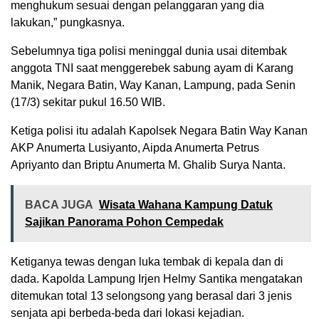
menghukum sesuai dengan pelanggaran yang dia
lakukan,” pungkasnya.
Sebelumnya tiga polisi meninggal dunia usai ditembak
anggota TNI saat menggerebek sabung ayam di Karang
Manik, Negara Batin, Way Kanan, Lampung, pada Senin
(17/3) sekitar pukul 16.50 WIB.
Ketiga polisi itu adalah Kapolsek Negara Batin Way Kanan
AKP Anumerta Lusiyanto, Aipda Anumerta Petrus
Apriyanto dan Briptu Anumerta M. Ghalib Surya Nanta.
BACA JUGA
Wisata Wahana Kampung Datuk
Sajikan Panorama Pohon Cempedak
Ketiganya tewas dengan luka tembak di kepala dan di
dada. Kapolda Lampung Irjen Helmy Santika mengatakan
ditemukan total 13 selongsong yang berasal dari 3 jenis
senjata api berbeda-beda dari lokasi kejadian.