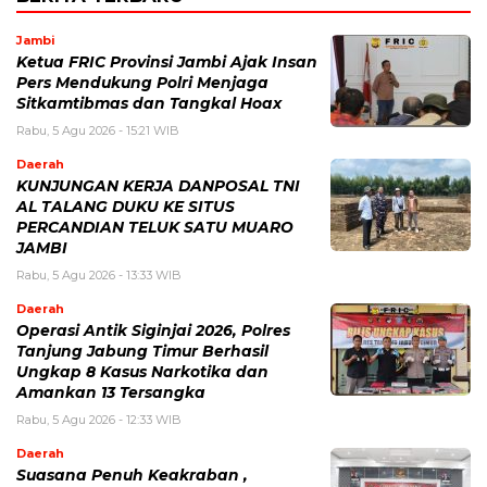
Jambi
Ketua FRIC Provinsi Jambi Ajak Insan
Pers Mendukung Polri Menjaga
Sitkamtibmas dan Tangkal Hoax
Rabu, 5 Agu 2026 - 15:21 WIB
Daerah
KUNJUNGAN KERJA DANPOSAL TNI
AL TALANG DUKU KE SITUS
PERCANDIAN TELUK SATU MUARO
JAMBI
Rabu, 5 Agu 2026 - 13:33 WIB
Daerah
Operasi Antik Siginjai 2026, Polres
Tanjung Jabung Timur Berhasil
Ungkap 8 Kasus Narkotika dan
Amankan 13 Tersangka
Rabu, 5 Agu 2026 - 12:33 WIB
Daerah
Suasana Penuh Keakraban ,