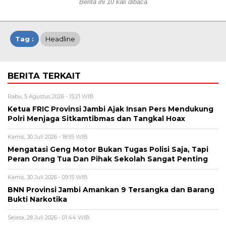
Berita ini 10 kali dibaca
Tag :
Headline
BERITA TERKAIT
Rabu, 5 Agustus 2026 - 15:21 WIB
Ketua FRIC Provinsi Jambi Ajak Insan Pers Mendukung
Polri Menjaga Sitkamtibmas dan Tangkal Hoax
Kamis, 30 Juli 2026 - 18:55 WIB
Mengatasi Geng Motor Bukan Tugas Polisi Saja, Tapi
Peran Orang Tua Dan Pihak Sekolah Sangat Penting
Kamis, 30 Juli 2026 - 09:15 WIB
BNN Provinsi Jambi Amankan 9 Tersangka dan Barang
Bukti Narkotika
Selasa, 28 Juli 2026 - 01:44 WIB