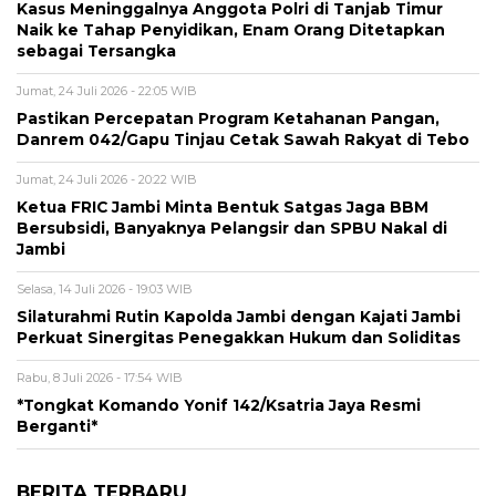
Kasus Meninggalnya Anggota Polri di Tanjab Timur
Naik ke Tahap Penyidikan, Enam Orang Ditetapkan
sebagai Tersangka
Jumat, 24 Juli 2026 - 22:05 WIB
Pastikan Percepatan Program Ketahanan Pangan,
Danrem 042/Gapu Tinjau Cetak Sawah Rakyat di Tebo
Jumat, 24 Juli 2026 - 20:22 WIB
Ketua FRIC Jambi Minta Bentuk Satgas Jaga BBM
Bersubsidi, Banyaknya Pelangsir dan SPBU Nakal di
Jambi
Selasa, 14 Juli 2026 - 19:03 WIB
Silaturahmi Rutin Kapolda Jambi dengan Kajati Jambi
Perkuat Sinergitas Penegakkan Hukum dan Soliditas
Rabu, 8 Juli 2026 - 17:54 WIB
*Tongkat Komando Yonif 142/Ksatria Jaya Resmi
Berganti*
BERITA TERBARU