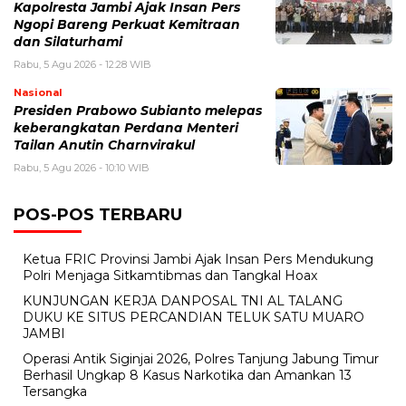
Kapolresta Jambi Ajak Insan Pers
Ngopi Bareng Perkuat Kemitraan
dan Silaturhami
Rabu, 5 Agu 2026 - 12:28 WIB
Nasional
Presiden Prabowo Subianto melepas
keberangkatan Perdana Menteri
Tailan Anutin Charnvirakul
Rabu, 5 Agu 2026 - 10:10 WIB
POS-POS TERBARU
Ketua FRIC Provinsi Jambi Ajak Insan Pers Mendukung
Polri Menjaga Sitkamtibmas dan Tangkal Hoax
KUNJUNGAN KERJA DANPOSAL TNI AL TALANG
DUKU KE SITUS PERCANDIAN TELUK SATU MUARO
JAMBI
Operasi Antik Siginjai 2026, Polres Tanjung Jabung Timur
Berhasil Ungkap 8 Kasus Narkotika dan Amankan 13
Tersangka