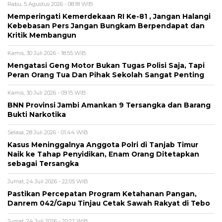
Rabu, 5 Agustus 2026 - 08:18 WIB
Memperingati Kemerdekaan RI Ke-81 , Jangan Halangi
Kebebasan Pers Jangan Bungkam Berpendapat dan
Kritik Membangun
Kamis, 30 Juli 2026 - 18:55 WIB
Mengatasi Geng Motor Bukan Tugas Polisi Saja, Tapi
Peran Orang Tua Dan Pihak Sekolah Sangat Penting
Kamis, 30 Juli 2026 - 09:15 WIB
BNN Provinsi Jambi Amankan 9 Tersangka dan Barang
Bukti Narkotika
Selasa, 28 Juli 2026 - 01:44 WIB
Kasus Meninggalnya Anggota Polri di Tanjab Timur
Naik ke Tahap Penyidikan, Enam Orang Ditetapkan
sebagai Tersangka
Jumat, 24 Juli 2026 - 22:05 WIB
Pastikan Percepatan Program Ketahanan Pangan,
Danrem 042/Gapu Tinjau Cetak Sawah Rakyat di Tebo
Jumat, 24 Juli 2026 - 20:22 WIB