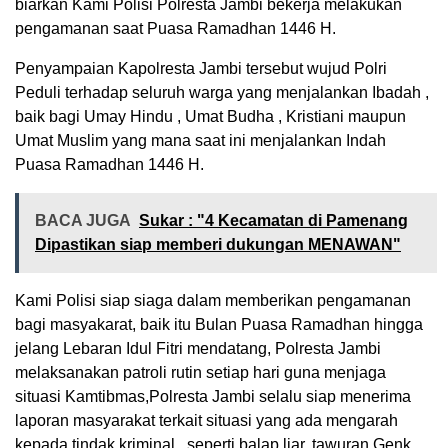
biarkan Kami Polisi Polresta Jambi bekerja melakukan
pengamanan saat Puasa Ramadhan 1446 H.
Penyampaian Kapolresta Jambi tersebut wujud Polri
Peduli terhadap seluruh warga yang menjalankan Ibadah ,
baik bagi Umay Hindu , Umat Budha , Kristiani maupun
Umat Muslim yang mana saat ini menjalankan Indah
Puasa Ramadhan 1446 H.
BACA JUGA
Sukar : "4 Kecamatan di Pamenang
Dipastikan siap memberi dukungan MENAWAN"
Kami Polisi siap siaga dalam memberikan pengamanan
bagi masyakarat, baik itu Bulan Puasa Ramadhan hingga
jelang Lebaran Idul Fitri mendatang, Polresta Jambi
melaksanakan patroli rutin setiap hari guna menjaga
situasi Kamtibmas,Polresta Jambi selalu siap menerima
laporan masyarakat terkait situasi yang ada mengarah
kepada tindak kriminal , seperti balap liar, tawuran Genk