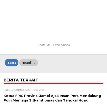
Berita ini 23 kali dibaca
Tag :
Headline
BERITA TERKAIT
Rabu, 5 Agustus 2026 - 15:21 WIB
Ketua FRIC Provinsi Jambi Ajak Insan Pers Mendukung
Polri Menjaga Sitkamtibmas dan Tangkal Hoax