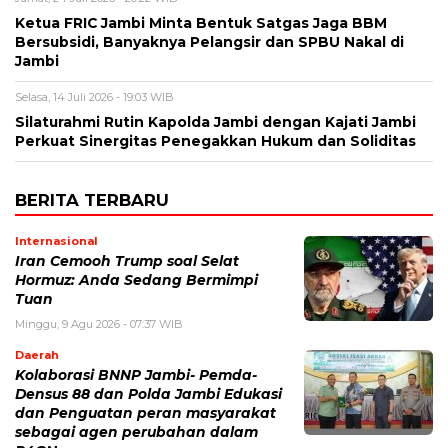
Ketua FRIC Jambi Minta Bentuk Satgas Jaga BBM
Bersubsidi, Banyaknya Pelangsir dan SPBU Nakal di
Jambi
Selasa, 14 Juli 2026 - 19:03 WIB
Silaturahmi Rutin Kapolda Jambi dengan Kajati Jambi
Perkuat Sinergitas Penegakkan Hukum dan Soliditas
BERITA TERBARU
Internasional
Iran Cemooh Trump soal Selat
Hormuz: Anda Sedang Bermimpi
Tuan
Minggu, 9 Agu 2026 - 07:37 WIB
Daerah
Kolaborasi BNNP Jambi- Pemda-
Densus 88 dan Polda Jambi Edukasi
dan Penguatan peran masyarakat
sebagai agen perubahan dalam