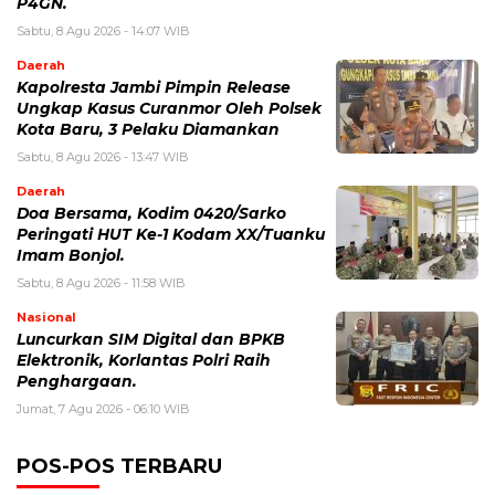
P4GN.
Sabtu, 8 Agu 2026 - 14:07 WIB
Daerah
Kapolresta Jambi Pimpin Release
Ungkap Kasus Curanmor Oleh Polsek
Kota Baru, 3 Pelaku Diamankan
Sabtu, 8 Agu 2026 - 13:47 WIB
Daerah
Doa Bersama, Kodim 0420/Sarko
Peringati HUT Ke-1 Kodam XX/Tuanku
Imam Bonjol.
Sabtu, 8 Agu 2026 - 11:58 WIB
Nasional
Luncurkan SIM Digital dan BPKB
Elektronik, Korlantas Polri Raih
Penghargaan.
Jumat, 7 Agu 2026 - 06:10 WIB
POS-POS TERBARU