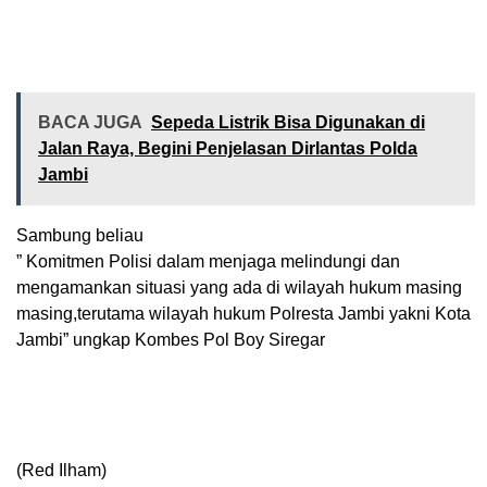
BACA JUGA
Sepeda Listrik Bisa Digunakan di
Jalan Raya, Begini Penjelasan Dirlantas Polda
Jambi
Sambung beliau
” Komitmen Polisi dalam menjaga melindungi dan
mengamankan situasi yang ada di wilayah hukum masing
masing,terutama wilayah hukum Polresta Jambi yakni Kota
Jambi” ungkap Kombes Pol Boy Siregar
(Red Ilham)