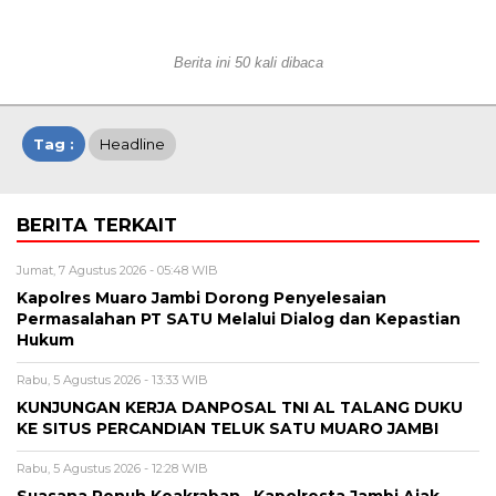
Berita ini 50 kali dibaca
Tag :
Headline
BERITA TERKAIT
Jumat, 7 Agustus 2026 - 05:48 WIB
Kapolres Muaro Jambi Dorong Penyelesaian
Permasalahan PT SATU Melalui Dialog dan Kepastian
Hukum
Rabu, 5 Agustus 2026 - 13:33 WIB
KUNJUNGAN KERJA DANPOSAL TNI AL TALANG DUKU
KE SITUS PERCANDIAN TELUK SATU MUARO JAMBI
Rabu, 5 Agustus 2026 - 12:28 WIB
Suasana Penuh Keakraban , Kapolresta Jambi Ajak