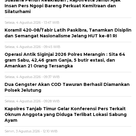
Insan Pers Ngopi Bareng Perkuat Kemitraan dan
Silaturhami
Selasa, 4 Agustus 2026 - 13:47 WIB
Koramil 420-08/Tabir Latih Paskibra, Tanamkan Disiplin
dan Semangat Nasionalisme Jelang HUT ke-81 RI
Selasa, 4 Agustus 2026 - 09:45 WIB
Operasi Antik Siginjai 2026 Polres Merangin : Sita 64
gram Sabu, 42,46 gram Ganja, 5 butir extasi, dan
Amankan 21 Orang Tersangka
Selasa, 4 Agustus 2026 - 09:37 WIB
Dua Gengster Akan COD Tawuran Berhasil Diamankan
Polsek Jelutung
Selasa, 4 Agustus 2026 - 09:28 WIB
Kapolres Tanjab Timur Gelar Konferensi Pers Terkait
Oknum Anggota yang Diduga Terlibat Lokasi Sabung
Ayam
Senin, 3 Agustus 2026 - 12:10 WIB