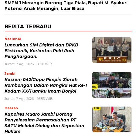
SMPN 1 Merangin Borong Tiga Piala, Bupati M. Syukur:
Potensi Anak Merangin, Luar Biasa
BERITA TERBARU
Nasional
Luncurkan SIM Digital dan BPKB
Elektronik, Korlantas Polri Raih
Penghargaan.
Jumat, 7 Agu 2026 - 06:10 WIB
Jambi
Kasrem 042/Gapu Pimpin Ziarah
Rombongan Dalam Rangka Hut Ke-1
Kodam XX/Tuanku Imam Bonjol
Jumat, 7 Agu 2026 - 05:53 WIB
Daerah
Kapolres Muaro Jambi Dorong
Penyelesaian Permasalahan PT
SATU Melalui Dialog dan Kepastian
Hukum