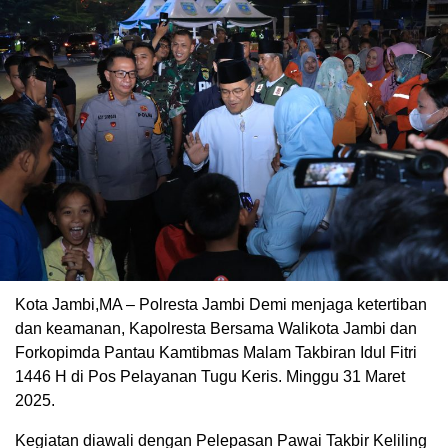
Kota Jambi,MA – Polresta Jambi Demi menjaga ketertiban
dan keamanan, Kapolresta Bersama Walikota Jambi dan
Forkopimda Pantau Kamtibmas Malam Takbiran Idul Fitri
1446 H di Pos Pelayanan Tugu Keris. Minggu 31 Maret
2025.
Kegiatan diawali dengan Pelepasan Pawai Takbir Keliling