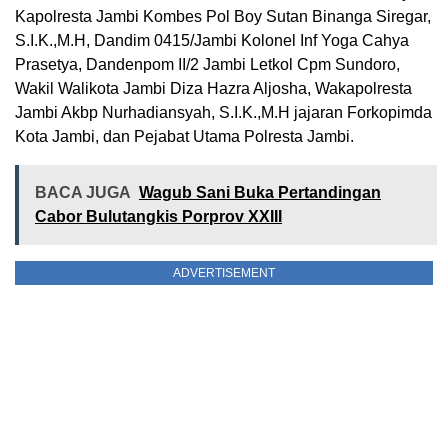
Kapolresta Jambi Kombes Pol Boy Sutan Binanga Siregar,
S.I.K.,M.H, Dandim 0415/Jambi Kolonel Inf Yoga Cahya
Prasetya, Dandenpom II/2 Jambi Letkol Cpm Sundoro,
Wakil Walikota Jambi Diza Hazra Aljosha, Wakapolresta
Jambi Akbp Nurhadiansyah, S.I.K.,M.H jajaran Forkopimda
Kota Jambi, dan Pejabat Utama Polresta Jambi.
BACA JUGA
Wagub Sani Buka Pertandingan
Cabor Bulutangkis Porprov XXIII
ADVERTISEMENT