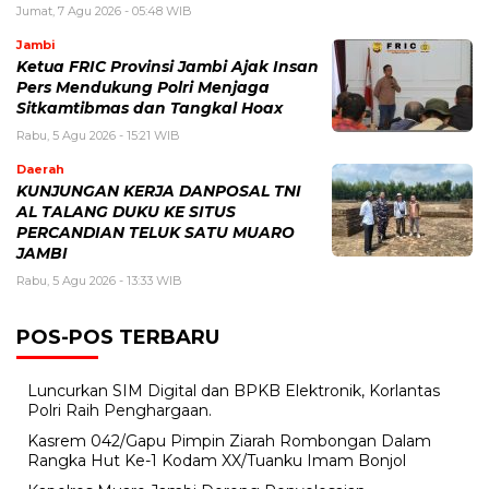
Jumat, 7 Agu 2026 - 05:48 WIB
Jambi
Ketua FRIC Provinsi Jambi Ajak Insan
Pers Mendukung Polri Menjaga
Sitkamtibmas dan Tangkal Hoax
Rabu, 5 Agu 2026 - 15:21 WIB
Daerah
KUNJUNGAN KERJA DANPOSAL TNI
AL TALANG DUKU KE SITUS
PERCANDIAN TELUK SATU MUARO
JAMBI
Rabu, 5 Agu 2026 - 13:33 WIB
POS-POS TERBARU
Luncurkan SIM Digital dan BPKB Elektronik, Korlantas
Polri Raih Penghargaan.
Kasrem 042/Gapu Pimpin Ziarah Rombongan Dalam
Rangka Hut Ke-1 Kodam XX/Tuanku Imam Bonjol