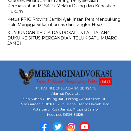
Kapolres Muaro Jambi Dorong Penyelesaian
Permasalahan PT SATU Melalui Dialog dan Kepastian
Hukum
Ketua FRIC Provinsi Jambi Ajak Insan Pers Mendukung
Polri Menjaga Sitkamtibmas dan Tangkal Hoax
KUNJUNGAN KERJA DANPOSAL TNI AL TALANG
DUKU KE SITUS PERCANDIAN TELUK SATU MUARO
JAMBI
PT. PAHRI BERSUADARA BERSATU
Alamat Redaksi :
Jalan Sunan Gunung Jati, Lorong Al Mutazam Rt 19
Vila Gardenia Blok C 12 Kel. Kenali Asam Bawah Kec.
Kota baru, Kota Jambi, Propinsi Jambi
Kode pos 36126-36128.