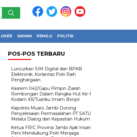
LOKER
SAHAM
PEMILU
POLITIK
POS-POS TERBARU
Luncurkan SIM Digital dan BPKB
Elektronik, Korlantas Polri Raih
Penghargaan.
Kasrem 042/Gapu Pimpin Ziarah
Rombongan Dalam Rangka Hut Ke-1
Kodam XX/Tuanku Imam Bonjol
Kapolres Muaro Jambi Dorong
Penyelesaian Permasalahan PT SATU
Melalui Dialog dan Kepastian Hukum
Ketua FRIC Provinsi Jambi Ajak Insan
Pers Mendukung Polri Menjaga