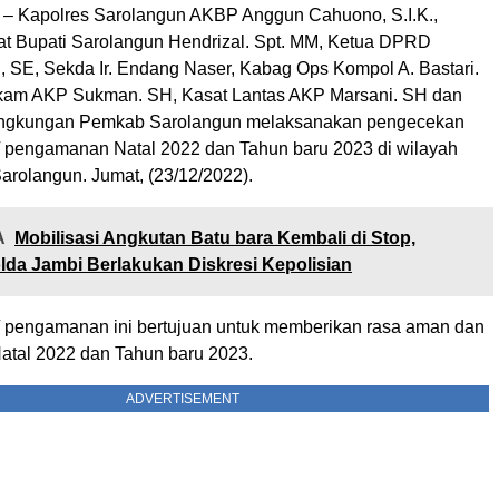
– Kapolres Sarolangun AKBP Anggun Cahuono, S.I.K.,
t Bupati Sarolangun Hendrizal. Spt. MM, Ketua DPRD
i, SE, Sekda Ir. Endang Naser, Kabag Ops Kompol A. Bastari.
lkam AKP Sukman. SH, Kasat Lantas AKP Marsani. SH dan
ngkungan Pemkab Sarolangun melaksanakan pengecekan
 pengamanan Natal 2022 dan Tahun baru 2023 di wilayah
arolangun. Jumat, (23/12/2022).
A
Mobilisasi Angkutan Batu bara Kembali di Stop,
olda Jambi Berlakukan Diskresi Kepolisian
 pengamanan ini bertujuan untuk memberikan rasa aman dan
tal 2022 dan Tahun baru 2023.
ADVERTISEMENT