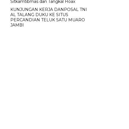
Sitkamtibmas dan Tangkal Hoax
KUNJUNGAN KERJA DANPOSAL TNI
AL TALANG DUKU KE SITUS
PERCANDIAN TELUK SATU MUARO
JAMBI