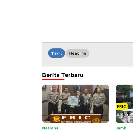
Tag :
Headline
Berita Terbaru
Nasional
Jambi