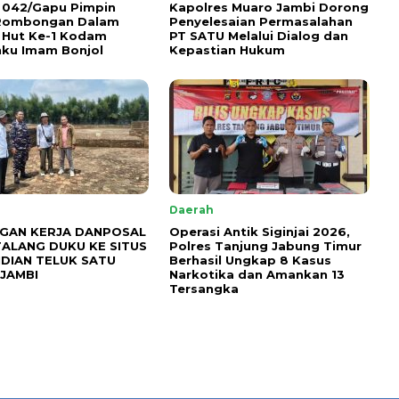
 042/Gapu Pimpin
Kapolres Muaro Jambi Dorong
 Rombongan Dalam
Penyelesaian Permasalahan
 Hut Ke-1 Kodam
PT SATU Melalui Dialog dan
ku Imam Bonjol
Kepastian Hukum
Daerah
GAN KERJA DANPOSAL
Operasi Antik Siginjai 2026,
TALANG DUKU KE SITUS
Polres Tanjung Jabung Timur
DIAN TELUK SATU
Berhasil Ungkap 8 Kasus
JAMBI
Narkotika dan Amankan 13
Tersangka