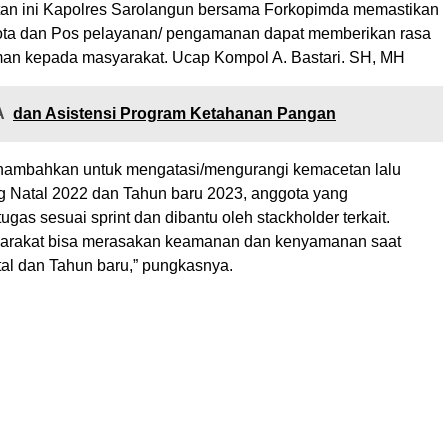
an ini Kapolres Sarolangun bersama Forkopimda memastikan
ota dan Pos pelayanan/ pengamanan dapat memberikan rasa
an kepada masyarakat. Ucap Kompol A. Bastari. SH, MH
A
dan Asistensi Program Ketahanan Pangan
ambahkan untuk mengatasi/mengurangi kemacetan lalu
ng Natal 2022 dan Tahun baru 2023, anggota yang
gas sesuai sprint dan dibantu oleh stackholder terkait.
arakat bisa merasakan keamanan dan kenyamanan saat
l dan Tahun baru,” pungkasnya.