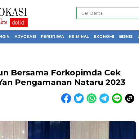
NGIN
ADVOKASI
PERISTIWA
KRIMINAL
EKONOMI
BISNIS
gun Bersama Forkopimda Cek
Yan Pengamanan Nataru 2023