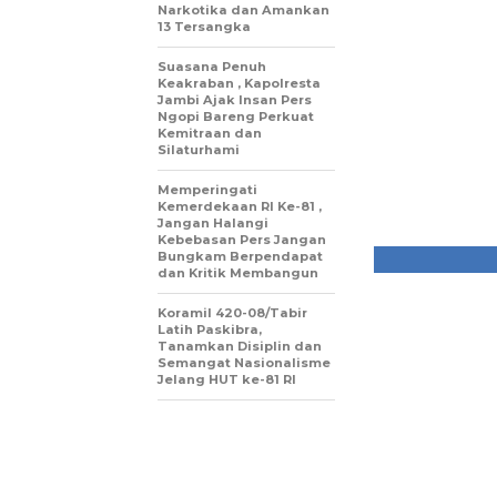
Narkotika dan Amankan
13 Tersangka
Suasana Penuh
Keakraban , Kapolresta
Jambi Ajak Insan Pers
Ngopi Bareng Perkuat
Kemitraan dan
Silaturhami
Memperingati
Kemerdekaan RI Ke-81 ,
Jangan Halangi
Kebebasan Pers Jangan
Bungkam Berpendapat
dan Kritik Membangun
Koramil 420-08/Tabir
Latih Paskibra,
Tanamkan Disiplin dan
Semangat Nasionalisme
Jelang HUT ke-81 RI