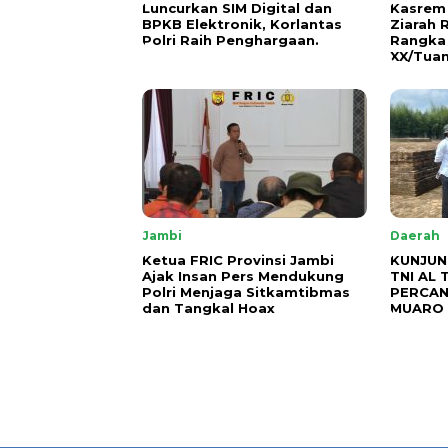
Luncurkan SIM Digital dan
Kasrem
BPKB Elektronik, Korlantas
Ziarah
Polri Raih Penghargaan.
Rangka
XX/Tuan
Jambi
Daerah
Ketua FRIC Provinsi Jambi
KUNJUN
Ajak Insan Pers Mendukung
TNI AL 
Polri Menjaga Sitkamtibmas
PERCAN
dan Tangkal Hoax
MUARO 