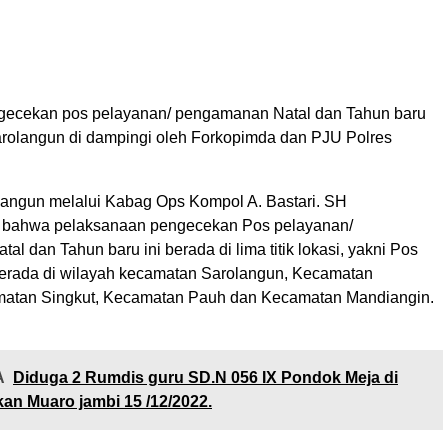
gecekan pos pelayanan/ pengamanan Natal dan Tahun baru
Sarolangun di dampingi oleh Forkopimda dan PJU Polres
langun melalui Kabag Ops Kompol A. Bastari. SH
bahwa pelaksanaan pengecekan Pos pelayanan/
l dan Tahun baru ini berada di lima titik lokasi, yakni Pos
rada di wilayah kecamatan Sarolangun, Kecamatan
matan Singkut, Kecamatan Pauh dan Kecamatan Mandiangin.
A
Diduga 2 Rumdis guru SD.N 056 IX Pondok Meja di
an Muaro jambi 15 /12/2022.