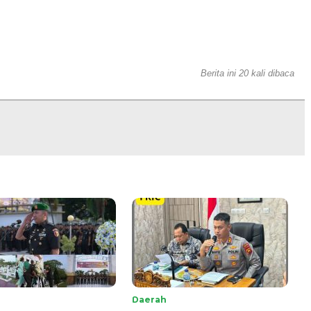
Berita ini 20 kali dibaca
Daerah