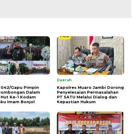
Daerah
 042/Gapu Pimpin
Kapolres Muaro Jambi Dorong
 Rombongan Dalam
Penyelesaian Permasalahan
 Hut Ke-1 Kodam
PT SATU Melalui Dialog dan
ku Imam Bonjol
Kepastian Hukum