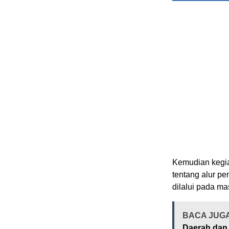
Kemudian kegia
tentang alur p
dilalui pada ma
BACA JUG
Daerah dan 