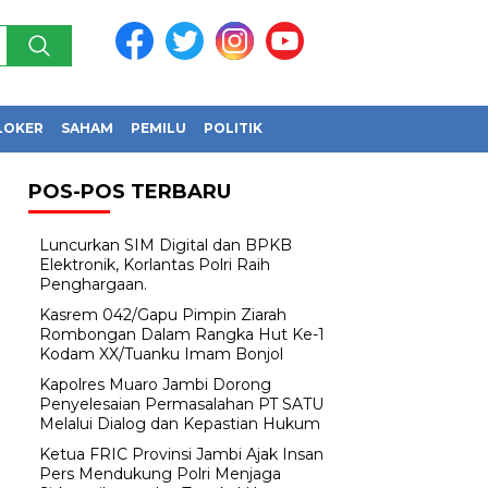
LOKER
SAHAM
PEMILU
POLITIK
POS-POS TERBARU
Luncurkan SIM Digital dan BPKB
Elektronik, Korlantas Polri Raih
Penghargaan.
Kasrem 042/Gapu Pimpin Ziarah
Rombongan Dalam Rangka Hut Ke-1
Kodam XX/Tuanku Imam Bonjol
Kapolres Muaro Jambi Dorong
Penyelesaian Permasalahan PT SATU
Melalui Dialog dan Kepastian Hukum
Ketua FRIC Provinsi Jambi Ajak Insan
Pers Mendukung Polri Menjaga