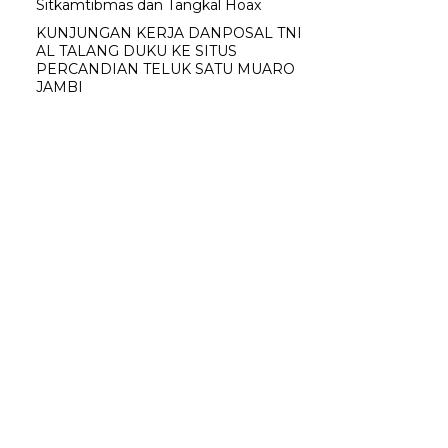
Sitkamtibmas dan Tangkal Hoax
KUNJUNGAN KERJA DANPOSAL TNI
AL TALANG DUKU KE SITUS
PERCANDIAN TELUK SATU MUARO
JAMBI