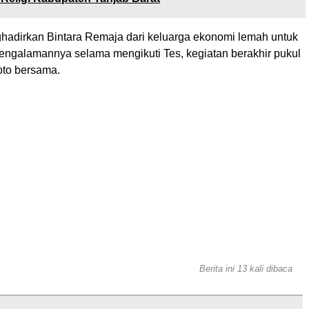
dirkan Bintara Remaja dari keluarga ekonomi lemah untuk
engalamannya selama mengikuti Tes, kegiatan berakhir pukul
oto bersama.
Berita ini 13 kali dibaca