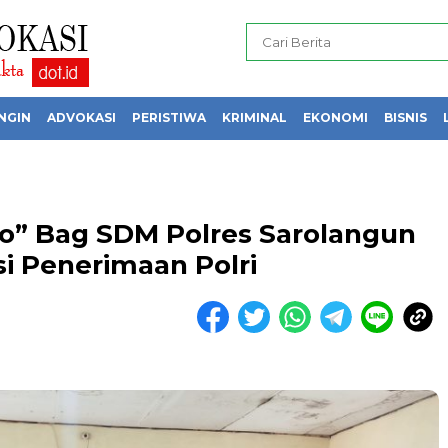
NGIN
ADVOKASI
PERISTIWA
KRIMINAL
EKONOMI
BISNIS
o” Bag SDM Polres Sarolangun
si Penerimaan Polri