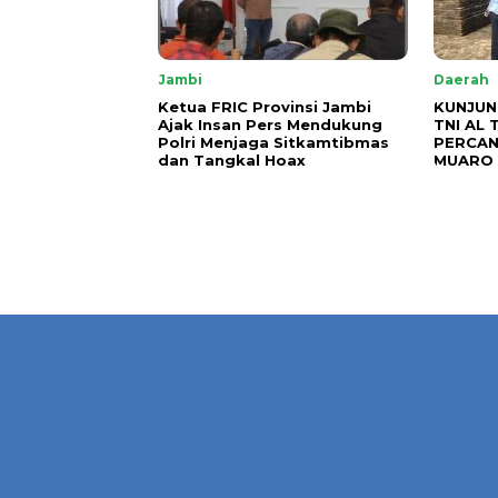
Jambi
Daerah
Ketua FRIC Provinsi Jambi
KUNJUN
Ajak Insan Pers Mendukung
TNI AL 
Polri Menjaga Sitkamtibmas
PERCAN
dan Tangkal Hoax
MUARO 