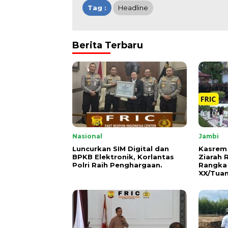
Tag :
Headline
Berita Terbaru
Nasional
Jambi
Luncurkan SIM Digital dan
Kasrem
BPKB Elektronik, Korlantas
Ziarah
Polri Raih Penghargaan.
Rangka
XX/Tuan