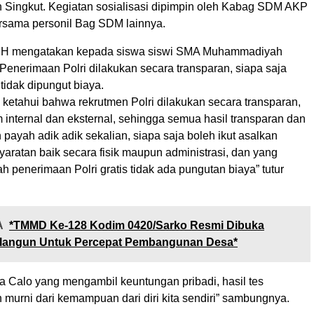
ingkut. Kegiatan sosialisasi dipimpin oleh Kabag SDM AKP
rsama personil Bag SDM lainnya.
SH mengatakan kepada siswa siswi SMA Muhammadiyah
Penerimaan Polri dilakukan secara transparan, siapa saja
 tidak dipungut biaya.
k ketahui bahwa rekrutmen Polri dilakukan secara transparan,
m internal dan eksternal, sehingga semua hasil transparan dan
ih payah adik adik sekalian, siapa saja boleh ikut asalkan
aratan baik secara fisik maupun administrasi, dan yang
ah penerimaan Polri gratis tidak ada pungutan biaya” tutur
A
*TMMD Ke-128 Kodim 0420/Sarko Resmi Dibuka
olangun Untuk Percepat Pembangunan Desa*
a Calo yang mengambil keuntungan pribadi, hasil tes
 murni dari kemampuan dari diri kita sendiri” sambungnya.