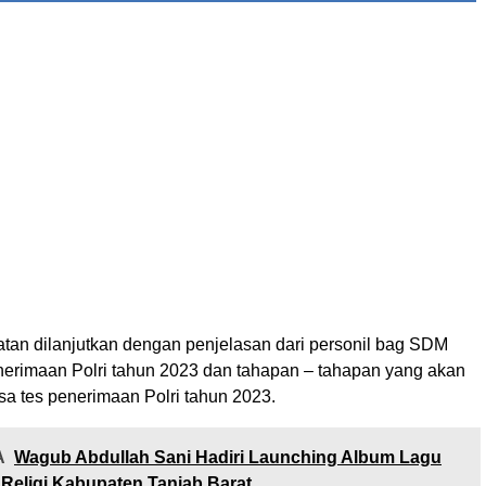
tan dilanjutkan dengan penjelasan dari personil bag SDM
enerimaan Polri tahun 2023 dan tahapan – tahapan yang akan
sa tes penerimaan Polri tahun 2023.
A
Wagub Abdullah Sani Hadiri Launching Album Lagu
Religi Kabupaten Tanjab Barat