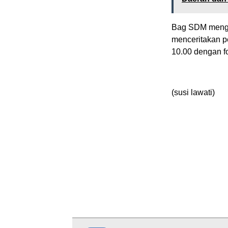
Bag SDM mengha
menceritakan p
10.00 dengan f
(susi lawati)