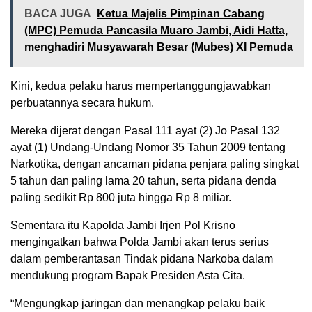
BACA JUGA
Ketua Majelis Pimpinan Cabang
(MPC) Pemuda Pancasila Muaro Jambi, Aidi Hatta,
menghadiri Musyawarah Besar (Mubes) XI Pemuda
Kini, kedua pelaku harus mempertanggungjawabkan
perbuatannya secara hukum.
Mereka dijerat dengan Pasal 111 ayat (2) Jo Pasal 132
ayat (1) Undang-Undang Nomor 35 Tahun 2009 tentang
Narkotika, dengan ancaman pidana penjara paling singkat
5 tahun dan paling lama 20 tahun, serta pidana denda
paling sedikit Rp 800 juta hingga Rp 8 miliar.
Sementara itu Kapolda Jambi Irjen Pol Krisno
mengingatkan bahwa Polda Jambi akan terus serius
dalam pemberantasan Tindak pidana Narkoba dalam
mendukung program Bapak Presiden Asta Cita.
“Mengungkap jaringan dan menangkap pelaku baik