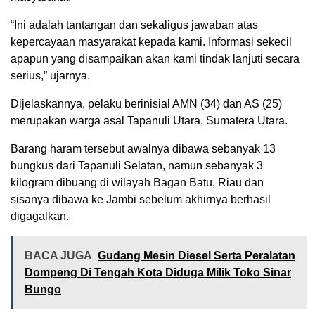
“Ini adalah tantangan dan sekaligus jawaban atas
kepercayaan masyarakat kepada kami. Informasi sekecil
apapun yang disampaikan akan kami tindak lanjuti secara
serius,” ujarnya.
Dijelaskannya, pelaku berinisial AMN (34) dan AS (25)
merupakan warga asal Tapanuli Utara, Sumatera Utara.
Barang haram tersebut awalnya dibawa sebanyak 13
bungkus dari Tapanuli Selatan, namun sebanyak 3
kilogram dibuang di wilayah Bagan Batu, Riau dan
sisanya dibawa ke Jambi sebelum akhirnya berhasil
digagalkan.
BACA JUGA
Gudang Mesin Diesel Serta Peralatan
Dompeng Di Tengah Kota Diduga Milik Toko Sinar
Bungo