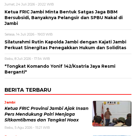
Jumat, 24 Juli 2026 - 20:22 WIB
Ketua FRIC Jambi Minta Bentuk Satgas Jaga BBM
Bersubsidi, Banyaknya Pelangsir dan SPBU Nakal di
Jambi
Selasa, 14 Juli 2026 - 19:03 WIB
Silaturahmi Rutin Kapolda Jambi dengan Kajati Jambi
Perkuat Sinergitas Penegakkan Hukum dan Soliditas
Rabu, 8 Juli 2026 - 17:54 WIB
*Tongkat Komando Yonif 142/Ksatria Jaya Resmi
Berganti*
BERITA TERBARU
Jambi
Ketua FRIC Provinsi Jambi Ajak Insan
Pers Mendukung Polri Menjaga
Sitkamtibmas dan Tangkal Hoax
Rabu, 5 Agu 2026 - 15:21 WIB