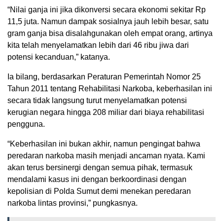
“Nilai ganja ini jika dikonversi secara ekonomi sekitar Rp
11,5 juta. Namun dampak sosialnya jauh lebih besar, satu
gram ganja bisa disalahgunakan oleh empat orang, artinya
kita telah menyelamatkan lebih dari 46 ribu jiwa dari
potensi kecanduan,” katanya.
Ia bilang, berdasarkan Peraturan Pemerintah Nomor 25
Tahun 2011 tentang Rehabilitasi Narkoba, keberhasilan ini
secara tidak langsung turut menyelamatkan potensi
kerugian negara hingga 208 miliar dari biaya rehabilitasi
pengguna.
“Keberhasilan ini bukan akhir, namun pengingat bahwa
peredaran narkoba masih menjadi ancaman nyata. Kami
akan terus bersinergi dengan semua pihak, termasuk
mendalami kasus ini dengan berkoordinasi dengan
kepolisian di Polda Sumut demi menekan peredaran
narkoba lintas provinsi,” pungkasnya.