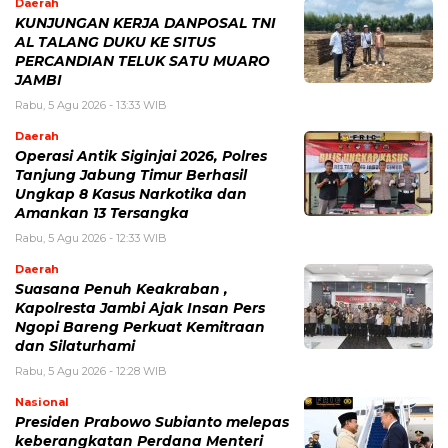
Daerah
KUNJUNGAN KERJA DANPOSAL TNI
AL TALANG DUKU KE SITUS
PERCANDIAN TELUK SATU MUARO
JAMBI
Rabu, 5 Agu 2026 - 13:33 WIB
Daerah
Operasi Antik Siginjai 2026, Polres
Tanjung Jabung Timur Berhasil
Ungkap 8 Kasus Narkotika dan
Amankan 13 Tersangka
Rabu, 5 Agu 2026 - 12:33 WIB
Daerah
Suasana Penuh Keakraban ,
Kapolresta Jambi Ajak Insan Pers
Ngopi Bareng Perkuat Kemitraan
dan Silaturhami
Rabu, 5 Agu 2026 - 12:28 WIB
Nasional
Presiden Prabowo Subianto melepas
keberangkatan Perdana Menteri