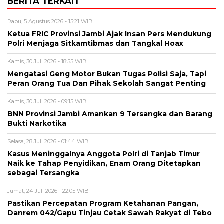
BERITA TERKAIT
Rabu, 5 Agustus 2026 - 15:21 WIB
Ketua FRIC Provinsi Jambi Ajak Insan Pers Mendukung
Polri Menjaga Sitkamtibmas dan Tangkal Hoax
Kamis, 30 Juli 2026 - 18:55 WIB
Mengatasi Geng Motor Bukan Tugas Polisi Saja, Tapi
Peran Orang Tua Dan Pihak Sekolah Sangat Penting
Kamis, 30 Juli 2026 - 09:15 WIB
BNN Provinsi Jambi Amankan 9 Tersangka dan Barang
Bukti Narkotika
Selasa, 28 Juli 2026 - 01:44 WIB
Kasus Meninggalnya Anggota Polri di Tanjab Timur
Naik ke Tahap Penyidikan, Enam Orang Ditetapkan
sebagai Tersangka
Jumat, 24 Juli 2026 - 22:05 WIB
Pastikan Percepatan Program Ketahanan Pangan,
Danrem 042/Gapu Tinjau Cetak Sawah Rakyat di Tebo