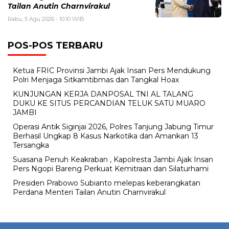
Tailan Anutin Charnvirakul
Rabu, 5 Agu 2026 - 10:10 WIB
POS-POS TERBARU
Ketua FRIC Provinsi Jambi Ajak Insan Pers Mendukung
Polri Menjaga Sitkamtibmas dan Tangkal Hoax
KUNJUNGAN KERJA DANPOSAL TNI AL TALANG
DUKU KE SITUS PERCANDIAN TELUK SATU MUARO
JAMBI
Operasi Antik Siginjai 2026, Polres Tanjung Jabung Timur
Berhasil Ungkap 8 Kasus Narkotika dan Amankan 13
Tersangka
Suasana Penuh Keakraban , Kapolresta Jambi Ajak Insan
Pers Ngopi Bareng Perkuat Kemitraan dan Silaturhami
Presiden Prabowo Subianto melepas keberangkatan
Perdana Menteri Tailan Anutin Charnvirakul