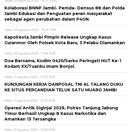
Sabtu, 8 Agustus 2026 - 14:07 WIB
Kolaborasi BNNP Jambi- Pemda- Densus 88 dan Polda
Jambi Edukasi dan Penguatan peran masyarakat
sebagai agen perubahan dalam P4GN.
Sabtu, 8 Agustus 2026 - 13:47 WIB
Kapolresta Jambi Pimpin Release Ungkap Kasus
Curanmor Oleh Polsek Kota Baru, 3 Pelaku Diamankan
Sabtu, 8 Agustus 2026 - 11:58 WIB
Doa Bersama, Kodim 0420/Sarko Peringati HUT Ke-1
Kodam XX/Tuanku Imam Bonjol.
Rabu, 5 Agustus 2026 - 13:33 WIB
KUNJUNGAN KERJA DANPOSAL TNI AL TALANG DUKU
KE SITUS PERCANDIAN TELUK SATU MUARO JAMBI
Rabu, 5 Agustus 2026 - 12:33 WIB
Operasi Antik Siginjai 2026, Polres Tanjung Jabung
Timur Berhasil Ungkap 8 Kasus Narkotika dan
Amankan 13 Tersangka
Rabu, 5 Agustus 2026 - 12:28 WIB