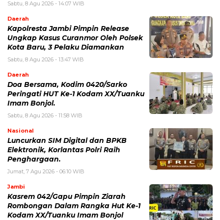
Sabtu, 8 Agu 2026 - 14:07 WIB
Daerah
Kapolresta Jambi Pimpin Release
Ungkap Kasus Curanmor Oleh Polsek
Kota Baru, 3 Pelaku Diamankan
Sabtu, 8 Agu 2026 - 13:47 WIB
Daerah
Doa Bersama, Kodim 0420/Sarko
Peringati HUT Ke-1 Kodam XX/Tuanku
Imam Bonjol.
Sabtu, 8 Agu 2026 - 11:58 WIB
Nasional
Luncurkan SIM Digital dan BPKB
Elektronik, Korlantas Polri Raih
Penghargaan.
Jumat, 7 Agu 2026 - 06:10 WIB
Jambi
Kasrem 042/Gapu Pimpin Ziarah
Rombongan Dalam Rangka Hut Ke-1
Kodam XX/Tuanku Imam Bonjol