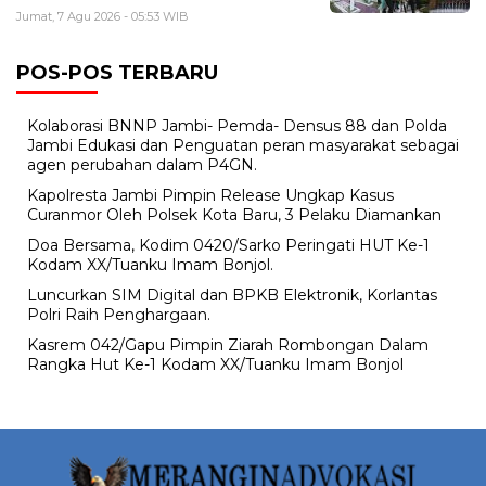
Jumat, 7 Agu 2026 - 05:53 WIB
POS-POS TERBARU
Kolaborasi BNNP Jambi- Pemda- Densus 88 dan Polda
Jambi Edukasi dan Penguatan peran masyarakat sebagai
agen perubahan dalam P4GN.
Kapolresta Jambi Pimpin Release Ungkap Kasus
Curanmor Oleh Polsek Kota Baru, 3 Pelaku Diamankan
Doa Bersama, Kodim 0420/Sarko Peringati HUT Ke-1
Kodam XX/Tuanku Imam Bonjol.
Luncurkan SIM Digital dan BPKB Elektronik, Korlantas
Polri Raih Penghargaan.
Kasrem 042/Gapu Pimpin Ziarah Rombongan Dalam
Rangka Hut Ke-1 Kodam XX/Tuanku Imam Bonjol