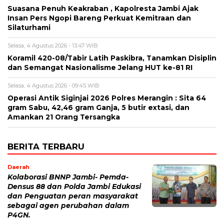
Suasana Penuh Keakraban , Kapolresta Jambi Ajak
Insan Pers Ngopi Bareng Perkuat Kemitraan dan
Silaturhami
Selasa, 4 Agustus 2026 - 13:47 WIB
Koramil 420-08/Tabir Latih Paskibra, Tanamkan Disiplin
dan Semangat Nasionalisme Jelang HUT ke-81 RI
Selasa, 4 Agustus 2026 - 09:45 WIB
Operasi Antik Siginjai 2026 Polres Merangin : Sita 64
gram Sabu, 42,46 gram Ganja, 5 butir extasi, dan
Amankan 21 Orang Tersangka
BERITA TERBARU
Daerah
Kolaborasi BNNP Jambi- Pemda-
Densus 88 dan Polda Jambi Edukasi
dan Penguatan peran masyarakat
sebagai agen perubahan dalam
P4GN.