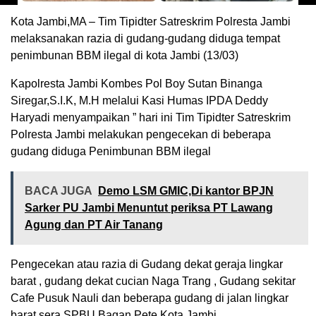
Kota Jambi,MA – Tim Tipidter Satreskrim Polresta Jambi
melaksanakan razia di gudang-gudang diduga tempat
penimbunan BBM ilegal di kota Jambi (13/03)
Kapolresta Jambi Kombes Pol Boy Sutan Binanga
Siregar,S.I.K, M.H melalui Kasi Humas IPDA Deddy
Haryadi menyampaikan ” hari ini Tim Tipidter Satreskrim
Polresta Jambi melakukan pengecekan di beberapa
gudang diduga Penimbunan BBM ilegal
BACA JUGA
Demo LSM GMIC,Di kantor BPJN
Sarker PU Jambi Menuntut periksa PT Lawang
Agung dan PT Air Tanang
Pengecekan atau razia di Gudang dekat geraja lingkar
barat , gudang dekat cucian Naga Trang , Gudang sekitar
Cafe Pusuk Nauli dan beberapa gudang di jalan lingkar
barat sera SPBU Bagan Pete Kota Jambi