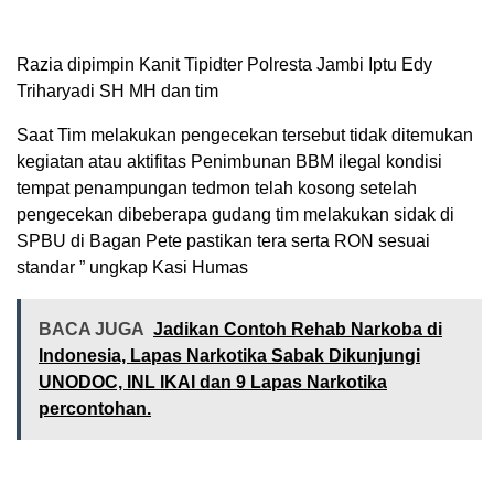
Razia dipimpin Kanit Tipidter Polresta Jambi Iptu Edy
Triharyadi SH MH dan tim
Saat Tim melakukan pengecekan tersebut tidak ditemukan
kegiatan atau aktifitas Penimbunan BBM ilegal kondisi
tempat penampungan tedmon telah kosong setelah
pengecekan dibeberapa gudang tim melakukan sidak di
SPBU di Bagan Pete pastikan tera serta RON sesuai
standar ” ungkap Kasi Humas
BACA JUGA
Jadikan Contoh Rehab Narkoba di
Indonesia, Lapas Narkotika Sabak Dikunjungi
UNODOC, INL IKAI dan 9 Lapas Narkotika
percontohan.