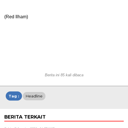
(Red Ilham)
Berita ini 85 kali dibaca
Tag :
Headline
BERITA TERKAIT