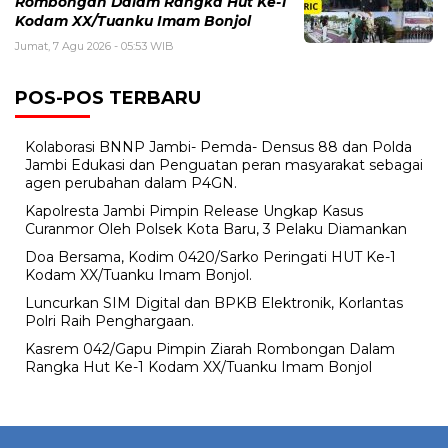
Rombongan Dalam Rangka Hut Ke-1
Kodam XX/Tuanku Imam Bonjol
Jumat, 7 Agu 2026 - 05:53 WIB
POS-POS TERBARU
Kolaborasi BNNP Jambi- Pemda- Densus 88 dan Polda
Jambi Edukasi dan Penguatan peran masyarakat sebagai
agen perubahan dalam P4GN.
Kapolresta Jambi Pimpin Release Ungkap Kasus
Curanmor Oleh Polsek Kota Baru, 3 Pelaku Diamankan
Doa Bersama, Kodim 0420/Sarko Peringati HUT Ke-1
Kodam XX/Tuanku Imam Bonjol.
Luncurkan SIM Digital dan BPKB Elektronik, Korlantas
Polri Raih Penghargaan.
Kasrem 042/Gapu Pimpin Ziarah Rombongan Dalam
Rangka Hut Ke-1 Kodam XX/Tuanku Imam Bonjol