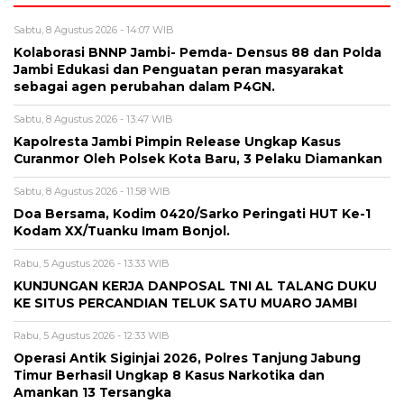
Sabtu, 8 Agustus 2026 - 14:07 WIB
Kolaborasi BNNP Jambi- Pemda- Densus 88 dan Polda
Jambi Edukasi dan Penguatan peran masyarakat
sebagai agen perubahan dalam P4GN.
Sabtu, 8 Agustus 2026 - 13:47 WIB
Kapolresta Jambi Pimpin Release Ungkap Kasus
Curanmor Oleh Polsek Kota Baru, 3 Pelaku Diamankan
Sabtu, 8 Agustus 2026 - 11:58 WIB
Doa Bersama, Kodim 0420/Sarko Peringati HUT Ke-1
Kodam XX/Tuanku Imam Bonjol.
Rabu, 5 Agustus 2026 - 13:33 WIB
KUNJUNGAN KERJA DANPOSAL TNI AL TALANG DUKU
KE SITUS PERCANDIAN TELUK SATU MUARO JAMBI
Rabu, 5 Agustus 2026 - 12:33 WIB
Operasi Antik Siginjai 2026, Polres Tanjung Jabung
Timur Berhasil Ungkap 8 Kasus Narkotika dan
Amankan 13 Tersangka