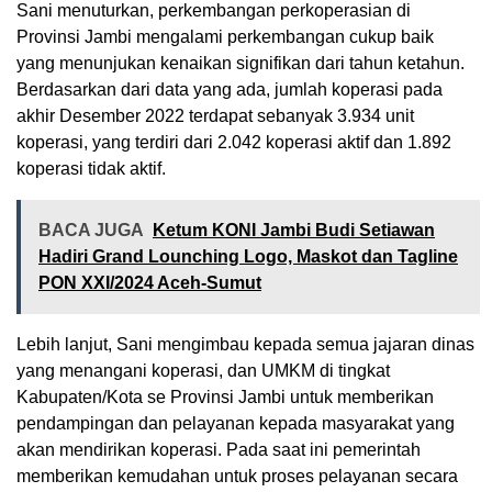
Sani menuturkan, perkembangan perkoperasian di
Provinsi Jambi mengalami perkembangan cukup baik
yang menunjukan kenaikan signifikan dari tahun ketahun.
Berdasarkan dari data yang ada, jumlah koperasi pada
akhir Desember 2022 terdapat sebanyak 3.934 unit
koperasi, yang terdiri dari 2.042 koperasi aktif dan 1.892
koperasi tidak aktif.
BACA JUGA
Ketum KONI Jambi Budi Setiawan
Hadiri Grand Lounching Logo, Maskot dan Tagline
PON XXI/2024 Aceh-Sumut
Lebih lanjut, Sani mengimbau kepada semua jajaran dinas
yang menangani koperasi, dan UMKM di tingkat
Kabupaten/Kota se Provinsi Jambi untuk memberikan
pendampingan dan pelayanan kepada masyarakat yang
akan mendirikan koperasi. Pada saat ini pemerintah
memberikan kemudahan untuk proses pelayanan secara