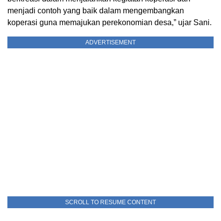
menjadi contoh yang baik dalam mengembangkan
koperasi guna memajukan perekonomian desa,” ujar Sani.
ADVERTISEMENT
SCROLL TO RESUME CONTENT