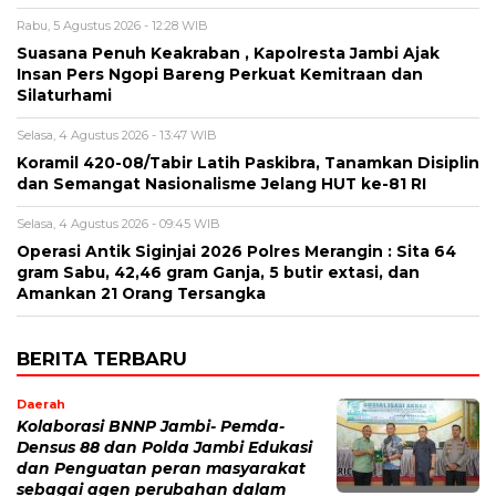
Rabu, 5 Agustus 2026 - 12:28 WIB
Suasana Penuh Keakraban , Kapolresta Jambi Ajak
Insan Pers Ngopi Bareng Perkuat Kemitraan dan
Silaturhami
Selasa, 4 Agustus 2026 - 13:47 WIB
Koramil 420-08/Tabir Latih Paskibra, Tanamkan Disiplin
dan Semangat Nasionalisme Jelang HUT ke-81 RI
Selasa, 4 Agustus 2026 - 09:45 WIB
Operasi Antik Siginjai 2026 Polres Merangin : Sita 64
gram Sabu, 42,46 gram Ganja, 5 butir extasi, dan
Amankan 21 Orang Tersangka
BERITA TERBARU
Daerah
Kolaborasi BNNP Jambi- Pemda-
Densus 88 dan Polda Jambi Edukasi
dan Penguatan peran masyarakat
sebagai agen perubahan dalam