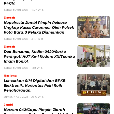
P4GN.
Sabtu, 8 Agu 2026 - 14:07 WIB
Daerah
Kapolresta Jambi Pimpin Release
Ungkap Kasus Curanmor Oleh Polsek
Kota Baru, 3 Pelaku Diamankan
Sabtu, 8 Agu 2026 - 13:47 WIB
Daerah
Doa Bersama, Kodim 0420/Sarko
Peringati HUT Ke-1 Kodam XX/Tuanku
Imam Bonjol.
Sabtu, 8 Agu 2026 - 11:58 WIB
Nasional
Luncurkan SIM Digital dan BPKB
Elektronik, Korlantas Polri Raih
Penghargaan.
Jumat, 7 Agu 2026 - 06:10 WIB
Jambi
Kasrem 042/Gapu Pimpin Ziarah