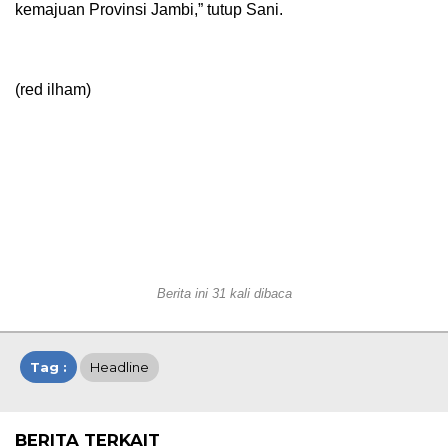
kemajuan Provinsi Jambi,” tutup Sani.
(red ilham)
Berita ini 31 kali dibaca
Tag :
Headline
BERITA TERKAIT