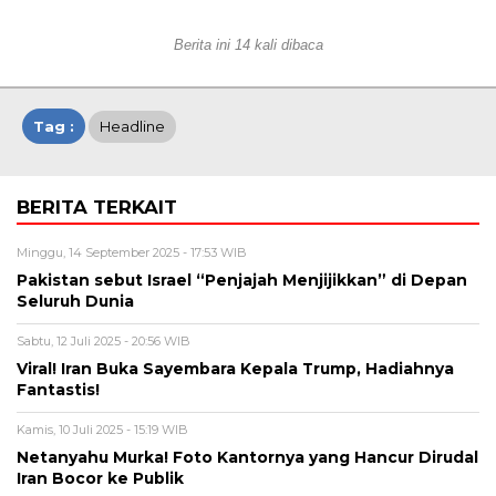
Berita ini 14 kali dibaca
Tag :
Headline
BERITA TERKAIT
Minggu, 14 September 2025 - 17:53 WIB
Pakistan sebut Israel “Penjajah Menjijikkan” di Depan
Seluruh Dunia
Sabtu, 12 Juli 2025 - 20:56 WIB
Viral! Iran Buka Sayembara Kepala Trump, Hadiahnya
Fantastis!
Kamis, 10 Juli 2025 - 15:19 WIB
Netanyahu Murka! Foto Kantornya yang Hancur Dirudal
Iran Bocor ke Publik