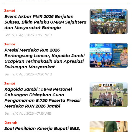
Jambi
Event Akbar PMR 2026 Berjalan
Sukses, Bikin Pelaku UMKM Sejahtera
dan Masyarakat Bahagia
Senin, 10 Agu 2026 - 07:25 WIB
Jambi
Presisi Merdeka Run 2026
Berlangsung Lancar, Kapolda Jambi
Ucapkan Terimakasih dan Apresiasi
Dukungan Masyarakat
Senin, 10 Agu 2026 - 07:20 WIB
Jambi
Kapolda Jambi : 1.848 Personel
Gabungan Disiapkan Guna
Pengamanan 8.750 Peserta Presisi
Merdeka RUN 2026 Jambi
Senin, 10 Agu 2026 - 07:16 WIB
Daerah
Soal Penilaian Kinerja Bupati BBS,