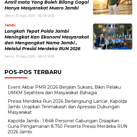
Amril mata Yang Boleh Bilang Gagal
Hanya Masyarakat Muaro Jambi
Senin, 10 Agu 2026 - 06:48 WIB
Jambi
Langkah Tepat Polda Jambi
Meningkat Kan Ekonomi Masyarakat
dan Mengangkat Nama Jambi ,
Melalui Presisi Merdeka RUN 2026
Senin, 10 Agu 2026 - 06:43 WIB
POS-POS TERBARU
Event Akbar PMR 2026 Berjalan Sukses, Bikin Pelaku
UMKM Sejahtera dan Masyarakat Bahagia
Presisi Merdeka Run 2026 Berlangsung Lancar, Kapolda
Jambi Ucapkan Terimakasih dan Apresiasi Dukungan
Masyarakat
Kapolda Jambi : 1.848 Personel Gabungan Disiapkan
Guna Pengamanan 8.750 Peserta Presisi Merdeka RUN
2026 Jambi