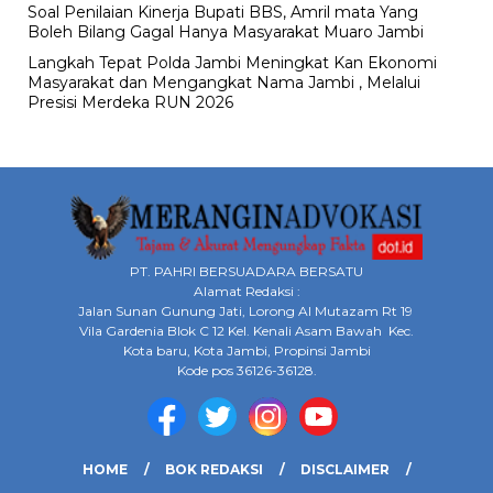
Soal Penilaian Kinerja Bupati BBS, Amril mata Yang
Boleh Bilang Gagal Hanya Masyarakat Muaro Jambi
Langkah Tepat Polda Jambi Meningkat Kan Ekonomi
Masyarakat dan Mengangkat Nama Jambi , Melalui
Presisi Merdeka RUN 2026
PT. PAHRI BERSUADARA BERSATU
Alamat Redaksi :
Jalan Sunan Gunung Jati, Lorong Al Mutazam Rt 19
Vila Gardenia Blok C 12 Kel. Kenali Asam Bawah Kec.
Kota baru, Kota Jambi, Propinsi Jambi
Kode pos 36126-36128.
HOME
BOK REDAKSI
DISCLAIMER