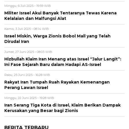
Minggu, 6 Juli 2025 - 19:59 WIB
Militer Israel Akui Banyak Tentaranya Tewas Karena
Kelalaian dan Malfungsi Alat
Kamis, 3 Juli 2025 - 08:14 WIB
Israel Miskin, Warga Zionis Bobol Mall yang Telah
Dirudal Iran
Jumat, 27 Juni 2025 - 08:03 WIB
Hizbullah Klaim Iran Menang atas Israel “Jalur Langit”:
Ini Fase Sejarah Baru dalam Hadapi AS-Israel
Rabu, 25 Juni 2025 - 16:28 WIB
Rakyat Iran Tumpah Ruah Rayakan Kemenangan
Perang Lawan Israel
Minggu, 22 Juni 2025 - 19:28 WIB
Iran Serang Tiga Kota di Israel, Klaim Berikan Dampak
Kerusakan yang Besar bagi Zionis
BERITA TERBARU