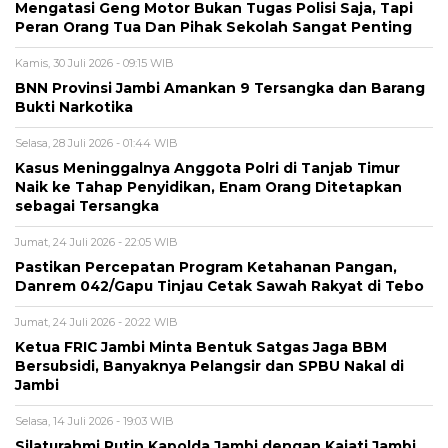
Mengatasi Geng Motor Bukan Tugas Polisi Saja, Tapi
Peran Orang Tua Dan Pihak Sekolah Sangat Penting
Kamis, 30 Juli 2026 - 09:15 WIB
BNN Provinsi Jambi Amankan 9 Tersangka dan Barang
Bukti Narkotika
Selasa, 28 Juli 2026 - 01:44 WIB
Kasus Meninggalnya Anggota Polri di Tanjab Timur
Naik ke Tahap Penyidikan, Enam Orang Ditetapkan
sebagai Tersangka
Jumat, 24 Juli 2026 - 22:05 WIB
Pastikan Percepatan Program Ketahanan Pangan,
Danrem 042/Gapu Tinjau Cetak Sawah Rakyat di Tebo
Jumat, 24 Juli 2026 - 20:22 WIB
Ketua FRIC Jambi Minta Bentuk Satgas Jaga BBM
Bersubsidi, Banyaknya Pelangsir dan SPBU Nakal di
Jambi
Selasa, 14 Juli 2026 - 19:03 WIB
Silaturahmi Rutin Kapolda Jambi dengan Kajati Jambi