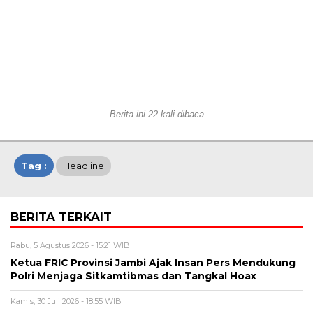
Berita ini 22 kali dibaca
Tag :
Headline
BERITA TERKAIT
Rabu, 5 Agustus 2026 - 15:21 WIB
Ketua FRIC Provinsi Jambi Ajak Insan Pers Mendukung
Polri Menjaga Sitkamtibmas dan Tangkal Hoax
Kamis, 30 Juli 2026 - 18:55 WIB