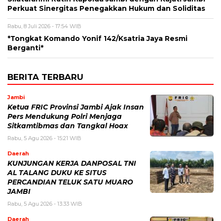
Perkuat Sinergitas Penegakkan Hukum dan Soliditas
Rabu, 8 Juli 2026 - 17:54 WIB
*Tongkat Komando Yonif 142/Ksatria Jaya Resmi
Berganti*
BERITA TERBARU
Jambi
Ketua FRIC Provinsi Jambi Ajak Insan
Pers Mendukung Polri Menjaga
Sitkamtibmas dan Tangkal Hoax
Rabu, 5 Agu 2026 - 15:21 WIB
Daerah
KUNJUNGAN KERJA DANPOSAL TNI
AL TALANG DUKU KE SITUS
PERCANDIAN TELUK SATU MUARO
JAMBI
Rabu, 5 Agu 2026 - 13:33 WIB
Daerah