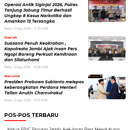
Operasi Antik Siginjai 2026, Polres
Tanjung Jabung Timur Berhasil
Ungkap 8 Kasus Narkotika dan
Amankan 13 Tersangka
Rabu, 5 Agu 2026 - 12:33 WIB
Daerah
Suasana Penuh Keakraban ,
Kapolresta Jambi Ajak Insan Pers
Ngopi Bareng Perkuat Kemitraan
dan Silaturhami
Rabu, 5 Agu 2026 - 12:28 WIB
Nasional
Presiden Prabowo Subianto melepas
keberangkatan Perdana Menteri
Tailan Anutin Charnvirakul
Rabu, 5 Agu 2026 - 10:10 WIB
POS-POS TERBARU
Ketua FRIC Provinsi Jambi Ajak Insan Pers Mendukung