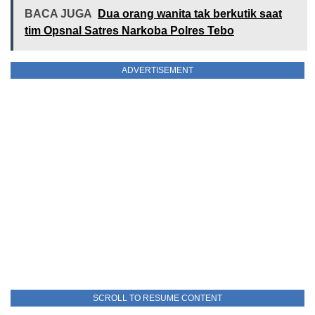
BACA JUGA
Dua orang wanita tak berkutik saat
tim Opsnal Satres Narkoba Polres Tebo
ADVERTISEMENT
SCROLL TO RESUME CONTENT