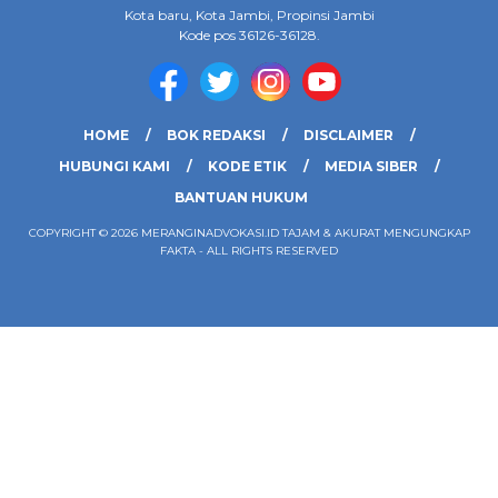
Kota baru, Kota Jambi, Propinsi Jambi
Kode pos 36126-36128.
HOME
BOK REDAKSI
DISCLAIMER
HUBUNGI KAMI
KODE ETIK
MEDIA SIBER
BANTUAN HUKUM
COPYRIGHT © 2026 MERANGINADVOKASI.ID TAJAM & AKURAT MENGUNGKAP
FAKTA - ALL RIGHTS RESERVED