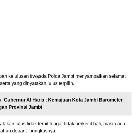
pan kelulusan Irwasda Polda Jambi menyampaikan selamat
erta yang dinyatakan lulus terpilih.
A
Gubernur Al Haris : Kemajuan Kota Jambi Barometer
an Provinsi Jambi
takan lulus tidak terpilih agar tidak berkecil hati, masih ada
tahun depan,” pungkasnya.