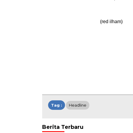
(red ilham)
Tag :
Headline
Berita Terbaru