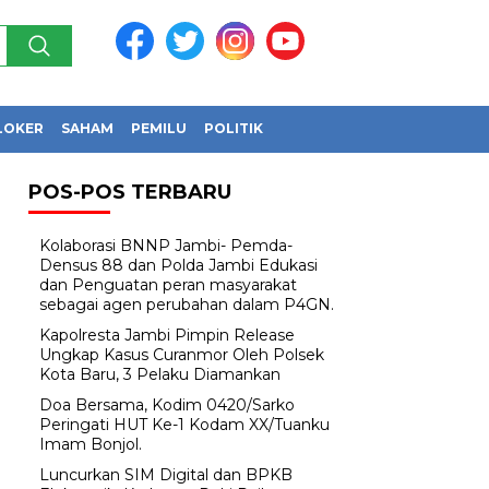
LOKER
SAHAM
PEMILU
POLITIK
POS-POS TERBARU
Kolaborasi BNNP Jambi- Pemda-
Densus 88 dan Polda Jambi Edukasi
dan Penguatan peran masyarakat
sebagai agen perubahan dalam P4GN.
Kapolresta Jambi Pimpin Release
Ungkap Kasus Curanmor Oleh Polsek
Kota Baru, 3 Pelaku Diamankan
Doa Bersama, Kodim 0420/Sarko
Peringati HUT Ke-1 Kodam XX/Tuanku
Imam Bonjol.
Luncurkan SIM Digital dan BPKB