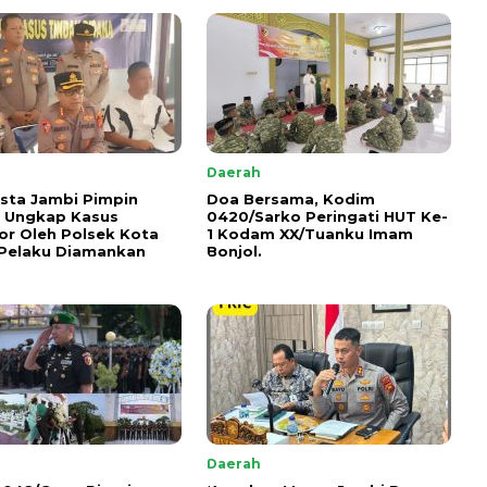
Daerah
sta Jambi Pimpin
Doa Bersama, Kodim
e Ungkap Kasus
0420/Sarko Peringati HUT Ke-
r Oleh Polsek Kota
1 Kodam XX/Tuanku Imam
 Pelaku Diamankan
Bonjol.
Daerah