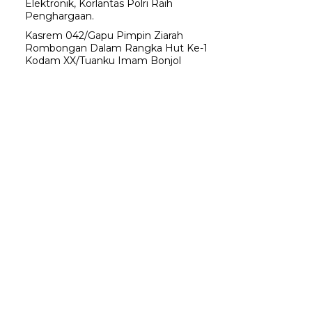
Elektronik, Korlantas Polri Raih
Penghargaan.
Kasrem 042/Gapu Pimpin Ziarah
Rombongan Dalam Rangka Hut Ke-1
Kodam XX/Tuanku Imam Bonjol