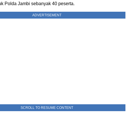
tuk Polda Jambi sebanyak 40 peserta.
ADVERTISEMENT
SCROLL TO RESUME CONTENT