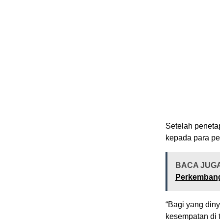
Setelah peneta
kepada para pes
BACA JUG
Perkembang
“Bagi yang dinya
kesempatan di 