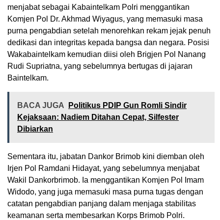
menjabat sebagai Kabaintelkam Polri menggantikan
Komjen Pol Dr. Akhmad Wiyagus, yang memasuki masa
purna pengabdian setelah menorehkan rekam jejak penuh
dedikasi dan integritas kepada bangsa dan negara. Posisi
Wakabaintelkam kemudian diisi oleh Brigjen Pol Nanang
Rudi Supriatna, yang sebelumnya bertugas di jajaran
Baintelkam.
BACA JUGA
Politikus PDIP Gun Romli Sindir
Kejaksaan: Nadiem Ditahan Cepat, Silfester
Dibiarkan
Sementara itu, jabatan Dankor Brimob kini diemban oleh
Irjen Pol Ramdani Hidayat, yang sebelumnya menjabat
Wakil Dankorbrimob. Ia menggantikan Komjen Pol Imam
Widodo, yang juga memasuki masa purna tugas dengan
catatan pengabdian panjang dalam menjaga stabilitas
keamanan serta membesarkan Korps Brimob Polri.