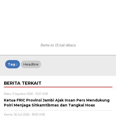
Berita ini 15 kali dibaca
Tag :
Headline
BERITA TERKAIT
Rabu, 5 Agustus 2026 - 15:21 WIB
Ketua FRIC Provinsi Jambi Ajak Insan Pers Mendukung
Polri Menjaga Sitkamtibmas dan Tangkal Hoax
Kamis, 30 Juli 2026 - 18:55 WIB