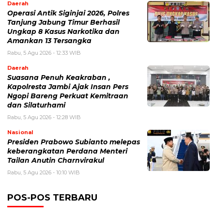
Daerah
Operasi Antik Siginjai 2026, Polres
Tanjung Jabung Timur Berhasil
Ungkap 8 Kasus Narkotika dan
Amankan 13 Tersangka
Rabu, 5 Agu 2026 - 12:33 WIB
Daerah
Suasana Penuh Keakraban ,
Kapolresta Jambi Ajak Insan Pers
Ngopi Bareng Perkuat Kemitraan
dan Silaturhami
Rabu, 5 Agu 2026 - 12:28 WIB
Nasional
Presiden Prabowo Subianto melepas
keberangkatan Perdana Menteri
Tailan Anutin Charnvirakul
Rabu, 5 Agu 2026 - 10:10 WIB
POS-POS TERBARU