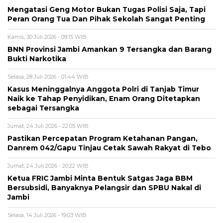
Mengatasi Geng Motor Bukan Tugas Polisi Saja, Tapi
Peran Orang Tua Dan Pihak Sekolah Sangat Penting
Kamis, 30 Juli 2026 - 09:15 WIB
BNN Provinsi Jambi Amankan 9 Tersangka dan Barang
Bukti Narkotika
Selasa, 28 Juli 2026 - 01:44 WIB
Kasus Meninggalnya Anggota Polri di Tanjab Timur
Naik ke Tahap Penyidikan, Enam Orang Ditetapkan
sebagai Tersangka
Jumat, 24 Juli 2026 - 22:05 WIB
Pastikan Percepatan Program Ketahanan Pangan,
Danrem 042/Gapu Tinjau Cetak Sawah Rakyat di Tebo
Jumat, 24 Juli 2026 - 20:22 WIB
Ketua FRIC Jambi Minta Bentuk Satgas Jaga BBM
Bersubsidi, Banyaknya Pelangsir dan SPBU Nakal di
Jambi
Selasa, 14 Juli 2026 - 19:03 WIB