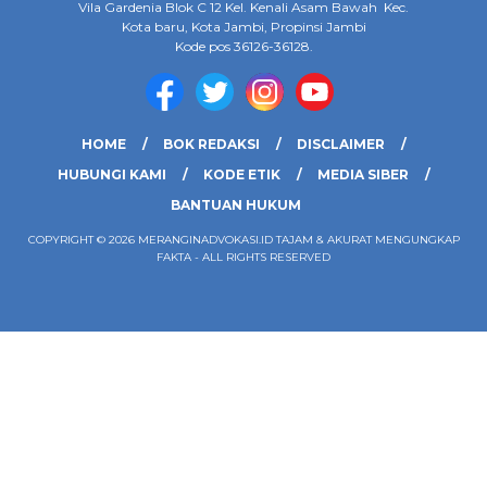
Vila Gardenia Blok C 12 Kel. Kenali Asam Bawah Kec.
Kota baru, Kota Jambi, Propinsi Jambi
Kode pos 36126-36128.
HOME
BOK REDAKSI
DISCLAIMER
HUBUNGI KAMI
KODE ETIK
MEDIA SIBER
BANTUAN HUKUM
COPYRIGHT © 2026 MERANGINADVOKASI.ID TAJAM & AKURAT MENGUNGKAP
FAKTA - ALL RIGHTS RESERVED