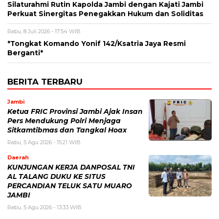
Silaturahmi Rutin Kapolda Jambi dengan Kajati Jambi
Perkuat Sinergitas Penegakkan Hukum dan Soliditas
Rabu, 8 Juli 2026 - 17:54 WIB
*Tongkat Komando Yonif 142/Ksatria Jaya Resmi
Berganti*
BERITA TERBARU
Jambi
Ketua FRIC Provinsi Jambi Ajak Insan
Pers Mendukung Polri Menjaga
Sitkamtibmas dan Tangkal Hoax
Rabu, 5 Agu 2026 - 15:21 WIB
Daerah
KUNJUNGAN KERJA DANPOSAL TNI
AL TALANG DUKU KE SITUS
PERCANDIAN TELUK SATU MUARO
JAMBI
Rabu, 5 Agu 2026 - 13:33 WIB